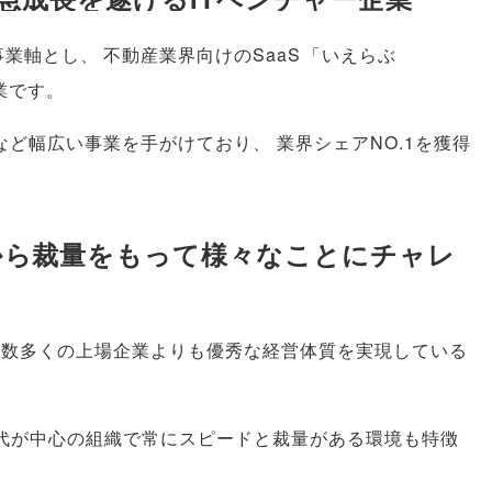
事業軸とし
、
不動産業界向けのSaaS
「
いえらぶ
業です
。
など幅広い事業を手がけており
、
業界シェアNO.1を獲得
から裁量をもって様々なことにチャレ
数多くの上場企業よりも優秀な経営体質を実現している
0代が中心の組織で常にスピードと裁量がある環境も特徴