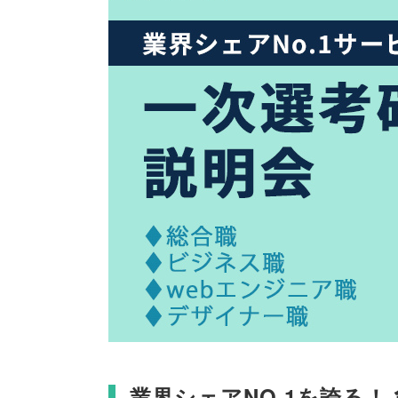
業界シェアNO.1を誇る！