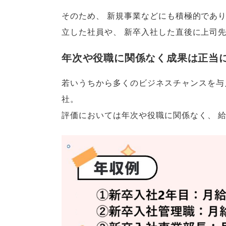
そのため
、
新規事業などにも積極的であ
立した社員や
、
新卒入社した直後に上司
年次や役職に関係なく成果は正当
若いうちから多くのビジネスチャンスを与
社
。
評価においては年次や役職に関係なく
、