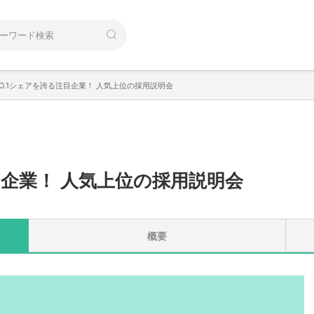
O.1シェアを誇る注目企業！ 人気上位の採用説明会
目企業！ 人気上位の採用説明会
概要