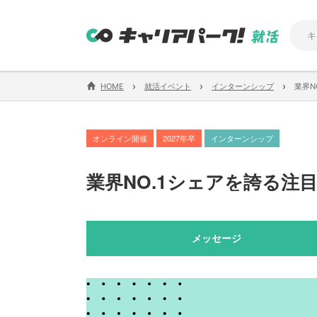
›
›
›
HOME
就活イベント
インターンシップ
業界N
オンライン開催
2027年卒
インターンシップ
業界NO.1シェアを誇る注
メッセージ