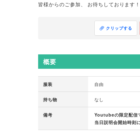
皆様からのご参加
、
お待ちしております
クリップする
概要
服装
自由
持ち物
なし
備考
Youtubeの限定配
当日説明会開始時刻