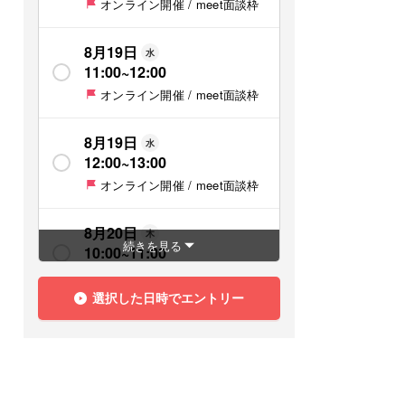
オンライン開催 / meet面談枠
8月19日
水
11:00
~
12:00
オンライン開催 / meet面談枠
8月19日
水
12:00
~
13:00
オンライン開催 / meet面談枠
8月20日
木
続きを見る
10:00
~
11:00
オンライン開催 / meet面談枠
選択した日時でエントリー
8月20日
木
11:00
~
12:00
オンライン開催 / meet面談枠