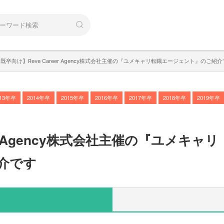
既卒向け】Reve Career Agency株式会社主催の『ユメキャリ転職エージェント』のご紹
013年卒
2014年卒
2015年卒
2016年卒
2017年卒
2018年卒
2019年卒
eer Agency株式会社主催の『ユメキャリ
介です