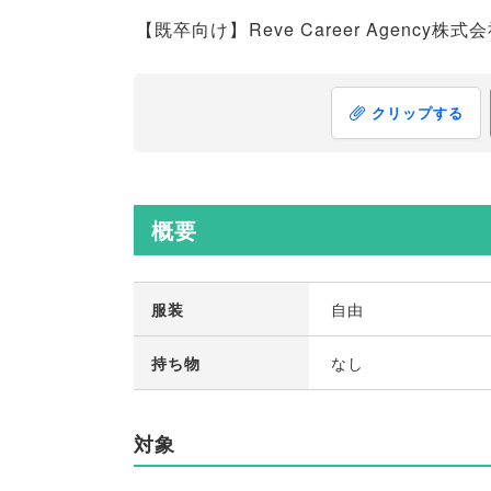
【
既卒向け
】
Reve Career Age
クリップする
概要
服装
自由
持ち物
なし
対象