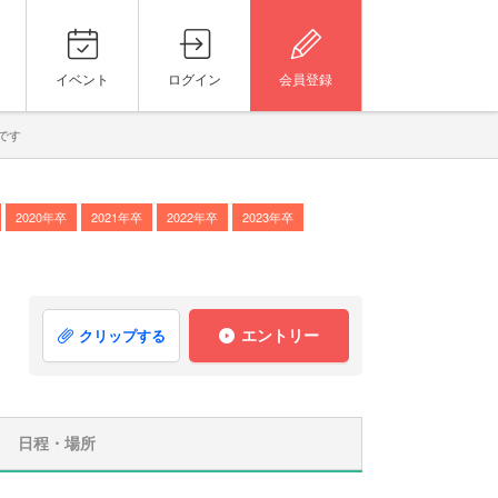
イベント
ログイン
会員登録
介です
2020年卒
2021年卒
2022年卒
2023年卒
エントリー
クリップする
日程・場所