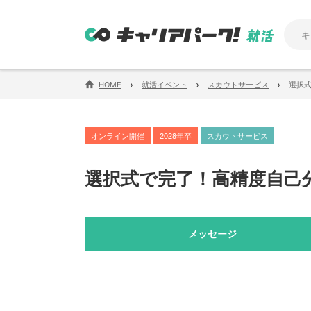
›
›
›
HOME
就活イベント
スカウトサービス
選択
オンライン開催
2028年卒
スカウトサービス
選択式で完了！高精度自己
メッセージ