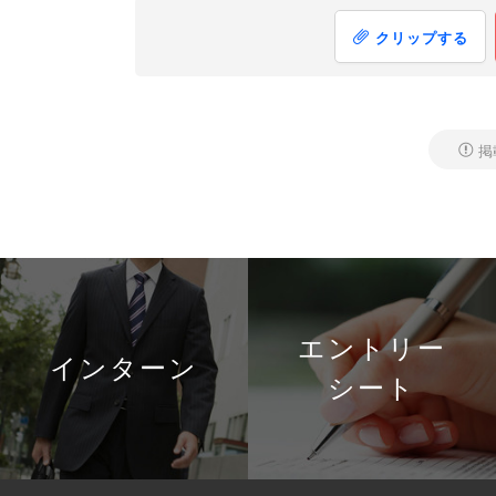
クリップする
掲
エントリー
インターン
シート