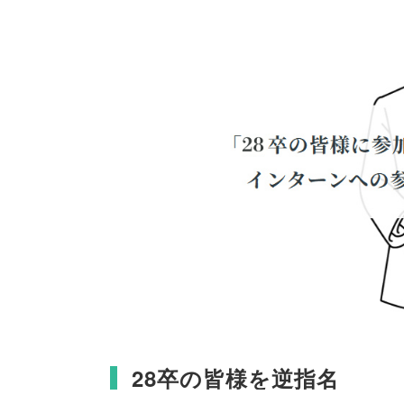
28卒の皆様を逆指名