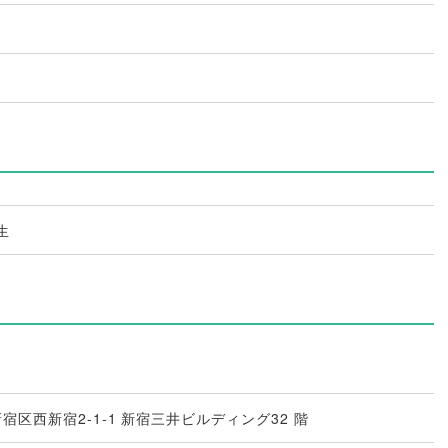
生
都新宿区西新宿2-1-1 新宿三井ビルディング32 階