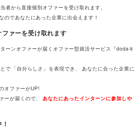
担当者から直接個別オファーを受け取れます
。
なのであなたにあった企業に出会えます！
オファーを受け取れます
ターンオファーが届くオファー型就活サービス『dodaキ
ことで
「
自分らしさ
」
を表現でき
、
あなたに合った企業に
オファーがUP!
ァーが届くので
、
あなたにあったインターンに参加しや
中！