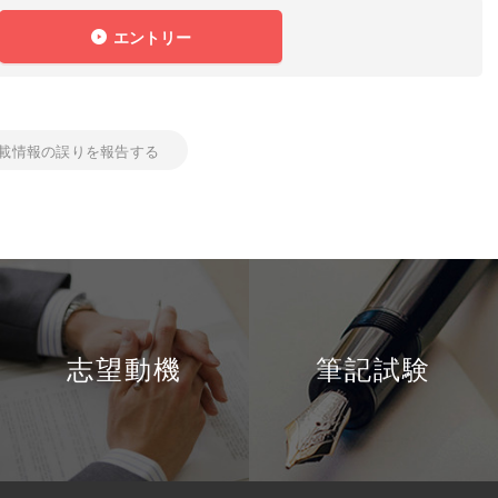
エントリー
載情報の誤りを報告する
志望動機
筆記試験