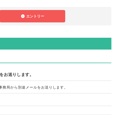
エントリー
ルをお送りします。
営事務局から別途メールをお送りします
。