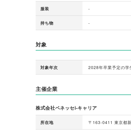
服装
-
持ち物
-
対象
対象年次
2028年卒業予定の学
主催企業
株式会社ベネッセi-キャリア
所在地
〒163-0411 東京