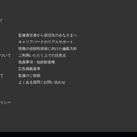
て
監修責任者から就活生のみなさまへ
キャリアパークのリアルサポート
情報の信頼性担保に向けた編集方針
ついて
ご利用いただく上での注意点
免責事項・知的財産権
広告掲載基準
て
監修のご依頼
よくある質問 / お問い合わせ
リシー