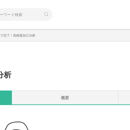
式で完了！高精度自己分析
分析
概要