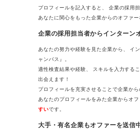
プロフィールを記入すると
、
企業の採用
あなたに関心をもった企業からのオファー
企業の採用担当者からインターン
あなたの努力や経験を見た企業から
、
イン
ャンパス』
。
適性検査結果や経験
、
スキルを入力する
出会えます！
プロフィールを充実させることで企業からの
あなたのプロフィールをみた企業からオフ
すい
です
。
大手・有名企業もオファーを送信