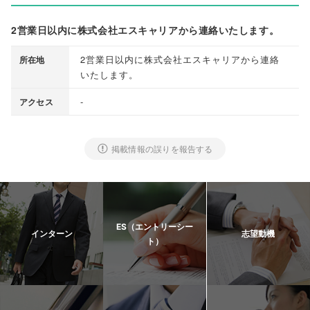
2営業日以内に株式会社エスキャリアから連絡いたします。
2営業日以内に株式会社エスキャリアから連絡
所在地
いたします
。
-
アクセス
掲載情報の誤りを報告する
ES（エントリーシー
インターン
志望動機
ト）