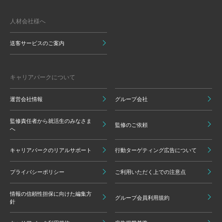
人材会社様へ
送客サービスのご案内
キャリアパークについて
運営会社情報
グループ会社
監修責任者から就活生のみなさま
監修のご依頼
へ
キャリアパークのリアルサポート
行動ターゲティング広告について
プライバシーポリシー
ご利用いただく上での注意点
情報の信頼性担保に向けた編集方
グループ会員利用規約
針