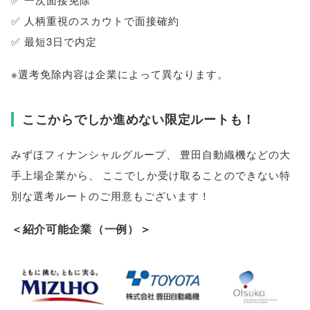
✅ 人柄重視のスカウトで面接確約
✅ 最短3日で内定
※選考免除内容は企業によって異なります
。
ここからでしか進めない限定ルートも！
みずほフィナンシャルグループ
、
豊田自動織機などの大
手上場企業から
、
ここでしか受け取ることのできない特
別な選考ルートのご用意もございます！
＜紹介可能企業
（
一例
）
＞