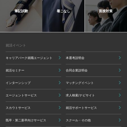
筆記試験
着こなし
面接対策
就活イベント
キャリアパーク就職エージェント
本選考説明会
就活セミナー
合同企業説明会
インターンシップ
マッチングイベント
エージェントサービス
求人検索/ナビサイト
スカウトサービス
就活サポートサービス
既卒・第二新卒向けサービス
スクール・その他