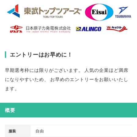
エントリーはお早めに！
早期選考枠には限りがございます
。
人気の企業ほど満席
になりやすいため
、
お早めのエントリーをお願いいたし
ます
。
概要
自由
服装