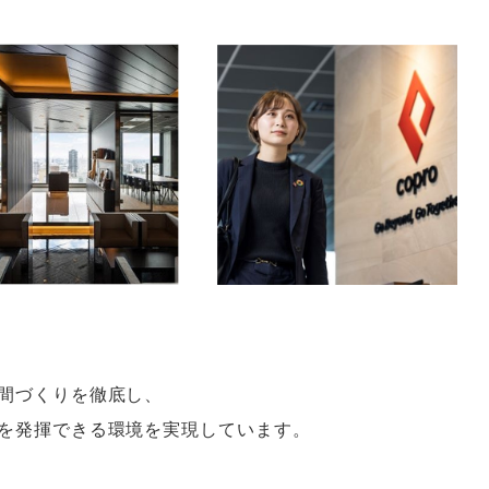
間づくりを徹底し
、
を発揮できる環境を実現しています
。