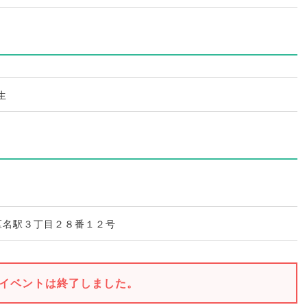
生
区名駅３丁目２８番１２号
イベントは終了しました。