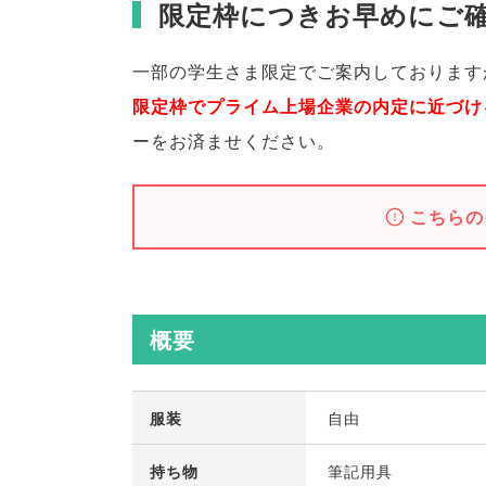
限定枠につきお早めにご
一部の学生さま限定でご案内しております
限定枠でプライム上場企業の内定に近づけ
ーをお済ませください
。
こちらの
概要
服装
自由
持ち物
筆記用具