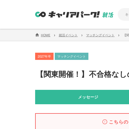
›
›
›
HOME
就活イベント
マッチングイベント
【
2027年卒
マッチングイベント
【
関東開催！
】
不合格なし
メッセージ
こちらの