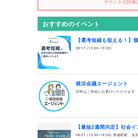
イベントの詳細
おすすめのイベント
【選考短縮も狙える！】
08/17 (13:00~13:30)
就活会議エージェント
日時はご自由にお選びいただけます
【最短2週間内定】社会イ
08/21 (13:30~16:00) 茅場町駅、