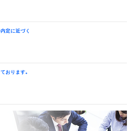
の内定に近づく
ております｡