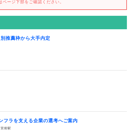
はページ下部をご確認ください。
個別推薦枠から大手内定
ンフラを支える企業の選考へご案内
水天宮前駅