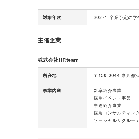
対象年次
2027年卒業予定の学
主催企業
株式会社HRteam
所在地
〒150-0044 東
事業内容
新卒紹介事業
採用イベント事業
中途紹介事業
採用コンサルティン
ソーシャルリクルー