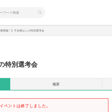
関東開催！】不合格なしの特別選考会
の特別選考会
概要
イベントは終了しました。