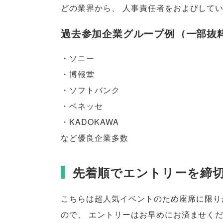
どの業界から
、
人事責任者をおよびして
過去参加企業グループ例
（
一部抜
・ソニー
・博報堂
・ソフトバンク
・ベネッセ
・KADOKAWA
など優良企業多数
先着順でエントリーを締
こちらは超人気イベントのため座席に限り
ので
、
エントリーはお早めにお済ませく