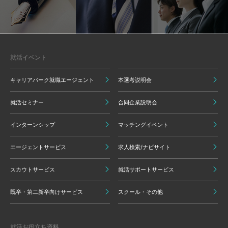
就活イベント
キャリアパーク就職エージェント
本選考説明会
就活セミナー
合同企業説明会
インターンシップ
マッチングイベント
エージェントサービス
求人検索/ナビサイト
スカウトサービス
就活サポートサービス
既卒・第二新卒向けサービス
スクール・その他
就活お役立ち資料