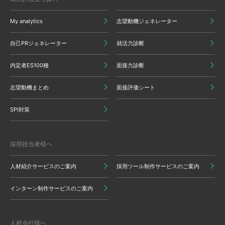
My analytics
志望動機ジェネレーター
自己PRジェネレーター
就活力診断
内定者ES100種
面接力診断
志望動機まとめ
面接評価シート
SPI対策
採用担当者様へ
人材紹介サービスのご案内
採用ツール制作サービスのご案内
インターン制作サービスのご案内
人材会社様へ