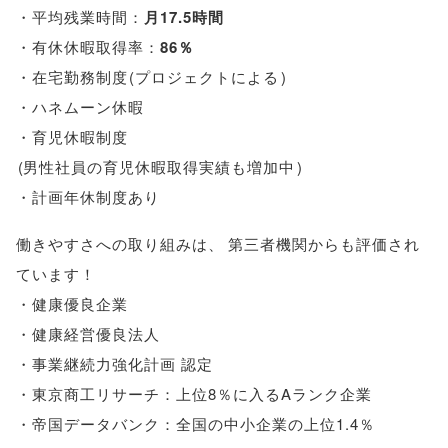
・平均残業時間：
月17.5時間
・有休休暇取得率：
86％
・在宅勤務制度
(
プロジェクトによる
)
・ハネムーン休暇
・育児休暇制度
(
男性社員の育児休暇取得実績も増加中
)
・計画年休制度あり
働きやすさへの取り組みは
、
第三者機関からも評価され
ています！
・健康優良企業
・健康経営優良法人
・事業継続力強化計画 認定
・東京商工リサーチ：上位8％に入るAランク企業
・帝国データバンク：全国の中小企業の上位1.4％