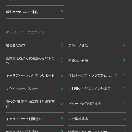
送客サービスのご案内
キャリアパークについて
運営会社情報
グループ会社
監修責任者から就活生のみなさま
監修のご依頼
へ
キャリアパークのリアルサポート
行動ターゲティング広告について
プライバシーポリシー
ご利用いただく上での注意点
情報の信頼性担保に向けた編集方
グループ会員利用規約
針
キャリアパーク利用規約
広告掲載基準
免責事項・知的財産権
情報セキュリティポリシー