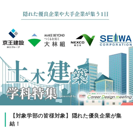
【
対象学部の皆様対象
】
隠れた優良企業が集
結！