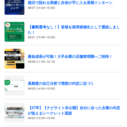
就活で語れる実績と自信が手に入る長期インターン
08/27 (14:00~15:00)
【書類選考なし！】皆様を採用候補生として選抜しまし
た！
08/21 (10:00~12:00)
最短成長が可能！大手企業の店舗管理職へご招待！
08/28 (11:00~12:15)
高精度の自己分析で理想の内定に近づく
08/25 (14:00~15:00)
【27卒】【ナビサイト非公開】自分に合った企業の内定
が狙えるシークレット面談
08/20 (12:00~13:00)