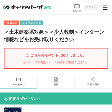
ログイン
お知らせ
2028年卒
合同企業説明会
＜土木建築系対象＞＜少人数制＞インターン
情報などをお受け取りください
こちらのイベントは終了しました。
イベントの詳細はページ下部をご確認ください。
メッセージ
概要
日程・場所
おすすめのイベント