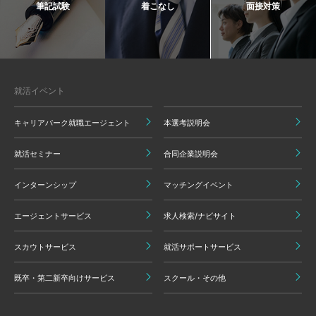
筆記試験
着こなし
面接対策
就活イベント
キャリアパーク就職エージェント
本選考説明会
就活セミナー
合同企業説明会
インターンシップ
マッチングイベント
エージェントサービス
求人検索/ナビサイト
スカウトサービス
就活サポートサービス
既卒・第二新卒向けサービス
スクール・その他