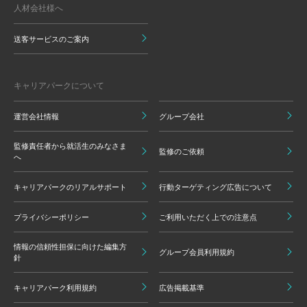
人材会社様へ
送客サービスのご案内
キャリアパークについて
運営会社情報
グループ会社
監修責任者から就活生のみなさま
監修のご依頼
へ
キャリアパークのリアルサポート
行動ターゲティング広告について
プライバシーポリシー
ご利用いただく上での注意点
情報の信頼性担保に向けた編集方
グループ会員利用規約
針
キャリアパーク利用規約
広告掲載基準