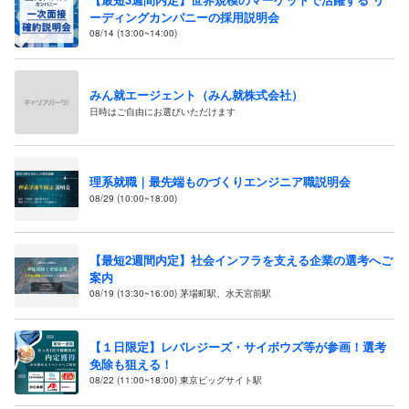
ーディングカンパニーの採用説明会
08/14 (13:00~14:00)
みん就エージェント（みん就株式会社）
日時はご自由にお選びいただけます
理系就職｜最先端ものづくりエンジニア職説明会
08/29 (10:00~18:00)
【最短2週間内定】社会インフラを支える企業の選考へご
案内
08/19 (13:30~16:00) 茅場町駅、水天宮前駅
【１日限定】レバレジーズ・サイボウズ等が参画！選考
免除も狙える！
08/22 (11:00~18:00) 東京ビッグサイト駅