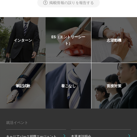
掲載情報の誤りを報告する
ES（エントリーシー
インターン
志望動機
ト）
筆記試験
着こなし
面接対策
就活イベント
キャリアパーク就職エージェント
本選考説明会