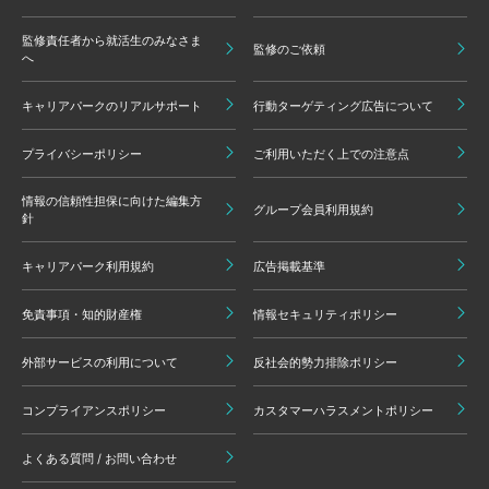
監修責任者から就活生のみなさま
監修のご依頼
へ
キャリアパークのリアルサポート
行動ターゲティング広告について
プライバシーポリシー
ご利用いただく上での注意点
情報の信頼性担保に向けた編集方
グループ会員利用規約
針
キャリアパーク利用規約
広告掲載基準
免責事項・知的財産権
情報セキュリティポリシー
外部サービスの利用について
反社会的勢力排除ポリシー
コンプライアンスポリシー
カスタマーハラスメントポリシー
よくある質問 / お問い合わせ