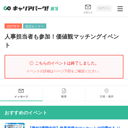
ログイン
お知らせ
2027年卒
就活セミナー
人事担当者も参加！価値観マッチングイベン
ト
こちらのイベントは終了しました。
イベントの詳細はページ下部をご確認ください。
メッセージ
概要
日程・場所
おすすめのイベント
【最短3週間内定】世界規模のマーケットで活躍する リ