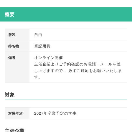
概要
自由
服装
筆記用具
持ち物
オンライン開催
備考
主催企業よりご予約確認のお電話・メールを差
し上げますので
、
必ずご対応をお願いいたしま
す
。
対象
2027年卒業予定の学生
対象年次
主催企業