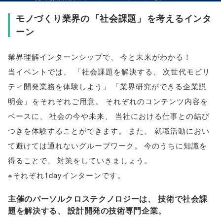
モノづくり業界の
「
社会課題
」
を考えるインタ
ーン
業界理解インターンシップで
、
今と未来がわかる！
当イベントでは
、
「
社会課題を解決する
、
次世代モビリ
ティ開発業務を体験しよう
」
「
業界研究ができる企業説
明会
」
をそれぞれご用意
。
それぞれのコンテンツ内容を
ベースに
、
社会の今や未来
、
当社における仕事との結び
つきを体験することができます
。
また
、
就職活動におい
て避けては通れないグループワーク
。
今のうちに知識を
得ることで
、
対策をしていきましょう
。
※それぞれ1dayインターンです
。
主催のパーソルクロステクノロジーは
、
技術で社会課
題を解決する
、
設計開発の技術専門企業
。