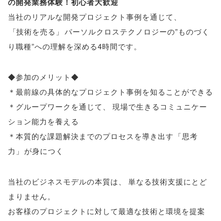
の開発業務体験！初心者大歓迎
当社のリアルな開発プロジェクト事例を通じて
、
「
技術を売る
」
パーソルクロステクノロジーの”ものづく
り職種”への理解を深める4時間です
。
◆参加のメリット◆
＊最前線の具体的なプロジェクト事例を知ることができる
＊グループワークを通じて
、
現場で生きるコミュニケー
ション能力を養える
＊本質的な課題解決までのプロセスを導き出す
「
思考
力
」
が身につく
当社のビジネスモデルの本質は
、
単なる技術支援にとど
まりません
。
お客様のプロジェクトに対して最適な技術と環境を提案