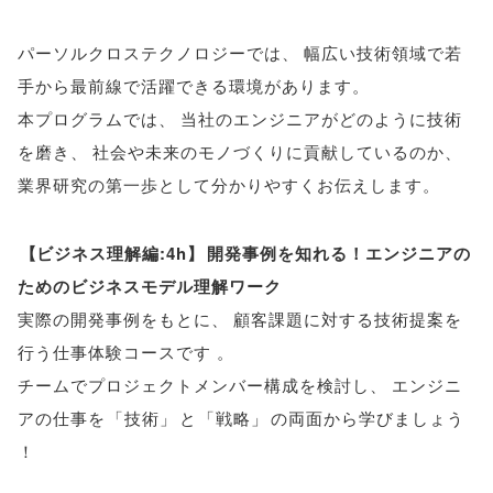
パーソルクロステクノロジーでは
、
幅広い技術領域で若
手から最前線で活躍できる環境があります
。
本プログラムでは
、
当社のエンジニアがどのように技術
を磨き
、
社会や未来のモノづくりに貢献しているのか
、
業界研究の第一歩として分かりやすくお伝えします
。
【
ビジネス理解編:4h
】
開発事例を知れる！エンジニアの
ためのビジネスモデル理解ワーク
実際の開発事例をもとに
、
顧客課題に対する技術提案を
行う仕事体験コースです
。
チームでプロジェクトメンバー構成を検討し
、
エンジニ
アの仕事を
「
技術
」
と
「
戦略
」
の両面から学びましょう
！