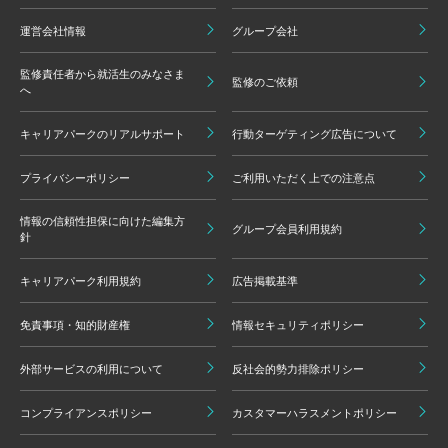
運営会社情報
グループ会社
監修責任者から就活生のみなさま
監修のご依頼
へ
キャリアパークのリアルサポート
行動ターゲティング広告について
プライバシーポリシー
ご利用いただく上での注意点
情報の信頼性担保に向けた編集方
グループ会員利用規約
針
キャリアパーク利用規約
広告掲載基準
免責事項・知的財産権
情報セキュリティポリシー
外部サービスの利用について
反社会的勢力排除ポリシー
コンプライアンスポリシー
カスタマーハラスメントポリシー