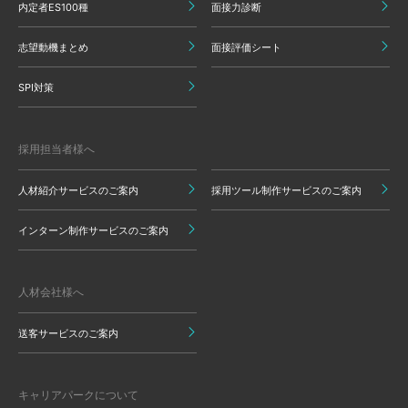
内定者ES100種
面接力診断
志望動機まとめ
面接評価シート
SPI対策
採用担当者様へ
人材紹介サービスのご案内
採用ツール制作サービスのご案内
インターン制作サービスのご案内
人材会社様へ
送客サービスのご案内
キャリアパークについて