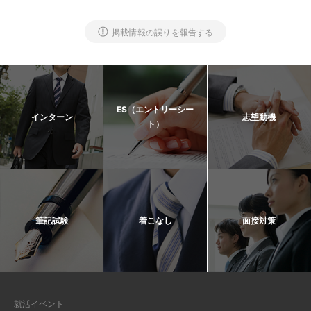
掲載情報の誤りを報告する
ES（エントリーシー
インターン
志望動機
ト）
筆記試験
着こなし
面接対策
就活イベント