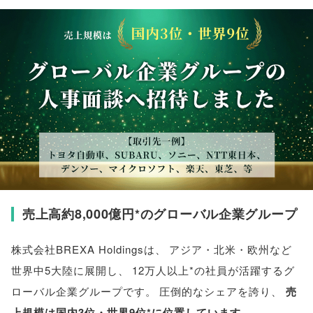
売上高約8,000億円*のグローバル企業グループ
株式会社BREXA Holdingsは
、
アジア・北米・欧州など
世界中5大陸に展開し
、
12万人以上*の社員が活躍するグ
ローバル企業グループです
。
圧倒的なシェアを誇り
、
売
上規模は国内3位・世界9位*に位置しています
。