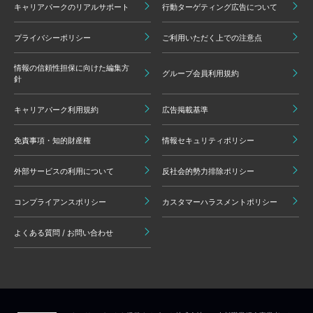
キャリアパークのリアルサポート
行動ターゲティング広告について
プライバシーポリシー
ご利用いただく上での注意点
情報の信頼性担保に向けた編集方
グループ会員利用規約
針
キャリアパーク利用規約
広告掲載基準
免責事項・知的財産権
情報セキュリティポリシー
外部サービスの利用について
反社会的勢力排除ポリシー
コンプライアンスポリシー
カスタマーハラスメントポリシー
よくある質問 / お問い合わせ