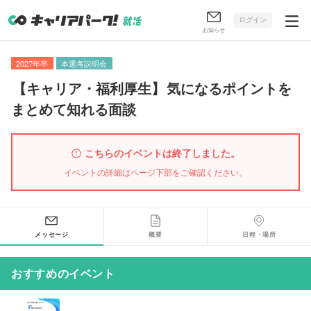
ログイン
お知らせ
2027年卒
本選考説明会
【
キャリア・福利厚生
】
気になるポイントを
まとめて知れる面談
こちらのイベントは終了しました。
イベントの詳細はページ下部をご確認ください。
メッセージ
概要
日程・場所
おすすめのイベント