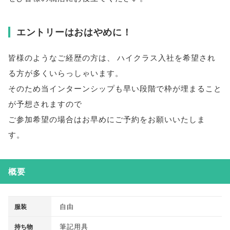
エントリーはおはやめに！
皆様
のようなご経歴の方は
、
ハイクラス入社を希望され
る方が多くいらっしゃいます
。
そのため当インターンシップも早い段階で枠が埋まること
が予想されますので
ご参加希望の場合はお早めにご予約をお願いいたしま
す
。
概要
自由
服装
筆記用具
持ち物