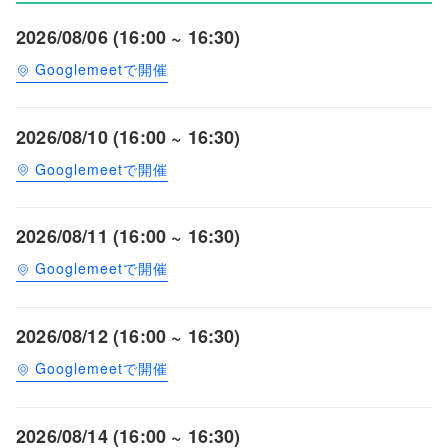
2026/08/06 (16:00 ~ 16:30)
Googlemeetで開催
2026/08/10 (16:00 ~ 16:30)
Googlemeetで開催
2026/08/11 (16:00 ~ 16:30)
Googlemeetで開催
2026/08/12 (16:00 ~ 16:30)
Googlemeetで開催
2026/08/14 (16:00 ~ 16:30)