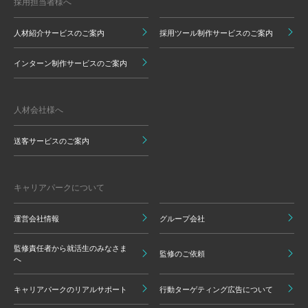
採用担当者様へ
人材紹介サービスのご案内
採用ツール制作サービスのご案内
インターン制作サービスのご案内
人材会社様へ
送客サービスのご案内
キャリアパークについて
運営会社情報
グループ会社
監修責任者から就活生のみなさま
監修のご依頼
へ
キャリアパークのリアルサポート
行動ターゲティング広告について