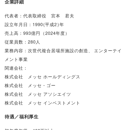
企業詳細
代表者：代表取締役 宮本 君夫
設立年月日：1990
(
平成2
)
年
売上高：993億円
（
2024年度
）
従業員数：280人
業務内容：次世代複合居場所施設の創造
、
エンターテイ
メント事業
関連会社：
株式会社 メッセ ホールディングス
株式会社 メッセ・ゴー
株式会社 メッセ アソシエイツ
株式会社 メッセ インベストメント
待遇／福利厚生