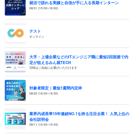
就活で語れる実績と自信が手に入る長期インターン
08/31 (15:00~16:00)
テスト
オンライン
大手・上場企業などのITエンジニア職に最短2回面接で内
定が狙えるみん就TECH
日時はご自由にお選びいただけます
対象者限定｜最短1週間内定枠
08/20 (16:00~16:30)
業界内成長率15年連続NO.1を誇る注目企業！ 人気上位の
会社説明会
08/11 (10:00~10:45)