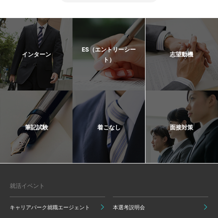
ES（エントリーシー
インターン
志望動機
ト）
筆記試験
着こなし
面接対策
就活イベント
キャリアパーク就職エージェント
本選考説明会