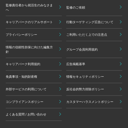
監修責任者から就活生のみなさま
監修のご依頼
へ
キャリアパークのリアルサポート
行動ターゲティング広告について
プライバシーポリシー
ご利用いただく上での注意点
情報の信頼性担保に向けた編集方
グループ会員利用規約
針
キャリアパーク利用規約
広告掲載基準
免責事項・知的財産権
情報セキュリティポリシー
外部サービスの利用について
反社会的勢力排除ポリシー
コンプライアンスポリシー
カスタマーハラスメントポリシー
よくある質問 / お問い合わせ