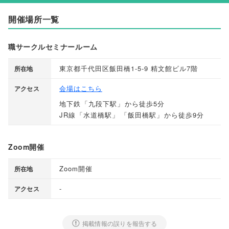
開催場所一覧
職サークルセミナールーム
東京都千代田区飯田橋1-5-9 精文館ビル7階
所在地
会場はこちら
アクセス
地下鉄
「
九段下駅
」
から徒歩5分
JR線
「
水道橋駅
」
「
飯田橋駅
」
から徒歩9分
Zoom開催
Zoom開催
所在地
-
アクセス
掲載情報の誤りを報告する