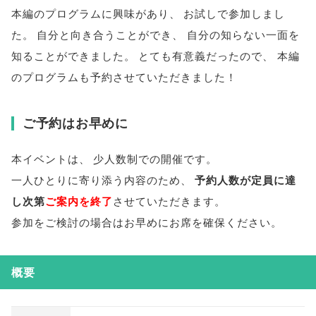
本編のプログラムに興味があり
、
お試しで参加しまし
た
。
自分と向き合うことができ
、
自分の知らない一面を
知ることができました
。
とても有意義だったので
、
本編
のプログラムも予約させていただきました！
ご予約はお早めに
本イベントは
、
少人数制での開催です
。
一人ひとりに寄り添う内容のため
、
予約人数が定員に達
し次第
ご案内を終了
させていただきます
。
参加をご検討の場合はお早めにお席を確保ください
。
概要