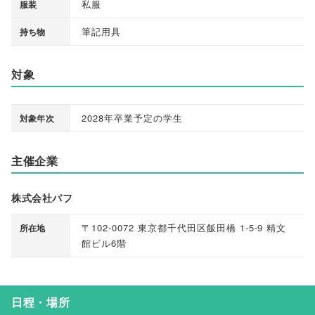
私服
服装
筆記用具
持ち物
対象
2028年卒業予定の学生
対象年次
主催企業
株式会社パフ
〒102-0072 東京都千代田区飯田橋 1-5-9 精文
所在地
館ビル6階
日程・場所