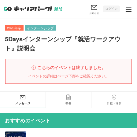
ログイン
お知らせ
2028年卒
インターンシップ
5Daysインターンシップ『就活ワークアウ
ト』説明会
こちらのイベントは終了しました。
イベントの詳細はページ下部をご確認ください。
メッセージ
概要
日程・場所
おすすめのイベント