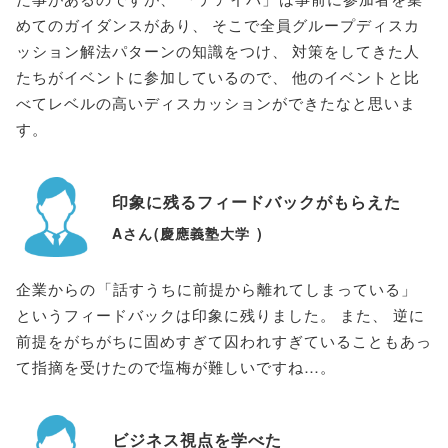
めてのガイダンスがあり
、
そこで全員グループディスカ
ッション解法パターンの知識をつけ
、
対策をしてきた人
たちがイベントに参加しているので
、
他のイベントと比
べてレベルの高いディスカッションができたなと思いま
す
。
印象に残るフィードバックがもらえた
Aさん
(
慶應義塾大学
)
企業からの
「
話すうちに前提から離れてしまっている
」
というフィードバックは印象に残りました
。
また
、
逆に
前提をがちがちに固めすぎて囚われすぎていることもあっ
て指摘を受けたので塩梅が難しいですね…
。
ビジネス視点を学べた