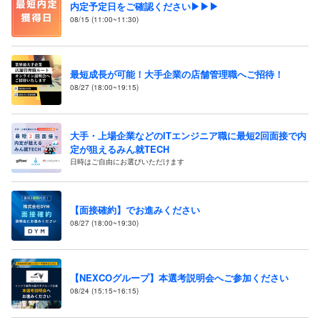
内定予定日をご確認ください▶▶▶
08/15 (11:00~11:30)
最短成長が可能！大手企業の店舗管理職へご招待！
08/27 (18:00~19:15)
大手・上場企業などのITエンジニア職に最短2回面接で内
定が狙えるみん就TECH
日時はご自由にお選びいただけます
【面接確約】でお進みください
08/27 (18:00~19:30)
【NEXCOグループ】本選考説明会へご参加ください
08/24 (15:15~16:15)