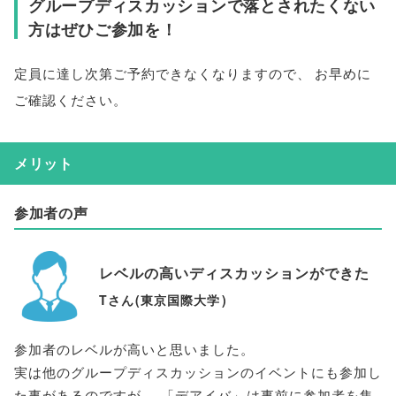
グループディスカッションで落とされたくない
方はぜひご参加を！
定員に達し次第ご予約できなくなりますので
、
お早めに
ご確認ください
。
メリット
参加者の声
レベルの高いディスカッションができた
Tさん
(
東京国際大学
)
参加者のレベルが高いと思いました
。
実は他のグループディスカッションのイベントにも参加し
た事があるのですが
、
「
デアイバ
」
は事前に参加者を集