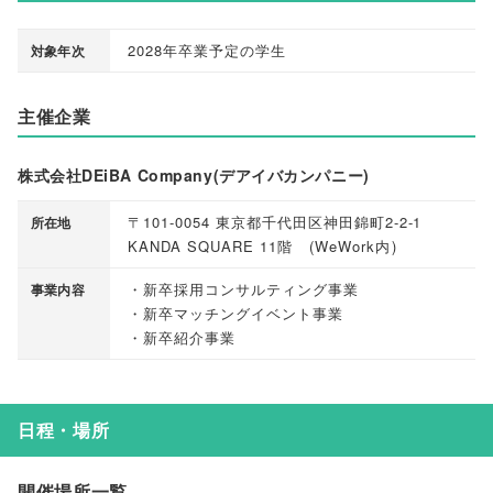
2028年卒業予定の学生
対象年次
主催企業
株式会社DEiBA Company(デアイバカンパニー)
〒101-0054 東京都千代田区神田錦町2-2-1
所在地
KANDA SQUARE 11階
(
WeWork内
)
・新卒採用コンサルティング事業
事業内容
・新卒マッチングイベント事業
・新卒紹介事業
日程・場所
開催場所一覧