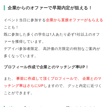
企業からのオファーで早期内定が狙える！
イベント当日に参加する
企業から直接オファーがもらえる
ことも！
既に参加した多くの学生は1人あたり必ず1社以上のオフ
ァーを獲得しています
。
デアイバ参加者限定
、
高評価の方限定の特別なご案内が
多くなっています
。
プロフィール作成で企業とのマッチング率UP！
また
、
事前に作成して頂くプロフィールで
、
企業とのマ
ッチング率はさらにUP
しますので
、
グッと内定に近づく
ことができます
。