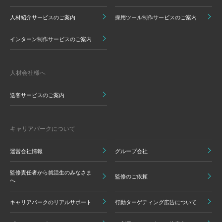
人材紹介サービスのご案内
採用ツール制作サービスのご案内
インターン制作サービスのご案内
人材会社様へ
送客サービスのご案内
キャリアパークについて
運営会社情報
グループ会社
監修責任者から就活生のみなさま
監修のご依頼
へ
キャリアパークのリアルサポート
行動ターゲティング広告について