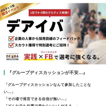
『グループディスカッションが不安…』
「
グループディスカッションなんて参加したことな
い…
」
「
その場で発言できる自信が無い…
」
「
どんな立ち位置で居たらいいんだろう…
」