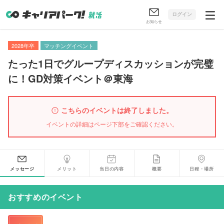
ログイン
お知らせ
2028年卒
マッチングイベント
たった1日でグループディスカッションが完璧
に！GD対策イベント＠東海
こちらのイベントは終了しました。
イベントの詳細はページ下部をご確認ください。
メッセージ
メリット
当日の内容
概要
日程・場所
おすすめのイベント