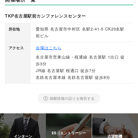
TKP名古屋駅前カンファレンスセンター
愛知県 名古屋市中村区 名駅2-41-5 CK20名駅
所在地
前ビル
会場はこちら
アクセス
名古屋市営東山線・桜通線 名古屋駅 1出口 徒
歩3分
JR線 名古屋駅 桜通口 徒歩7分
名鉄名古屋本線 名鉄名古屋駅 徒歩8分
掲載情報の誤りを報告する
ES（エントリーシー
インターン
志望動機