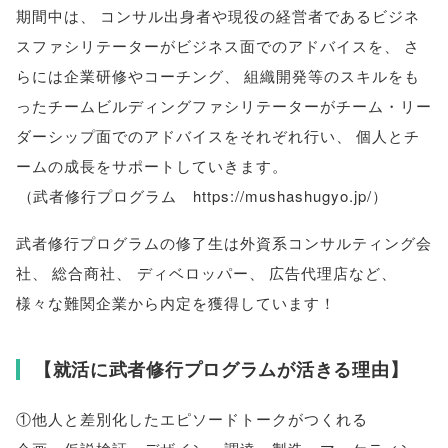
期間中は
、
コンサル出身者や現役の経営者であるビジネ
スファシリテーターがビジネス面でのアドバイスを
、
さ
らには企業研修やコーチング
、
組織開発等のスキルをも
ったチームビルディングファシリテーターがチーム・リー
ダーシップ面でのアドバイスをそれぞれ行い
、
個人とチ
ームの成長をサポートしていきます
。
（
武者修行プログラム https://mushashugyo.jp/
）
武者修行プログラムの修了生は外資系コンサルティング会
社
、
総合商社
、
ディベロッパー
、
広告代理店など
、
様々な難関企業から内定を獲得しています！
【
就活に武者修行プログラムが活きる理由
】
①他人と差別化したエピソードトークがつくれる