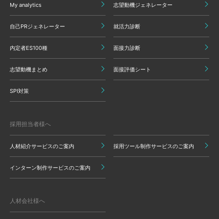
My analytics
志望動機ジェネレーター
自己PRジェネレーター
就活力診断
内定者ES100種
面接力診断
志望動機まとめ
面接評価シート
SPI対策
採用担当者様へ
人材紹介サービスのご案内
採用ツール制作サービスのご案内
インターン制作サービスのご案内
人材会社様へ