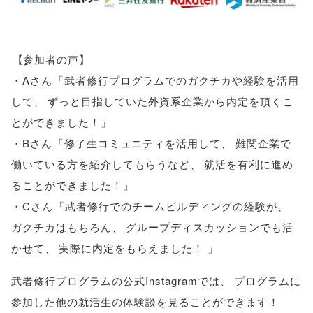
【
参加者の声
】
・Aさん
「
武者修行プログラムでのガクチカや経験を活用
して
、
ずっと目指していた外資系企業から内定を頂くこ
とができました！
」
・Bさん
「
修了生コミュニティを活用して
、
難関企業で
働いている方を紹介してもらうなど
、
就活を有利に進め
ることができました！
」
・Cさん
「
武者修行でのチームビルディングの経験が
、
ガクチカはもちろん
、
グループディスカッションでも活
かせて
、
実際に内定をもらえました！
」
武者修行プログラムの公式Instagramでは
、
プログラムに
参加した他の就活生の体験談を見ることができます！