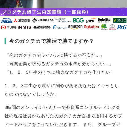
今のガクチカで就活で勝てますか？
「
今のガクチカでライバルに勝てるか不安だ…
」
「
難関企業が求めるガクチカの水準が分からない…
」
「
1
、
2
、
3年生のうちに強力なガクチカを作りたい
」
1
、
2
、
3年生から就活に関心があるあなたはドキッとし
たのではないでしょうか
。
3時間のオンラインセミナーで外資系コンサルティング会
社の現役社員からあなたのガクチカが面接で通用するかフ
ィードバックをさせていただきます
。
また
、
グループデ