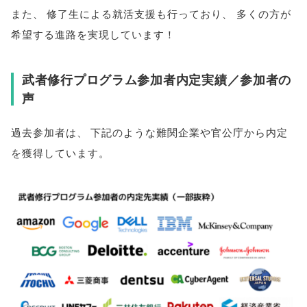
また
、
修了生による就活支援も行っており
、
多くの方が
希望する進路を実現しています！
武者修行プログラム参加者内定実績／参加者の
声
過去参加者は
、
下記のような難関企業や官公庁から内定
を獲得しています
。