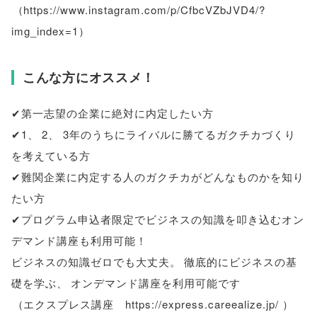
（
https://www.instagram.com/p/CfbcVZbJVD4/?
img_index=1
）
こんな方にオススメ！
✔第一志望の企業に絶対に内定したい方
✔1
、
2
、
3年のうちにライバルに勝てるガクチカづくり
を考えている方
✔難関企業に内定する人のガクチカがどんなものかを知り
たい方
✔プログラム申込者限定でビジネスの知識を叩き込むオン
デマンド講座も利用可能！
ビジネスの知識ゼロでも大丈夫
。
徹底的にビジネスの基
礎を学ぶ
、
オンデマンド講座を利用可能です
（
エクスプレス講座 https://express.careealize.jp/
）