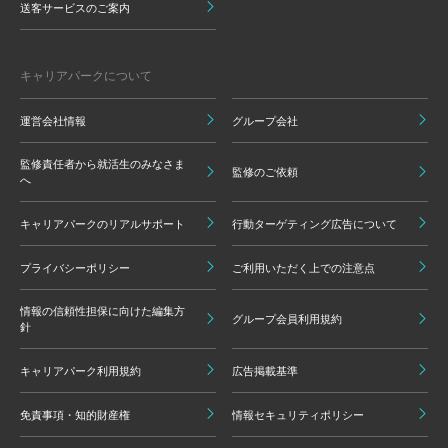
送客サービスのご案内
キャリアパークについて
運営会社情報
グループ会社
監修責任者から就活生のみなさま
監修のご依頼
へ
キャリアパークのリアルサポート
行動ターゲティング広告について
プライバシーポリシー
ご利用いただく上での注意点
情報の信頼性担保に向けた編集方
グループ会員利用規約
針
キャリアパーク利用規約
広告掲載基準
免責事項・知的財産権
情報セキュリティポリシー