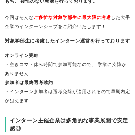
もち
、
後悔のない就活を行っております
。
今回はそんな
ご多忙な
対象学部
生に最大限に考慮
した大手
企業のインターンシップをご紹介いたします！
対象学部生に考慮したインターン運営を行っております
オンライン完結
・空きコマ・休み時間で参加可能なので
、
学業に支障が
ありません
参加者は最終選考確約
・インターン参加者は選考免除が適用されるので早期内定
が狙えます
インターン主催企業は多角的な事業展開で安定
感◎