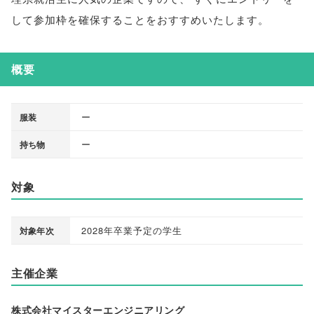
して参加枠を確保することをおすすめいたします
。
概要
ー
服装
ー
持ち物
対象
2028年卒業予定の学生
対象年次
主催企業
株式会社マイスターエンジニアリング