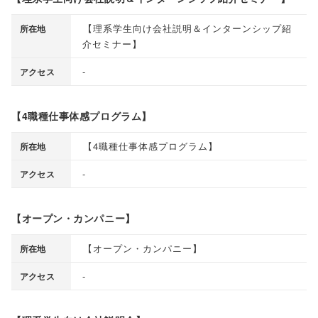
【
理系学生向け会社説明＆インターンシップ紹
所在地
介セミナー
】
-
アクセス
【4職種仕事体感プログラム】
【
4職種仕事体感プログラム
】
所在地
-
アクセス
【オープン・カンパニー】
【
オープン・カンパニー
】
所在地
-
アクセス