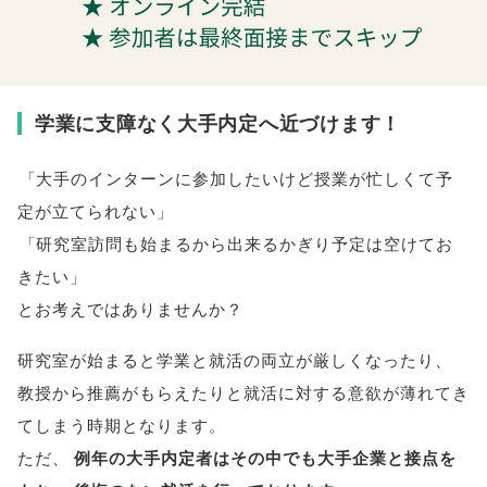
学業に支障なく大手内定へ近づけます！
「
大手のインターンに参加したいけど授業が忙しくて予
定が立てられない
」
「
研究室訪問も始まるから出来るかぎり予定は空けてお
きたい
」
とお考えではありませんか？
研究室が始まると学業と就活の両立が厳しくなったり
、
教授から推薦がもらえたりと就活に対する意欲が薄れてき
てしまう時期となります
。
ただ
、
例年の大手内定者はその中でも大手企業と接点を