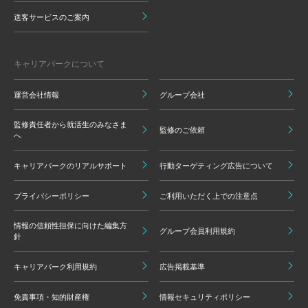
送客サービスのご案内
キャリアパークについて
運営会社情報
グループ会社
監修責任者から就活生のみなさま
監修のご依頼
へ
キャリアパークのリアルサポート
行動ターゲティング広告について
プライバシーポリシー
ご利用いただく上での注意点
情報の信頼性担保に向けた編集方
グループ会員利用規約
針
キャリアパーク利用規約
広告掲載基準
免責事項・知的財産権
情報セキュリティポリシー