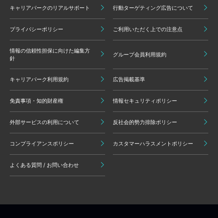
キャリアパークのリアルサポート
行動ターゲティング広告について
プライバシーポリシー
ご利用いただく上での注意点
情報の信頼性担保に向けた編集方
グループ会員利用規約
針
キャリアパーク利用規約
広告掲載基準
免責事項・知的財産権
情報セキュリティポリシー
外部サービスの利用について
反社会的勢力排除ポリシー
コンプライアンスポリシー
カスタマーハラスメントポリシー
よくある質問 / お問い合わせ