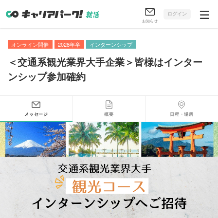
ログイン
お知らせ
オンライン開催
2028年卒
インターンシップ
＜交通系観光業界大手企業＞皆様はインター
ンシップ参加確約
メッセージ
概要
日程・場所