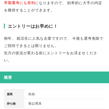
早期選考にも有利
になりますので
、
効率的に大手の内定
を獲得することができます
。
エントリーはお早めに！
例年
、
就活生に人気な企業ですので
、
今後も選考免除で
ご招待できるとは限りません
。
先方の状況が変わる前にエントリーをお済ませくださ
い
。
概要
自由
服装
筆記用具
持ち物