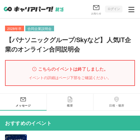
ログイン
お知らせ
2028年卒
合同企業説明会
【
パナソニックグループ/Skyなど
】
人気IT企
業のオンライン合同説明会
こちらのイベントは終了しました。
イベントの詳細はページ下部をご確認ください。
メッセージ
概要
日程・場所
おすすめのイベント