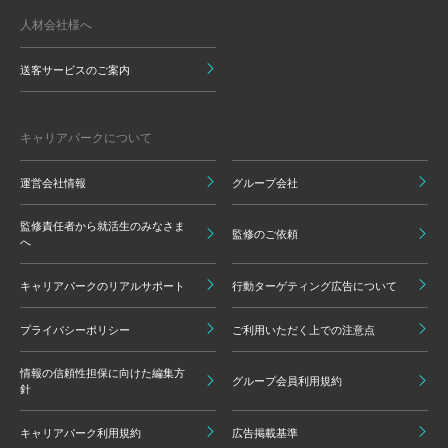
人材会社様へ
送客サービスのご案内
キャリアパークについて
運営会社情報
グループ会社
監修責任者から就活生のみなさま
監修のご依頼
へ
キャリアパークのリアルサポート
行動ターゲティング広告について
プライバシーポリシー
ご利用いただく上での注意点
情報の信頼性担保に向けた編集方
グループ会員利用規約
針
キャリアパーク利用規約
広告掲載基準