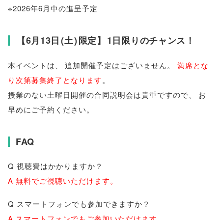
※2026年6月中の進呈予定
【
6月13日
(
土
)
限定
】
1日限りのチャンス！
本イベントは
、
追加開催予定はございません
。
満席とな
り次第募集終了となります
。
授業のない土曜日開催の合同説明会は貴重ですので
、
お
早めにご予約ください
。
FAQ
Q 視聴費はかかりますか？
A 無料でご視聴いただけます
。
Q スマートフォンでも参加できますか？
A スマートフォンでもご参加いただけます
。