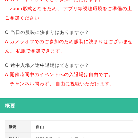
zoom形式となるため
、
アプリ等視聴環境をご準備の上
ご参加ください
。
Q 当日の服装に決まりはありますか？
A カメラオフでのご参加のため服装に決まりはございませ
ん
。
私服で参加できます
。
Q 途中入場／途中退場はできますか？
A 開催時間中のイベントへの入退場は自由です
。
チャンネル問わず
、
自由に視聴いただけます
。
概要
自由
服装