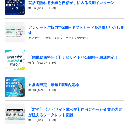
就活で語れる実績と自信が手に入る長期インターン
08/25 (18:00~19:00)
アンケートご協力で500円ギフトカードをお贈りいたしま
す
アンケートに回答してギフトカードを受け取る
【関東勤務特化！】ナビサイト非公開枠へ最速内定！
08/21 (15:00~15:30)
対象者限定｜最短1週間内定枠
08/13 (15:30~16:00)
【27卒】【ナビサイト非公開】自分に合った企業の内定
が狙えるシークレット面談
08/21 (15:00~16:00)