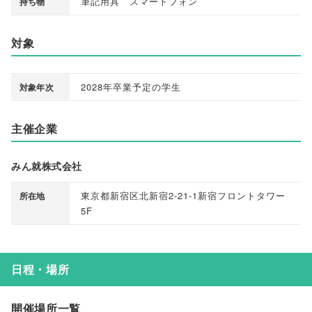
筆記用具 スマートフォン
持ち物
対象
2028年卒業予定の学生
対象年次
主催企業
みん就株式会社
東京都新宿区北新宿2-21-1新宿フロントタワー
所在地
5F
日程・場所
開催場所一覧