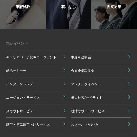
筆記試験
着こなし
面接対策
就活イベント
キャリアパーク就職エージェント
本選考説明会
就活セミナー
合同企業説明会
インターンシップ
マッチングイベント
エージェントサービス
求人検索/ナビサイト
スカウトサービス
就活サポートサービス
既卒・第二新卒向けサービス
スクール・その他