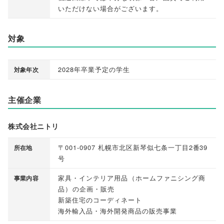
いただけない場合がございます
。
対象
2028年卒業予定の学生
対象年次
主催企業
株式会社ニトリ
〒001-0907 札幌市北区新琴似七条一丁目2番39
所在地
号
家具・インテリア用品
（
ホームファニシング商
事業内容
品
）
の企画・販売
新築住宅のコーディネート
海外輸入品・海外開発商品の販売事業