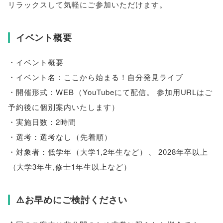
リラックスして気軽にご参加いただけます
。
イベント概要
・イベント概要
・イベント名：ここから始まる！自分発見ライブ
・開催形式：WEB
（
YouTubeにて配信
。
参加用URLはご
予約後に個別案内いたします
）
・実施日数：2時間
・選考：選考なし
（
先着順
）
・対象者：低学年
（
大学1,2年生など
）
、
2028年卒以上
（
大学3年生,修士1年生以上など
）
⚠️お早めにご検討ください