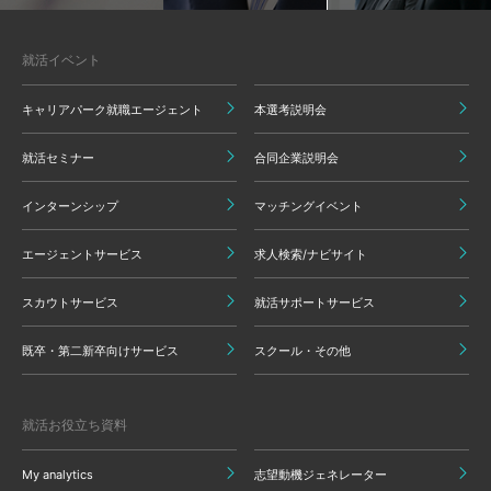
就活イベント
キャリアパーク就職エージェント
本選考説明会
就活セミナー
合同企業説明会
インターンシップ
マッチングイベント
エージェントサービス
求人検索/ナビサイト
スカウトサービス
就活サポートサービス
既卒・第二新卒向けサービス
スクール・その他
就活お役立ち資料
My analytics
志望動機ジェネレーター