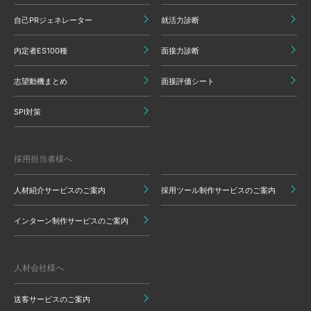
自己PRジェネレーター
就活力診断
内定者ES100種
面接力診断
志望動機まとめ
面接評価シート
SPI対策
採用担当者様へ
人材紹介サービスのご案内
採用ツール制作サービスのご案内
インターン制作サービスのご案内
人材会社様へ
送客サービスのご案内