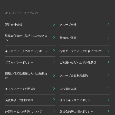
キャリアパークについて
運営会社情報
グループ会社
監修責任者から就活生のみなさま
監修のご依頼
へ
キャリアパークのリアルサポート
行動ターゲティング広告について
プライバシーポリシー
ご利用いただく上での注意点
情報の信頼性担保に向けた編集方
グループ会員利用規約
針
キャリアパーク利用規約
広告掲載基準
免責事項・知的財産権
情報セキュリティポリシー
外部サービスの利用について
反社会的勢力排除ポリシー