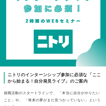
ニトリのインターンシップ参加に必須な
「
ここ
から始まる！自分発見ライブ
」
のご案内
就職活動のスタートラインで
、
「
本当に自分がやりたい
こと
」
や
、
「
将来の夢がまだ見つかっていない
」
という