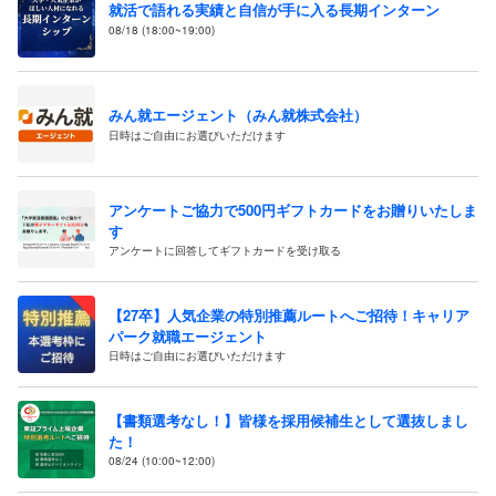
就活で語れる実績と自信が手に入る長期インターン
08/18 (18:00~19:00)
みん就エージェント（みん就株式会社）
日時はご自由にお選びいただけます
アンケートご協力で500円ギフトカードをお贈りいたしま
す
アンケートに回答してギフトカードを受け取る
【27卒】人気企業の特別推薦ルートへご招待！キャリア
パーク就職エージェント
日時はご自由にお選びいただけます
【書類選考なし！】皆様を採用候補生として選抜しまし
た！
08/24 (10:00~12:00)