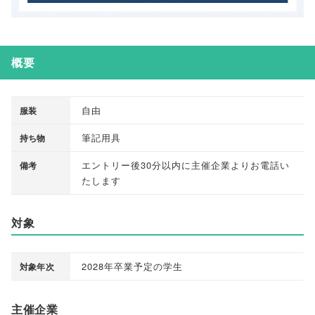
概要
自由
服装
筆記用具
持ち物
エントリー後30分以内に主催企業よりお電話い
備考
たします
対象
2028年卒業予定の学生
対象年次
主催企業