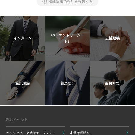
掲載情報の誤りを報告する
ES（エントリーシー
インターン
志望動機
ト）
筆記試験
着こなし
面接対策
就活イベント
キャリアパーク就職エージェント
本選考説明会