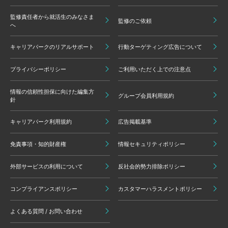
監修責任者から就活生のみなさま
監修のご依頼
へ
キャリアパークのリアルサポート
行動ターゲティング広告について
プライバシーポリシー
ご利用いただく上での注意点
情報の信頼性担保に向けた編集方
グループ会員利用規約
針
キャリアパーク利用規約
広告掲載基準
免責事項・知的財産権
情報セキュリティポリシー
外部サービスの利用について
反社会的勢力排除ポリシー
コンプライアンスポリシー
カスタマーハラスメントポリシー
よくある質問 / お問い合わせ