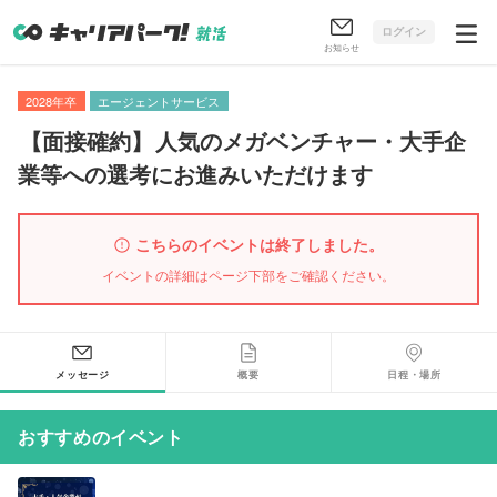
ログイン
お知らせ
2028年卒
エージェントサービス
【
面接確約
】
人気のメガベンチャー・大手企
業等への選考にお進みいただけます
こちらのイベントは終了しました。
イベントの詳細はページ下部をご確認ください。
メッセージ
概要
日程・場所
おすすめのイベント