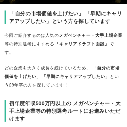
「
自分の市場価値を上げたい
」
「
早期にキャリ
アアップしたい
」
という方を探しています
今回ご紹介するのは人気の
メガベンチャー・大手上場企業
等の特別選考にすすめる
「
キャリアドラフト面談
」
で
す
。
どの企業も大きく成長を続けているため
、
「
自分の市場
価値を上げたい
」
「
早期にキャリアアップしたい
」
とい
う28年卒の方を探しています！
初年度年収500万円以上の メガベンチャー・大
手上場企業等の特別選考ルートにお進みいただ
けます