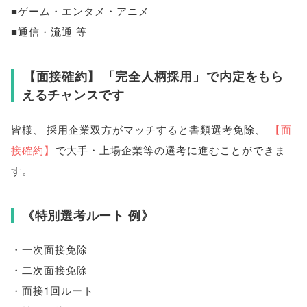
■ゲーム・エンタメ・アニメ
■通信・流通 等
【
面接確約
】
「
完全人柄採用
」
で内定をもら
えるチャンスです
皆様
、
採用企業双方がマッチすると書類選考免除
、
【
面
接確約
】
で大手・上場企業等の選考に進むことができま
す
。
《特別選考ルート 例》
・一次面接免除
・二次面接免除
・面接1回ルート