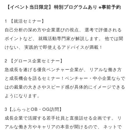
【
イベント当日限定
】
特別プログラムあり ※事前予約
1
【
就活セミナー
】
自己分析の深め方や企業選びの視点
、
選考で評価される
ポイントなど
、
就職活動専門家が解説します
。
他では聞
けない
、
実践的で即使えるアドバイスが満載！
2
【
グロース企業セミナー
】
急成長を遂げる優良ベンチャー企業が
、
リアルな働き方
と成長機会を語るセミナー！ベンチャー・中小企業ならで
はの裁量の大きさやスピード感が具体的にイメージできる
ようになります
。
3
【
ふらっとOB・OG訪問
】
成長企業で活躍する若手社員と直接話せる企画です
。
リ
アルな働き方やキャリアの本音が聞けるので
、
ネットで