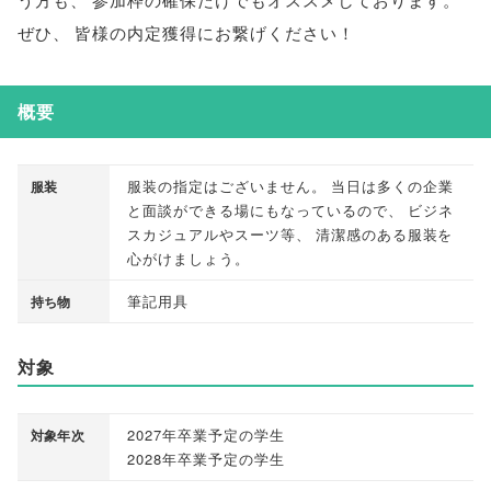
ぜひ
、
皆様の内定獲得にお繋げください！
概要
服装の指定はございません
。
当日は多くの企業
服装
と面談ができる場にもなっているので
、
ビジネ
スカジュアルやスーツ等
、
清潔感のある服装を
心がけましょう
。
筆記用具
持ち物
対象
2027年卒業予定の学生
対象年次
2028年卒業予定の学生