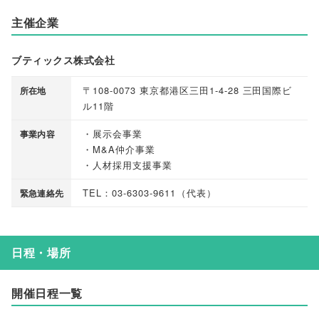
主催企業
ブティックス株式会社
〒108-0073 東京都港区三田1-4-28 三田国際ビ
所在地
ル11階
・展示会事業
事業内容
・M&A仲介事業
・人材採用支援事業
TEL：03-6303-9611
（
代表
）
緊急連絡先
日程・場所
開催日程一覧