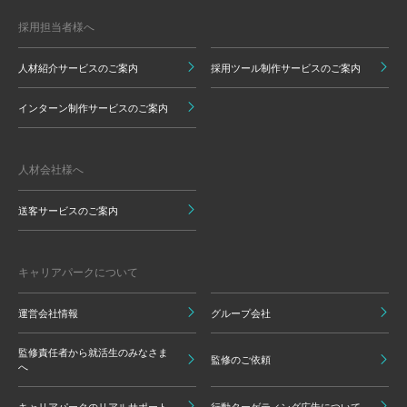
採用担当者様へ
人材紹介サービスのご案内
採用ツール制作サービスのご案内
インターン制作サービスのご案内
人材会社様へ
送客サービスのご案内
キャリアパークについて
運営会社情報
グループ会社
監修責任者から就活生のみなさま
監修のご依頼
へ
キャリアパークのリアルサポート
行動ターゲティング広告について