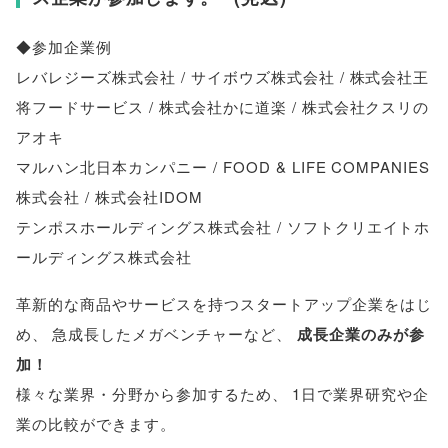
◆参加企業例
レバレジーズ株式会社 / サイボウズ株式会社 / 株式会社王
将フードサービス / 株式会社かに道楽 / 株式会社クスリの
アオキ
マルハン北日本カンパニー / FOOD & LIFE COMPANIES
株式会社 / 株式会社IDOM
テンポスホールディングス株式会社 / ソフトクリエイトホ
ールディングス株式会社
革新的な商品やサービスを持つスタートアップ企業をはじ
め
、
急成長したメガベンチャーなど
、
成長企業のみが参
加！
様々な業界・分野から参加するため
、
1日で業界研究や企
業の比較ができます
。