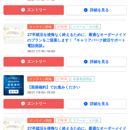
エントリー
詳細を見る
オンライン開催
27年卒
スクール・その他
27卒就活を後悔なく終えるために、最適なオーダーメイド
のプランをご提案します！『キャリアパーク就活サポート
電話面談』
08/21 (17:45~18:00)
エントリー
詳細を見る
オンライン開催
27年卒
本選考説明会
【面接確約】でお進みください
08/21 (18:00~19:30)
エントリー
詳細を見る
オンライン開催
27年卒
スクール・その他
27卒就活を後悔なく終えるために、最適なオーダーメイド