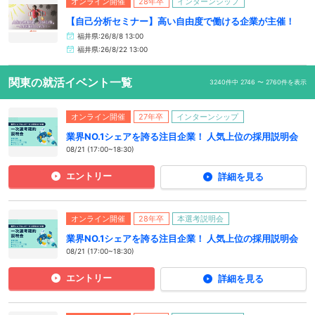
オンライン開催
28年卒
インターンシップ
【自己分析セミナー】高い自由度で働ける企業が主催！
福井県:26/8/8 13:00
福井県:26/8/22 13:00
関東の就活イベント一覧
3240件中 2746 〜 2760件を表示
オンライン開催
27年卒
インターンシップ
業界NO.1シェアを誇る注目企業！ 人気上位の採用説明会
08/21 (17:00~18:30)
エントリー
詳細を見る
オンライン開催
28年卒
本選考説明会
業界NO.1シェアを誇る注目企業！ 人気上位の採用説明会
08/21 (17:00~18:30)
エントリー
詳細を見る