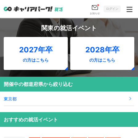
ログイン
お知らせ
関東の就活イベント
2027年卒
2028年卒
の方はこちら
の方はこちら
開催中の都道府県から絞り込む
東京都
おすすめの就活イベント