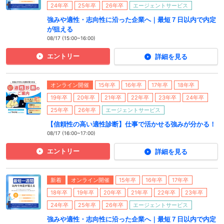
24年卒
25年卒
26年卒
エージェントサービス
強みや適性・志向性に沿った企業へ｜最短７日以内で内定
が狙える
08/17 (15:00~16:00)
エントリー
詳細を見る
オンライン開催
15年卒
16年卒
17年卒
18年卒
19年卒
20年卒
21年卒
22年卒
23年卒
24年卒
25年卒
26年卒
エージェントサービス
【信頼性の高い適性診断】仕事で活かせる強みが分かる！
08/17 (16:00~17:00)
エントリー
詳細を見る
新着
オンライン開催
15年卒
16年卒
17年卒
18年卒
19年卒
20年卒
21年卒
22年卒
23年卒
24年卒
25年卒
26年卒
エージェントサービス
強みや適性・志向性に沿った企業へ｜最短７日以内で内定