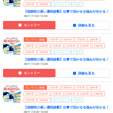
25年卒
26年卒
エージェントサービス
【信頼性の高い適性診断】仕事で活かせる強みが分かる！
08/17 (11:00~12:00)
エントリー
詳細を見る
オンライン開催
15年卒
16年卒
17年卒
18年卒
19年卒
20年卒
21年卒
22年卒
23年卒
24年卒
25年卒
26年卒
エージェントサービス
【信頼性の高い適性診断】仕事で活かせる強みが分かる！
08/17 (12:00~13:00)
エントリー
詳細を見る
オンライン開催
15年卒
16年卒
17年卒
18年卒
19年卒
20年卒
21年卒
22年卒
23年卒
24年卒
25年卒
26年卒
エージェントサービス
【信頼性の高い適性診断】仕事で活かせる強みが分かる！
08/17 (13:00~14:00)