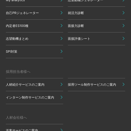
My analytics
志望動機ジェネレーター
自己PRジェネレーター
就活力診断
内定者ES100種
面接力診断
志望動機まとめ
面接評価シート
SPI対策
採用担当者様へ
人材紹介サービスのご案内
採用ツール制作サービスのご案内
インターン制作サービスのご案内
人材会社様へ
送客サービスのご案内