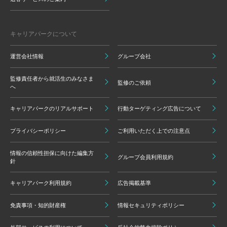
キャリアパークについて
運営会社情報
グループ会社
監修責任者から就活生のみなさま
監修のご依頼
へ
キャリアパークのリアルサポート
行動ターゲティング広告について
プライバシーポリシー
ご利用いただく上での注意点
情報の信頼性担保に向けた編集方
グループ会員利用規約
針
キャリアパーク利用規約
広告掲載基準
免責事項・知的財産権
情報セキュリティポリシー