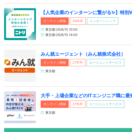
【人気企業のインターンに繋がる✨】特別W
オンライン開催
28年卒
インターンシップ
東京都:26/8/15 10:00
東京都:26/8/15 14:00
みん就エージェント（みん就株式会社）
オンライン開催
27年卒
エージェントサービス
東京都
大手・上場企業などのITエンジニア職に最
オンライン開催
27年卒
エージェントサービス
東京都