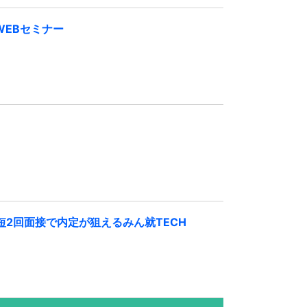
EBセミナー
短2回面接で内定が狙えるみん就TECH