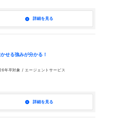
詳細を見る
活かせる強みが分かる！
,24,25,26年卒対象 / エージェントサービス
詳細を見る