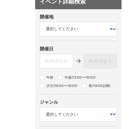
イベント詳細検索
開催地
開催日
午前
午後(12:00〜16:00)
夕方(16:00〜19:00)
夜(19:00以降)
ジャンル