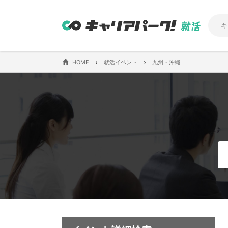
›
›
HOME
就活イベント
九州・沖縄