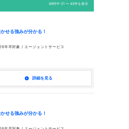
69件中 31 〜 45件を表示
活かせる強みが分かる！
,24,25,26年卒対象 / エージェントサービス
詳細を見る
活かせる強みが分かる！
,24,25,26年卒対象 / エージェントサービス