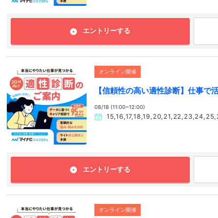
エントリーする
オンライン開催
【信頼性の高い適性診断】仕事で
08/18 (11:00~12:00)
15,16,17,18,19,20,21,22,23
エントリーする
オンライン開催