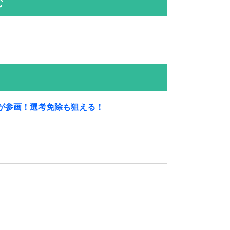
む
が参画！選考免除も狙える！