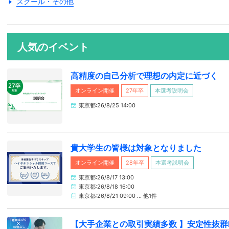
スクール・その他
人気のイベント
高精度の自己分析で理想の内定に近づく
オンライン開催
27年卒
本選考説明会
東京都:26/8/25 14:00
貴大学生の皆様は対象となりました
オンライン開催
28年卒
本選考説明会
東京都:26/8/17 13:00
東京都:26/8/18 16:00
東京都:26/8/21 09:00 … 他1件
【大手企業との取引実績多数 】安定性抜群