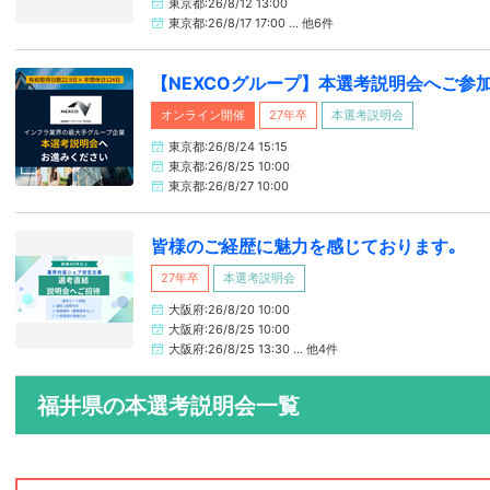
東京都:26/8/12 13:00
東京都:26/8/17 17:00 … 他6件
【NEXCOグループ】本選考説明会へご参
オンライン開催
27年卒
本選考説明会
東京都:26/8/24 15:15
東京都:26/8/25 10:00
東京都:26/8/27 10:00
皆様のご経歴に魅力を感じております｡
27年卒
本選考説明会
大阪府:26/8/20 10:00
大阪府:26/8/25 10:00
大阪府:26/8/25 13:30 … 他4件
福井県の本選考説明会一覧