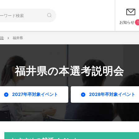
お知らせ
1
›
北陸
福井県
福井県の本選考説明会
2027年卒対象イベント
2028年卒対象イベント