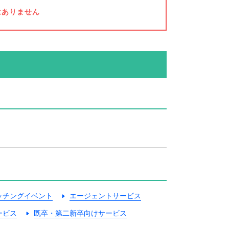
はありません
ッチングイベント
エージェントサービス
ービス
既卒・第二新卒向けサービス