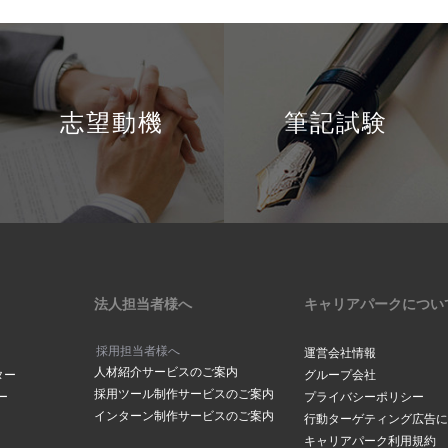
志望動機
筆記試験
法人担当者様へ
キャリアパークについ
採用担当者様へ
運営会社情報
人材紹介サービスのご案内
ター
グループ会社
採用ツール制作サービスのご案内
ー
プライバシーポリシー
インターン制作サービスのご案内
行動ターゲティング広告に
キャリアパーク利用規約