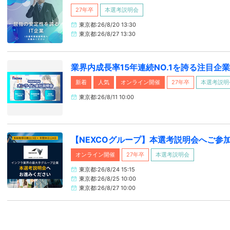
27年卒
本選考説明会
東京都:26/8/20 13:30
東京都:26/8/27 13:30
業界内成長率15年連続NO.1を誇る注目企
新着
人気
オンライン開催
27年卒
本選考説明
東京都:26/8/11 10:00
【NEXCOグループ】本選考説明会へご参
オンライン開催
27年卒
本選考説明会
東京都:26/8/24 15:15
東京都:26/8/25 10:00
東京都:26/8/27 10:00