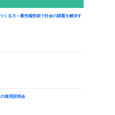
をつくる力～最先端技術で社会の課題を解決す
位の採用説明会