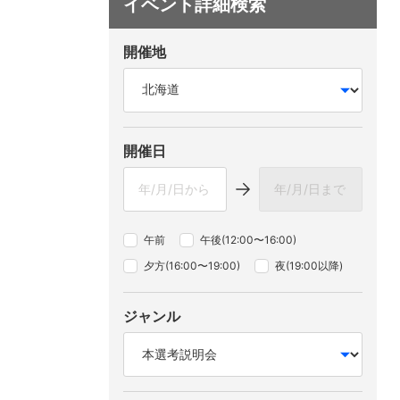
イベント詳細検索
開催地
開催日
午前
午後(12:00〜16:00)
夕方(16:00〜19:00)
夜(19:00以降)
ジャンル