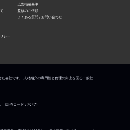
広告掲載基準
て
監修のご依頼
よくある質問 / お問い合わせ
リシー