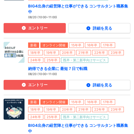
BIG4出身の経営陣と仕事ができる コンサルタント職募集
中
08/20 (10:00~11:00)
エントリー
詳細を見る
新着
オンライン開催
15年卒
16年卒
17年卒
18年卒
19年卒
20年卒
21年卒
22年卒
23年卒
24年卒
25年卒
既卒・第二新卒向けサービス
納得できる企業に 最短７日で転職
08/20 (10:00~11:00)
エントリー
詳細を見る
新着
オンライン開催
15年卒
16年卒
17年卒
18年卒
19年卒
20年卒
21年卒
22年卒
23年卒
24年卒
25年卒
既卒・第二新卒向けサービス
BIG4出身の経営陣と仕事ができる コンサルタント職募集
中