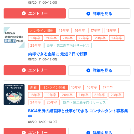
08/20 (11:00~12:00)
エントリー
詳細を見る
オンライン開催
15年卒
16年卒
17年卒
18年卒
19年卒
20年卒
21年卒
22年卒
23年卒
24年卒
25年卒
既卒・第二新卒向けサービス
納得できる企業に 最短７日で転職
08/20 (11:00~12:00)
エントリー
詳細を見る
新着
オンライン開催
15年卒
16年卒
17年卒
18年卒
19年卒
20年卒
21年卒
22年卒
23年卒
24年卒
25年卒
既卒・第二新卒向けサービス
BIG4出身の経営陣と仕事ができる コンサルタント職募集
中
08/20 (12:00~13:00)
エントリー
詳細を見る