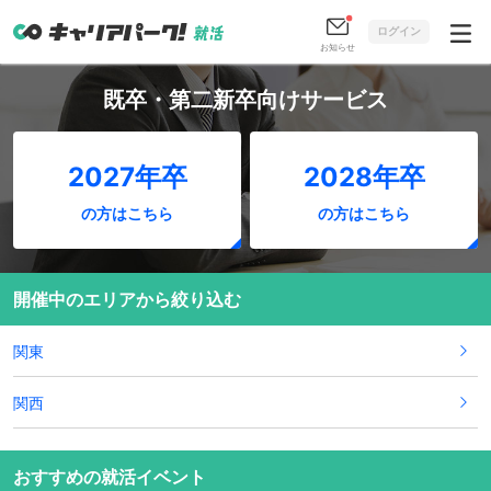
ログイン
お知らせ
既卒・第二新卒向けサービス
2027年卒
2028年卒
の方はこちら
の方はこちら
開催中のエリアから絞り込む
関東
関西
おすすめの就活イベント