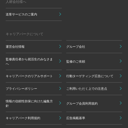
人材会社様へ
送客サービスのご案内
キャリアパークについて
運営会社情報
グループ会社
監修責任者から就活生のみなさま
監修のご依頼
へ
キャリアパークのリアルサポート
行動ターゲティング広告について
プライバシーポリシー
ご利用いただく上での注意点
情報の信頼性担保に向けた編集方
グループ会員利用規約
針
キャリアパーク利用規約
広告掲載基準