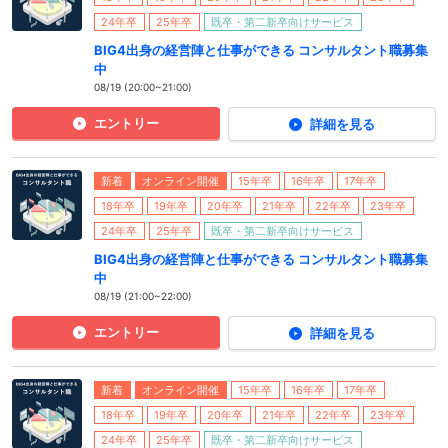
24年卒
25年卒
既卒・第二新卒向けサービス
BIG4出身の経営陣と仕事ができる コンサルタント職募集
中
08/19 (20:00~21:00)
エントリー
詳細を見る
新着
オンライン開催
15年卒
16年卒
17年卒
18年卒
19年卒
20年卒
21年卒
22年卒
23年卒
24年卒
25年卒
既卒・第二新卒向けサービス
BIG4出身の経営陣と仕事ができる コンサルタント職募集
中
08/19 (21:00~22:00)
エントリー
詳細を見る
新着
オンライン開催
15年卒
16年卒
17年卒
18年卒
19年卒
20年卒
21年卒
22年卒
23年卒
24年卒
25年卒
既卒・第二新卒向けサービス