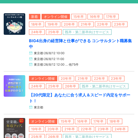
新着
オンライン開催
15年卒
16年卒
17年卒
18年卒
19年卒
20年卒
21年卒
22年卒
23年卒
24年卒
25年卒
既卒・第二新卒向けサービス
BIG4出身の経営陣と仕事ができる コンサルタント職募集
中
東京都:26/8/12 10:00
東京都:26/8/12 11:00
東京都:26/8/12 12:00 … 他75件
オンライン開催
20年卒
21年卒
22年卒
23年卒
24年卒
25年卒
26年卒
既卒・第二新卒向けサービス
【20代限定】あなたに合う求人＆スピード内定をサポー
ト！
東京都
オンライン開催
15年卒
16年卒
17年卒
18年卒
19年卒
20年卒
21年卒
22年卒
23年卒
24年卒
25年卒
26年卒
既卒・第二新卒向けサービス