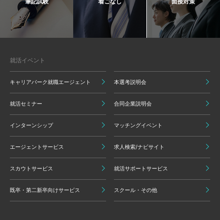
筆記試験
着こなし
面接対策
就活イベント
キャリアパーク就職エージェント
本選考説明会
就活セミナー
合同企業説明会
インターンシップ
マッチングイベント
エージェントサービス
求人検索/ナビサイト
スカウトサービス
就活サポートサービス
既卒・第二新卒向けサービス
スクール・その他