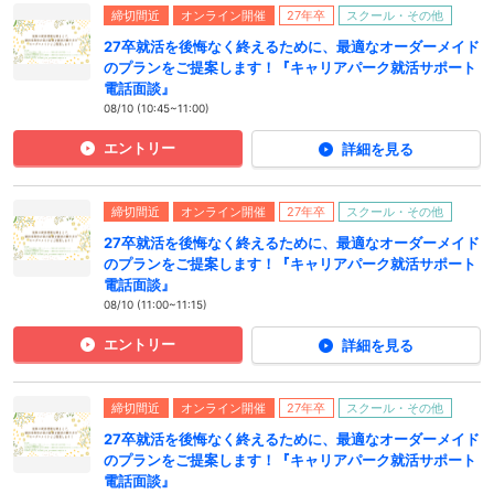
締切間近
オンライン開催
27年卒
スクール・その他
27卒就活を後悔なく終えるために、最適なオーダーメイド
のプランをご提案します！『キャリアパーク就活サポート
電話面談』
08/10 (10:45~11:00)
エントリー
詳細を見る
締切間近
オンライン開催
27年卒
スクール・その他
27卒就活を後悔なく終えるために、最適なオーダーメイド
のプランをご提案します！『キャリアパーク就活サポート
電話面談』
08/10 (11:00~11:15)
エントリー
詳細を見る
締切間近
オンライン開催
27年卒
スクール・その他
27卒就活を後悔なく終えるために、最適なオーダーメイド
のプランをご提案します！『キャリアパーク就活サポート
電話面談』