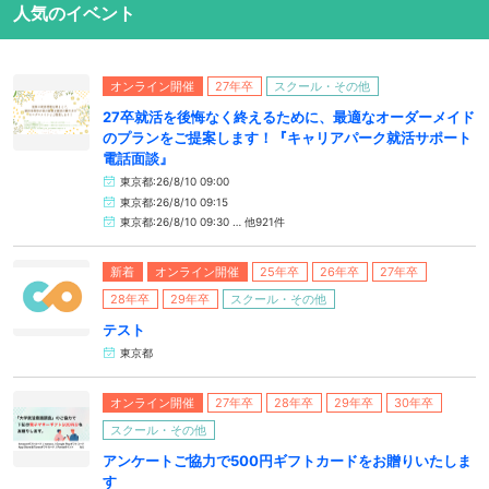
人気のイベント
オンライン開催
27年卒
スクール・その他
27卒就活を後悔なく終えるために、最適なオーダーメイド
のプランをご提案します！『キャリアパーク就活サポート
電話面談』
東京都:26/8/10 09:00
東京都:26/8/10 09:15
東京都:26/8/10 09:30 … 他921件
新着
オンライン開催
25年卒
26年卒
27年卒
28年卒
29年卒
スクール・その他
テスト
東京都
オンライン開催
27年卒
28年卒
29年卒
30年卒
スクール・その他
アンケートご協力で500円ギフトカードをお贈りいたしま
す