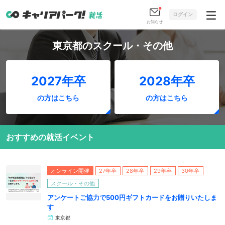
ログイン
お知らせ
東京都のスクール・その他
2027年卒
2028年卒
の方はこちら
の方はこちら
おすすめの就活イベント
オンライン開催
27年卒
28年卒
29年卒
30年卒
スクール・その他
アンケートご協力で500円ギフトカードをお贈りいたしま
す
東京都