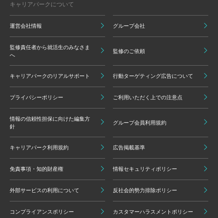
キャリアパークについて
運営会社情報
グループ会社
監修責任者から就活生のみなさま
監修のご依頼
へ
キャリアパークのリアルサポート
行動ターゲティング広告について
プライバシーポリシー
ご利用いただく上での注意点
情報の信頼性担保に向けた編集方
グループ会員利用規約
針
キャリアパーク利用規約
広告掲載基準
免責事項・知的財産権
情報セキュリティポリシー
外部サービスの利用について
反社会的勢力排除ポリシー
コンプライアンスポリシー
カスタマーハラスメントポリシー