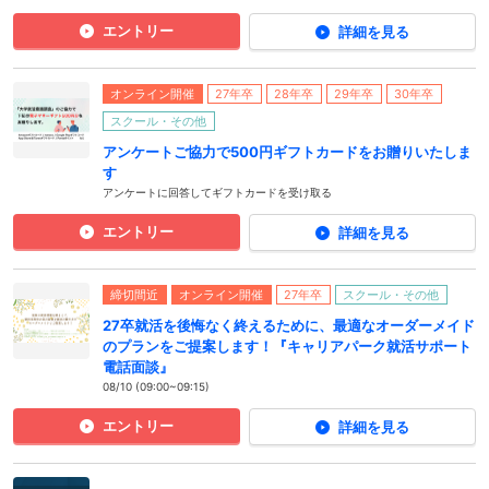
エントリー
詳細を見る
オンライン開催
27年卒
28年卒
29年卒
30年卒
スクール・その他
アンケートご協力で500円ギフトカードをお贈りいたしま
す
アンケートに回答してギフトカードを受け取る
エントリー
詳細を見る
締切間近
オンライン開催
27年卒
スクール・その他
27卒就活を後悔なく終えるために、最適なオーダーメイド
のプランをご提案します！『キャリアパーク就活サポート
電話面談』
08/10 (09:00~09:15)
エントリー
詳細を見る