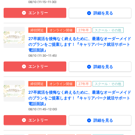
08/10 (11:15~11:30)
エントリー
詳細を見る
締切間近
オンライン開催
27年卒
スクール・その他
27卒就活を後悔なく終えるために、最適なオーダーメイド
のプランをご提案します！『キャリアパーク就活サポート
電話面談』
08/10 (11:30~11:45)
エントリー
詳細を見る
締切間近
オンライン開催
27年卒
スクール・その他
27卒就活を後悔なく終えるために、最適なオーダーメイド
のプランをご提案します！『キャリアパーク就活サポート
電話面談』
08/10 (11:45~12:00)
エントリー
詳細を見る