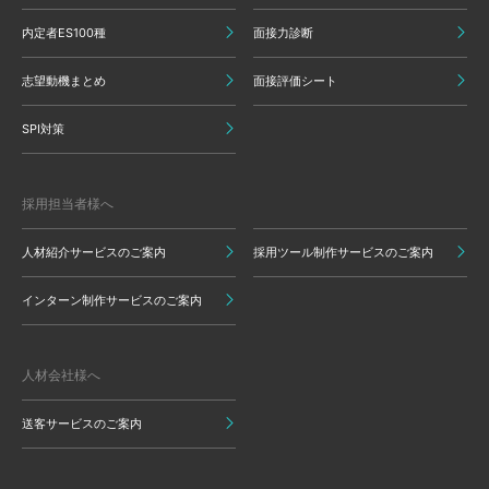
内定者ES100種
面接力診断
志望動機まとめ
面接評価シート
SPI対策
採用担当者様へ
人材紹介サービスのご案内
採用ツール制作サービスのご案内
インターン制作サービスのご案内
人材会社様へ
送客サービスのご案内