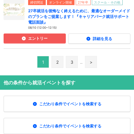
締切間近
オンライン開催
27年卒
スクール・その他
27卒就活を後悔なく終えるために、最適なオーダーメイド
のプランをご提案します！『キャリアパーク就活サポート
電話面談』
08/10 (12:00~12:15)
エントリー
詳細を見る
1
2
3
..
>
他の条件から就活イベントを探す
こだわり条件でイベントを検索する
こだわり条件でイベントを検索する