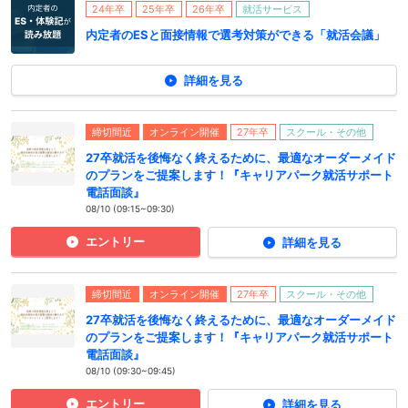
24年卒
25年卒
26年卒
就活サービス
内定者のESと面接情報で選考対策ができる「就活会議」
詳細を見る
締切間近
オンライン開催
27年卒
スクール・その他
27卒就活を後悔なく終えるために、最適なオーダーメイド
のプランをご提案します！『キャリアパーク就活サポート
電話面談』
08/10 (09:15~09:30)
エントリー
詳細を見る
締切間近
オンライン開催
27年卒
スクール・その他
27卒就活を後悔なく終えるために、最適なオーダーメイド
のプランをご提案します！『キャリアパーク就活サポート
電話面談』
08/10 (09:30~09:45)
エントリー
詳細を見る