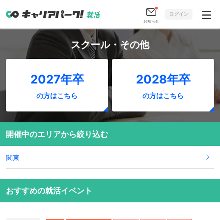
ログイン
お知らせ
スクール・その他
2027年卒
2028年卒
の方はこちら
の方はこちら
開催中のエリアから絞り込む
関東
おすすめの就活イベント