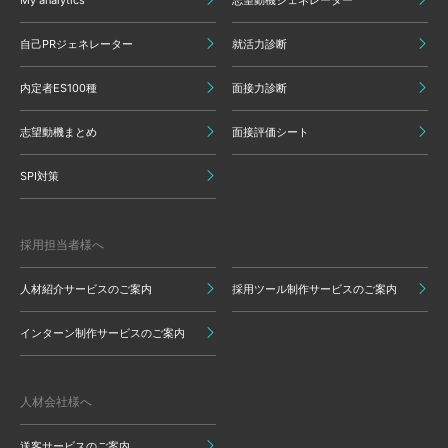
My analytics
志望動機ジェネレーター
自己PRジェネレーター
就活力診断
内定者ES100種
面接力診断
志望動機まとめ
面接評価シート
SPI対策
採用担当者様へ
人材紹介サービスのご案内
採用ツール制作サービスのご案内
インターン制作サービスのご案内
人材会社様へ
送客サービスのご案内