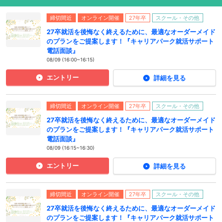
締切間近
オンライン開催
27年卒
スクール・その他
27卒就活を後悔なく終えるために、最適なオーダーメイド
のプランをご提案します！『キャリアパーク就活サポート
電話面談』
08/09 (16:00~16:15)
エントリー
詳細を見る
締切間近
オンライン開催
27年卒
スクール・その他
27卒就活を後悔なく終えるために、最適なオーダーメイド
のプランをご提案します！『キャリアパーク就活サポート
電話面談』
08/09 (16:15~16:30)
エントリー
詳細を見る
締切間近
オンライン開催
27年卒
スクール・その他
27卒就活を後悔なく終えるために、最適なオーダーメイド
のプランをご提案します！『キャリアパーク就活サポート