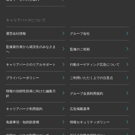
キャリアパークについて
運営会社情報
グループ会社
監修責任者から就活生のみなさま
監修のご依頼
へ
キャリアパークのリアルサポート
行動ターゲティング広告について
プライバシーポリシー
ご利用いただく上での注意点
情報の信頼性担保に向けた編集方
グループ会員利用規約
針
キャリアパーク利用規約
広告掲載基準
免責事項・知的財産権
情報セキュリティポリシー