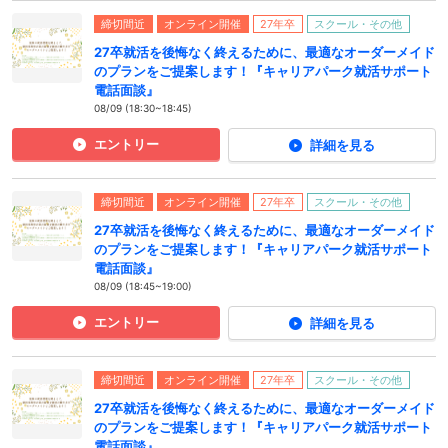
締切間近
オンライン開催
27年卒
スクール・その他
27卒就活を後悔なく終えるために、最適なオーダーメイド
のプランをご提案します！『キャリアパーク就活サポート
電話面談』
08/09 (18:30~18:45)
エントリー
詳細を見る
締切間近
オンライン開催
27年卒
スクール・その他
27卒就活を後悔なく終えるために、最適なオーダーメイド
のプランをご提案します！『キャリアパーク就活サポート
電話面談』
08/09 (18:45~19:00)
エントリー
詳細を見る
締切間近
オンライン開催
27年卒
スクール・その他
27卒就活を後悔なく終えるために、最適なオーダーメイド
のプランをご提案します！『キャリアパーク就活サポート
電話面談』