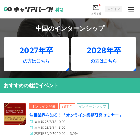
ログイン
お知らせ
中国のインターンシップ
2027年卒
2028年卒
の方はこちら
の方はこちら
おすすめの就活イベント
オンライン開催
28年卒
インターンシップ
注目業界を知る！「オンライン業界研究セミナー」
東京都:26/8/13 10:00
東京都:26/8/14 15:00
東京都:26/8/18 15:00 … 他5件