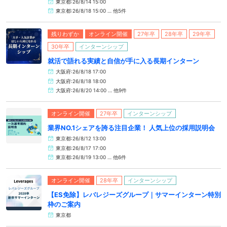
東京都:26/8/14 15:00
東京都:26/8/18 15:00 … 他5件
残りわずか
オンライン開催
27年卒
28年卒
29年卒
30年卒
インターンシップ
就活で語れる実績と自信が手に入る長期インターン
大阪府:26/8/18 17:00
大阪府:26/8/18 18:00
大阪府:26/8/20 14:00 … 他9件
オンライン開催
27年卒
インターンシップ
業界NO.1シェアを誇る注目企業！ 人気上位の採用説明会
東京都:26/8/12 13:00
東京都:26/8/17 17:00
東京都:26/8/19 13:00 … 他6件
オンライン開催
28年卒
インターンシップ
【ES免除】レバレジーズグループ｜サマーインターン特別
枠のご案内
東京都