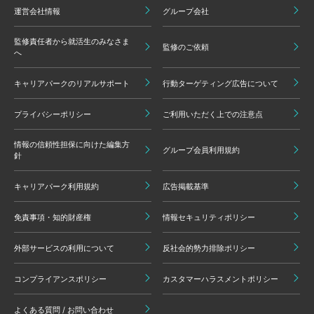
運営会社情報
グループ会社
監修責任者から就活生のみなさま
監修のご依頼
へ
キャリアパークのリアルサポート
行動ターゲティング広告について
プライバシーポリシー
ご利用いただく上での注意点
情報の信頼性担保に向けた編集方
グループ会員利用規約
針
キャリアパーク利用規約
広告掲載基準
免責事項・知的財産権
情報セキュリティポリシー
外部サービスの利用について
反社会的勢力排除ポリシー
コンプライアンスポリシー
カスタマーハラスメントポリシー
よくある質問 / お問い合わせ