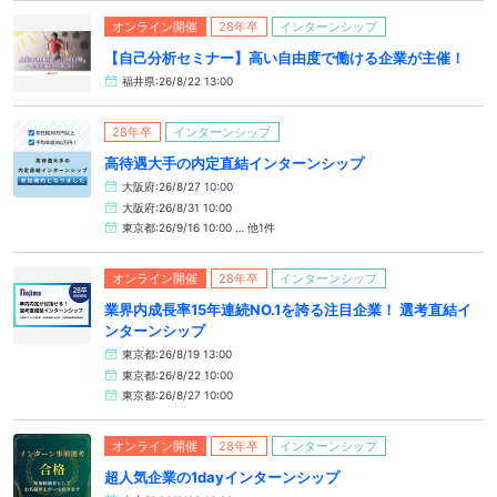
オンライン開催
28年卒
インターンシップ
【自己分析セミナー】高い自由度で働ける企業が主催！
福井県:26/8/22 13:00
28年卒
インターンシップ
高待遇大手の内定直結インターンシップ
大阪府:26/8/27 10:00
大阪府:26/8/31 10:00
東京都:26/9/16 10:00 … 他1件
オンライン開催
28年卒
インターンシップ
業界内成長率15年連続NO.1を誇る注目企業！ 選考直結イ
ンターンシップ
東京都:26/8/19 13:00
東京都:26/8/22 10:00
東京都:26/8/27 10:00
オンライン開催
28年卒
インターンシップ
超人気企業の1dayインターンシップ