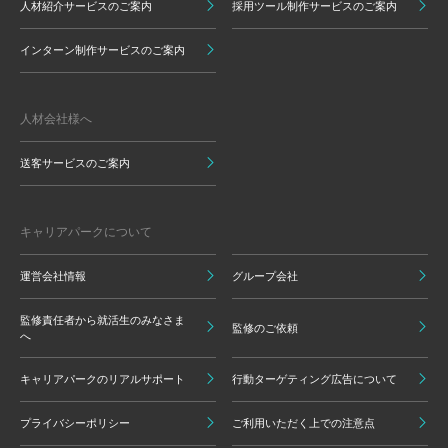
人材紹介サービスのご案内
採用ツール制作サービスのご案内
インターン制作サービスのご案内
人材会社様へ
送客サービスのご案内
キャリアパークについて
運営会社情報
グループ会社
監修責任者から就活生のみなさま
監修のご依頼
へ
キャリアパークのリアルサポート
行動ターゲティング広告について
プライバシーポリシー
ご利用いただく上での注意点