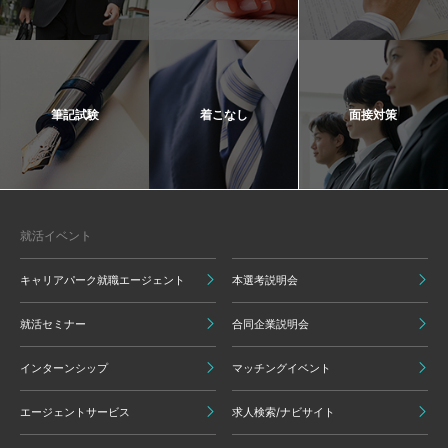
筆記試験
着こなし
面接対策
就活イベント
キャリアパーク就職エージェント
本選考説明会
就活セミナー
合同企業説明会
インターンシップ
マッチングイベント
エージェントサービス
求人検索/ナビサイト