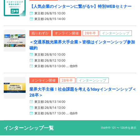
【人気企業のインターンに繋がる✨】特別WEBセミナー
東京都:26/8/15 10:00
東京都:26/8/15 14:00
残りわずか
オンライン開催
28年卒
インターンシップ
＜交通系観光業界大手企業＞皆様はインターンシップ参加
確約
東京都:26/8/10 10:00
東京都:26/8/12 10:00
東京都:26/8/13 13:00 … 他9件
オンライン開催
28年卒
インターンシップ
業界大手主催！社会課題を考える1dayインターンシップ＜
28卒＞
東京都:26/8/13 14:00
東京都:26/8/14 13:00
東京都:26/8/17 13:00 … 他6件
インターンシップ一覧
114件中 121 〜 120件を表示