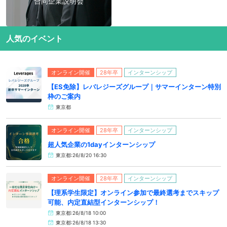
合同企業説明会
人気のイベント
オンライン開催
28年卒
インターンシップ
【ES免除】レバレジーズグループ｜サマーインターン特別
枠のご案内
東京都
オンライン開催
28年卒
インターンシップ
超人気企業の1dayインターンシップ
東京都:26/8/20 16:30
オンライン開催
28年卒
インターンシップ
【理系学生限定】オンライン参加で最終選考までスキップ
可能、内定直結型インターンシップ！
東京都:26/8/18 10:00
東京都:26/8/18 13:30