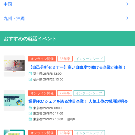
中国
九州・沖縄
おすすめの就活イベント
オンライン開催
28年卒
インターンシップ
【自己分析セミナー】高い自由度で働ける企業が主催！
福井県:26/8/8 13:00
福井県:26/8/22 13:00
オンライン開催
27年卒
インターンシップ
業界NO.1シェアを誇る注目企業！ 人気上位の採用説明会
東京都:26/8/8 13:00
東京都:26/8/10 17:00
東京都:26/8/12 13:00 … 他6件
オンライン開催
28年卒
インターンシップ