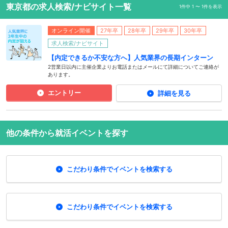
東京都の求人検索/ナビサイト一覧
1件中 1 〜 1件を表示
オンライン開催
27年卒
28年卒
29年卒
30年卒
求人検索/ナビサイト
【内定できるか不安な方へ】人気業界の長期インターン
2営業日以内に主催企業よりお電話またはメールにて詳細についてご連絡が
あります。
エントリー
詳細を見る
他の条件から就活イベントを探す
こだわり条件でイベントを検索する
こだわり条件でイベントを検索する