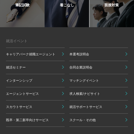
筆記試験
着こなし
面接対策
就活イベント
キャリアパーク就職エージェント
本選考説明会
就活セミナー
合同企業説明会
インターンシップ
マッチングイベント
エージェントサービス
求人検索/ナビサイト
スカウトサービス
就活サポートサービス
既卒・第二新卒向けサービス
スクール・その他