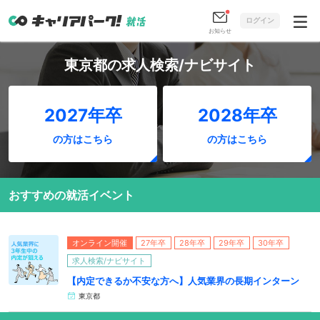
ログイン
お知らせ
東京都の求人検索/ナビサイト
2027年卒
2028年卒
の方はこちら
の方はこちら
おすすめの就活イベント
オンライン開催
27年卒
28年卒
29年卒
30年卒
求人検索/ナビサイト
【内定できるか不安な方へ】人気業界の長期インターン
東京都