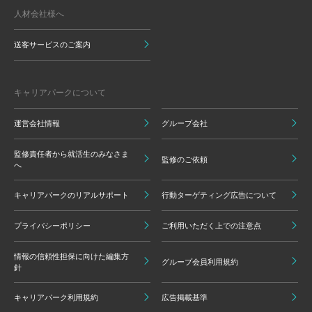
人材会社様へ
送客サービスのご案内
キャリアパークについて
運営会社情報
グループ会社
監修責任者から就活生のみなさま
監修のご依頼
へ
キャリアパークのリアルサポート
行動ターゲティング広告について
プライバシーポリシー
ご利用いただく上での注意点
情報の信頼性担保に向けた編集方
グループ会員利用規約
針
キャリアパーク利用規約
広告掲載基準