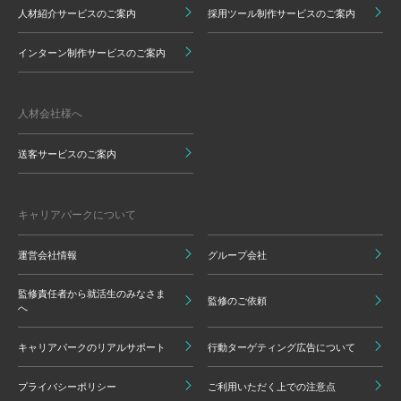
人材紹介サービスのご案内
採用ツール制作サービスのご案内
インターン制作サービスのご案内
人材会社様へ
送客サービスのご案内
キャリアパークについて
運営会社情報
グループ会社
監修責任者から就活生のみなさま
監修のご依頼
へ
キャリアパークのリアルサポート
行動ターゲティング広告について
プライバシーポリシー
ご利用いただく上での注意点