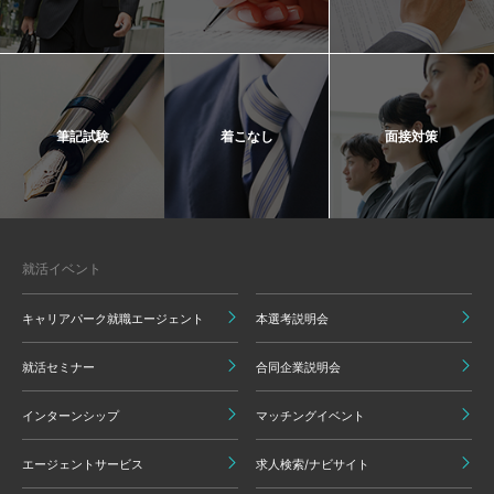
筆記試験
着こなし
面接対策
就活イベント
キャリアパーク就職エージェント
本選考説明会
就活セミナー
合同企業説明会
インターンシップ
マッチングイベント
エージェントサービス
求人検索/ナビサイト