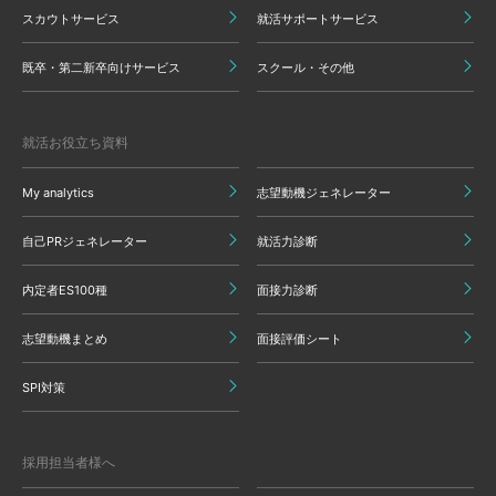
スカウトサービス
就活サポートサービス
既卒・第二新卒向けサービス
スクール・その他
就活お役立ち資料
My analytics
志望動機ジェネレーター
自己PRジェネレーター
就活力診断
内定者ES100種
面接力診断
志望動機まとめ
面接評価シート
SPI対策
採用担当者様へ