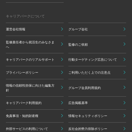
キャリアパークについて
運営会社情報
グループ会社
監修責任者から就活生のみなさま
監修のご依頼
へ
キャリアパークのリアルサポート
行動ターゲティング広告について
プライバシーポリシー
ご利用いただく上での注意点
情報の信頼性担保に向けた編集方
グループ会員利用規約
針
キャリアパーク利用規約
広告掲載基準
免責事項・知的財産権
情報セキュリティポリシー
外部サービスの利用について
反社会的勢力排除ポリシー