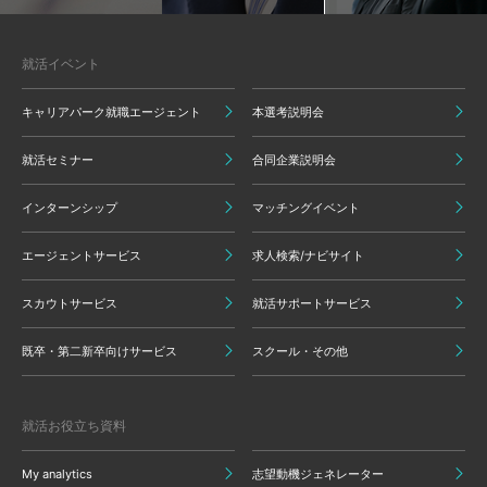
就活イベント
キャリアパーク就職エージェント
本選考説明会
就活セミナー
合同企業説明会
インターンシップ
マッチングイベント
エージェントサービス
求人検索/ナビサイト
スカウトサービス
就活サポートサービス
既卒・第二新卒向けサービス
スクール・その他
就活お役立ち資料
My analytics
志望動機ジェネレーター