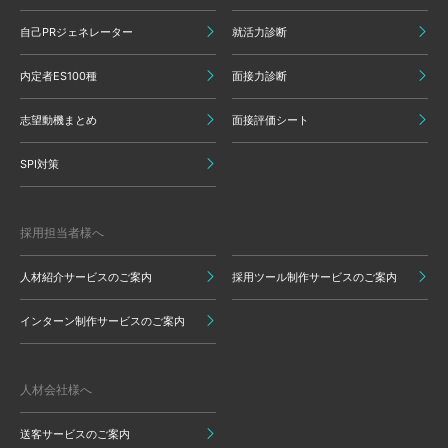
自己PRジェネレーター
就活力診断
内定者ES100種
面接力診断
志望動機まとめ
面接評価シート
SPI対策
採用担当者様へ
人材紹介サービスのご案内
採用ツール制作サービスのご案内
インターン制作サービスのご案内
人材会社様へ
送客サービスのご案内