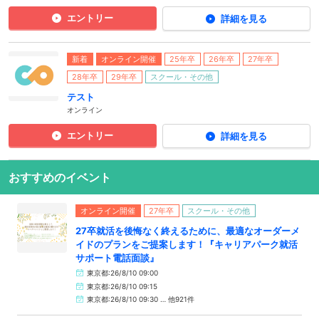
エントリー
詳細を見る
新着
オンライン開催
25年卒
26年卒
27年卒
28年卒
29年卒
スクール・その他
テスト
オンライン
エントリー
詳細を見る
おすすめのイベント
オンライン開催
27年卒
スクール・その他
27卒就活を後悔なく終えるために、最適なオーダーメ
イドのプランをご提案します！『キャリアパーク就活
サポート電話面談』
東京都:26/8/10 09:00
東京都:26/8/10 09:15
東京都:26/8/10 09:30 … 他921件