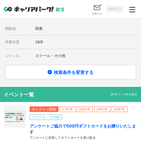
ログイン
お知らせ
開催地
関東
卒業年度
28卒
ジャンル
スクール・その他
検索条件を変更する
イベント一覧
2件中 1 〜 2件を表示
オンライン開催
27年卒
28年卒
29年卒
30年卒
スクール・その他
アンケートご協力で500円ギフトカードをお贈りいたしま
す
アンケートに回答してギフトカードを受け取る