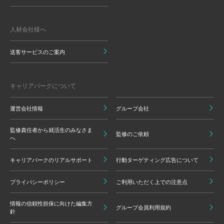
人材会社様へ
送客サービスのご案内
キャリアパークについて
運営会社情報
グループ会社
監修責任者から就活生のみなさま
監修のご依頼
へ
キャリアパークのリアルサポート
行動ターゲティング広告について
プライバシーポリシー
ご利用いただく上での注意点
情報の信頼性担保に向けた編集方
グループ会員利用規約
針