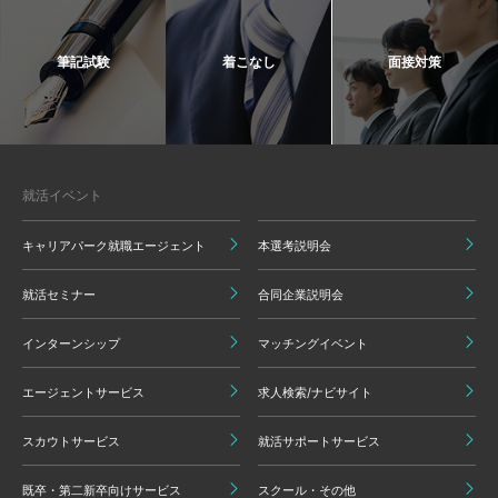
筆記試験
着こなし
面接対策
就活イベント
キャリアパーク就職エージェント
本選考説明会
就活セミナー
合同企業説明会
インターンシップ
マッチングイベント
エージェントサービス
求人検索/ナビサイト
スカウトサービス
就活サポートサービス
既卒・第二新卒向けサービス
スクール・その他