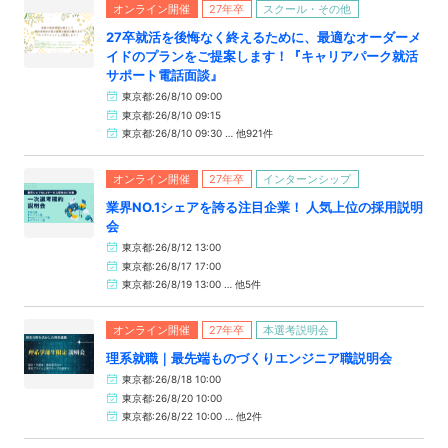
オンライン開催
27年卒
スクール・その他
27卒就活を後悔なく終えるために、最適なオーダーメ
イドのプランをご提案します！『キャリアパーク就活
サポート電話面談』
東京都:26/8/10 09:00
東京都:26/8/10 09:15
東京都:26/8/10 09:30 … 他921件
オンライン開催
27年卒
インターンシップ
業界NO.1シェアを誇る注目企業！ 人気上位の採用説明
会
東京都:26/8/12 13:00
東京都:26/8/17 17:00
東京都:26/8/19 13:00 … 他5件
オンライン開催
27年卒
本選考説明会
理系就職｜最先端ものづくりエンジニア職説明会
東京都:26/8/18 10:00
東京都:26/8/20 10:00
東京都:26/8/22 10:00 … 他2件