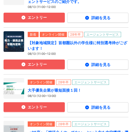
ェントサービスのご紹介です。
08/13 (11:00~12:00)
エントリー
詳細を見る
新着
オンライン開催
28年卒
エージェントサービス
【対象地域限定】首都圏以外の学生様に特別選考枠がござ
います！
08/13 (11:00~12:00)
エントリー
詳細を見る
オンライン開催
28年卒
エージェントサービス
大手優良企業が最短面接１回！
08/13 (12:00~13:00)
エントリー
詳細を見る
オンライン開催
28年卒
エージェントサービス