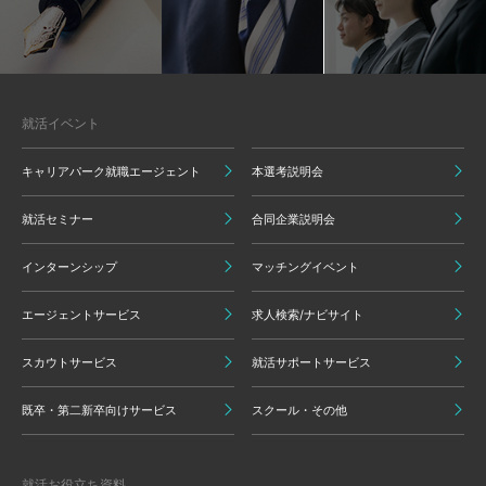
就活イベント
キャリアパーク就職エージェント
本選考説明会
就活セミナー
合同企業説明会
インターンシップ
マッチングイベント
エージェントサービス
求人検索/ナビサイト
スカウトサービス
就活サポートサービス
既卒・第二新卒向けサービス
スクール・その他
就活お役立ち資料