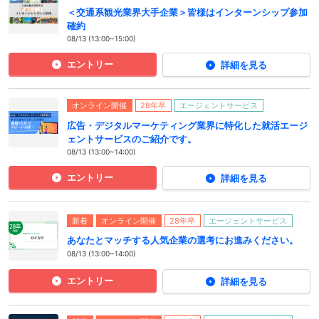
＜交通系観光業界大手企業＞皆様はインターンシップ参加
確約
08/13 (13:00~15:00)
エントリー
詳細を見る
オンライン開催
28年卒
エージェントサービス
広告・デジタルマーケティング業界に特化した就活エージ
ェントサービスのご紹介です。
08/13 (13:00~14:00)
エントリー
詳細を見る
新着
オンライン開催
28年卒
エージェントサービス
あなたとマッチする人気企業の選考にお進みください。
08/13 (13:00~14:00)
エントリー
詳細を見る