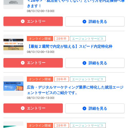
＜28卒＞「就活全くやってない」という方を内定獲得へ導
きます！
08/13 (12:00~13:00)
エントリー
詳細を見る
オンライン開催
28年卒
エージェントサービス
【最短２週間で内定が狙える】スピード内定特化枠
08/13 (12:00~13:00)
エントリー
詳細を見る
オンライン開催
28年卒
エージェントサービス
広告・デジタルマーケティング業界に特化した就活エージ
ェントサービスのご紹介です。
08/13 (12:00~13:00)
エントリー
詳細を見る
オンライン開催
28年卒
エージェントサービス