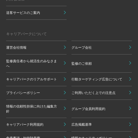
送客サービスのご案内
キャリアパークについて
運営会社情報
グループ会社
監修責任者から就活生のみなさま
監修のご依頼
へ
キャリアパークのリアルサポート
行動ターゲティング広告について
プライバシーポリシー
ご利用いただく上での注意点
情報の信頼性担保に向けた編集方
グループ会員利用規約
針
キャリアパーク利用規約
広告掲載基準