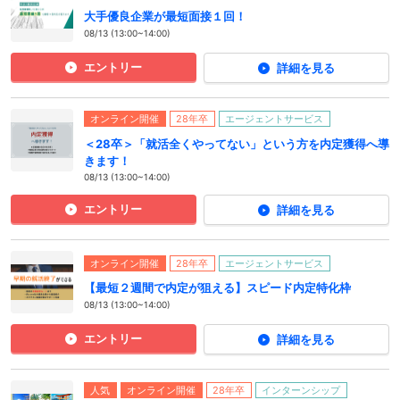
大手優良企業が最短面接１回！
08/13 (13:00~14:00)
エントリー
詳細を見る
オンライン開催
28年卒
エージェントサービス
＜28卒＞「就活全くやってない」という方を内定獲得へ導
きます！
08/13 (13:00~14:00)
エントリー
詳細を見る
オンライン開催
28年卒
エージェントサービス
【最短２週間で内定が狙える】スピード内定特化枠
08/13 (13:00~14:00)
エントリー
詳細を見る
人気
オンライン開催
28年卒
インターンシップ