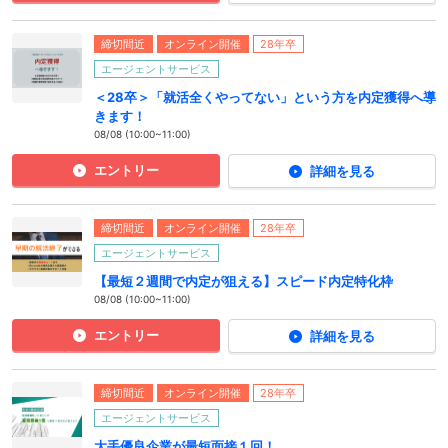
締切間近
オンライン開催
28年卒
エージェントサービス
＜28卒＞「就活全くやってない」という方を内定獲得へ導
きます！
08/08 (10:00~11:00)
エントリー
詳細を見る
締切間近
オンライン開催
28年卒
エージェントサービス
【最短２週間で内定が狙える】スピード内定特化枠
08/08 (10:00~11:00)
エントリー
詳細を見る
締切間近
オンライン開催
28年卒
エージェントサービス
大手優良企業が最短面接１回！