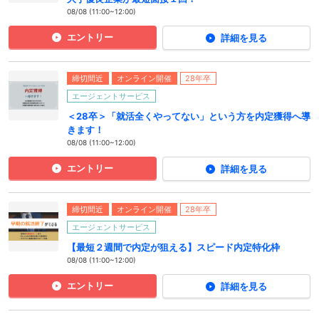
08/08 (11:00~12:00)
エントリー
詳細を見る
締切間近
オンライン開催
28年卒
エージェントサービス
＜28卒＞「就活全くやってない」という方を内定獲得へ導
きます！
08/08 (11:00~12:00)
エントリー
詳細を見る
締切間近
オンライン開催
28年卒
エージェントサービス
【最短２週間で内定が狙える】スピード内定特化枠
08/08 (11:00~12:00)
エントリー
詳細を見る