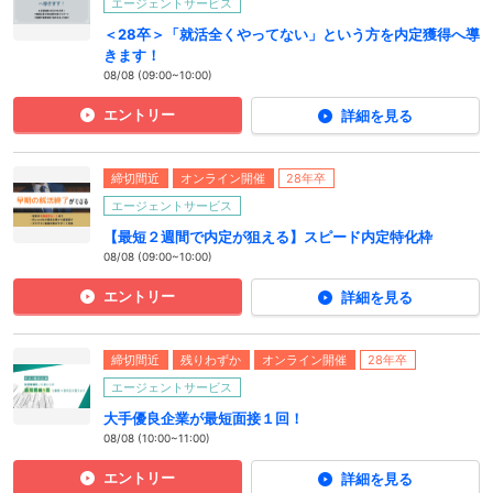
エージェントサービス
＜28卒＞「就活全くやってない」という方を内定獲得へ導
きます！
08/08 (09:00~10:00)
エントリー
詳細を見る
締切間近
オンライン開催
28年卒
エージェントサービス
【最短２週間で内定が狙える】スピード内定特化枠
08/08 (09:00~10:00)
エントリー
詳細を見る
締切間近
残りわずか
オンライン開催
28年卒
エージェントサービス
大手優良企業が最短面接１回！
08/08 (10:00~11:00)
エントリー
詳細を見る