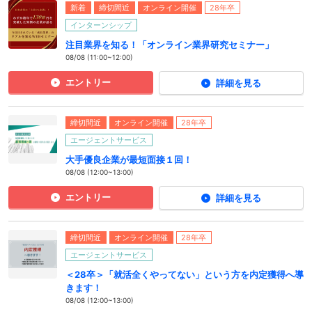
新着
締切間近
オンライン開催
28年卒
インターンシップ
注目業界を知る！「オンライン業界研究セミナー」
08/08 (11:00~12:00)
エントリー
詳細を見る
締切間近
オンライン開催
28年卒
エージェントサービス
大手優良企業が最短面接１回！
08/08 (12:00~13:00)
エントリー
詳細を見る
締切間近
オンライン開催
28年卒
エージェントサービス
＜28卒＞「就活全くやってない」という方を内定獲得へ導
きます！
08/08 (12:00~13:00)