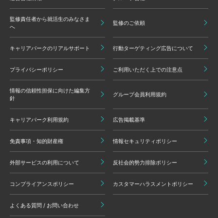
監修責任者から就活生のみなさま
監修のご依頼
へ
キャリアパークのリアルサポート
行動ターゲティング広告について
プライバシーポリシー
ご利用いただく上での注意点
情報の信頼性担保に向けた編集方
グループ会員利用規約
針
キャリアパーク利用規約
広告掲載基準
免責事項・知的財産権
情報セキュリティポリシー
外部サービスの利用について
反社会的勢力排除ポリシー
コンプライアンスポリシー
カスタマーハラスメントポリシー
よくある質問 / お問い合わせ