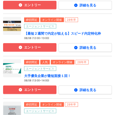
エントリー
詳細を見る
締切間近
オンライン開催
28年卒
エージェントサービス
【最短２週間で内定が狙える】スピード内定特化枠
08/08 (12:00~13:00)
エントリー
詳細を見る
締切間近
人気
オンライン開催
28年卒
エージェントサービス
大手優良企業が最短面接１回！
08/08 (13:00~14:00)
エントリー
詳細を見る
締切間近
オンライン開催
28年卒
エージェントサービス