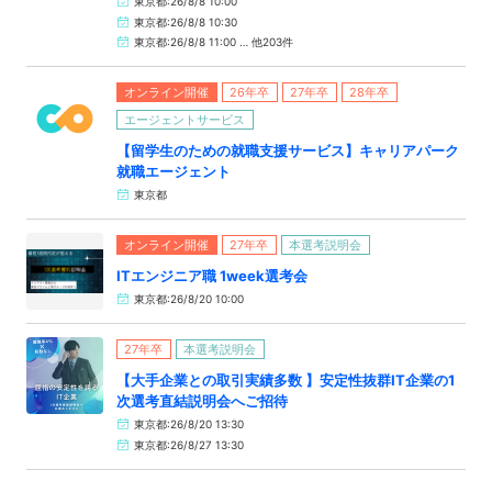
東京都:26/8/8 10:00
東京都:26/8/8 10:30
東京都:26/8/8 11:00 … 他203件
オンライン開催
26年卒
27年卒
28年卒
エージェントサービス
【留学生のための就職支援サービス】キャリアパーク
就職エージェント
東京都
オンライン開催
27年卒
本選考説明会
ITエンジニア職 1week選考会
東京都:26/8/20 10:00
27年卒
本選考説明会
【大手企業との取引実績多数 】安定性抜群IT企業の1
次選考直結説明会へご招待
東京都:26/8/20 13:30
東京都:26/8/27 13:30