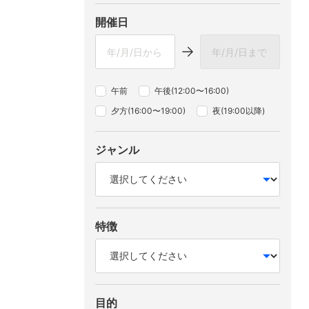
開催日
午前
午後(12:00〜16:00)
夕方(16:00〜19:00)
夜(19:00以降)
ジャンル
特徴
目的