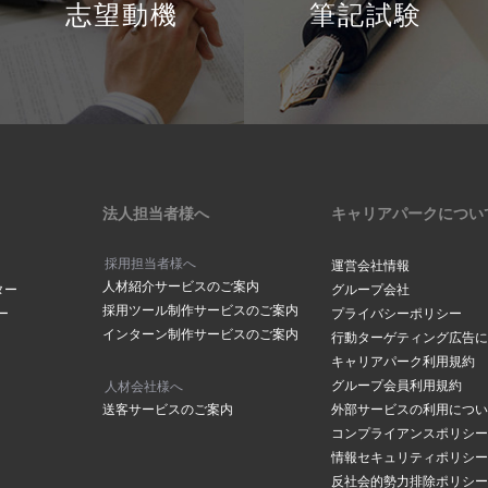
志望動機
筆記試験
法人担当者様へ
キャリアパークについ
採用担当者様へ
運営会社情報
人材紹介サービスのご案内
ター
グループ会社
採用ツール制作サービスのご案内
ー
プライバシーポリシー
インターン制作サービスのご案内
行動ターゲティング広告に
キャリアパーク利用規約
グループ会員利用規約
人材会社様へ
送客サービスのご案内
外部サービスの利用につい
コンプライアンスポリシー
情報セキュリティポリシー
反社会的勢力排除ポリシー