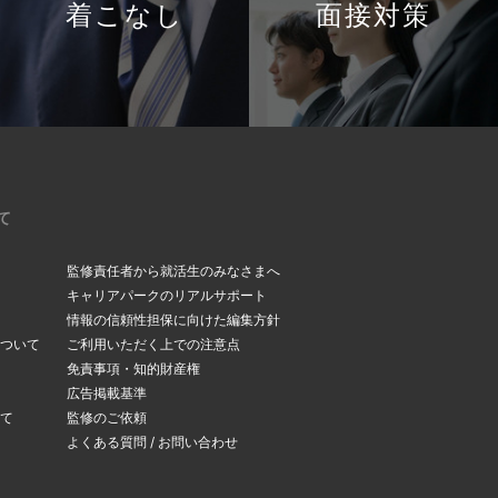
着こなし
面接対策
て
監修責任者から就活生のみなさまへ
キャリアパークのリアルサポート
情報の信頼性担保に向けた編集方針
ついて
ご利用いただく上での注意点
免責事項・知的財産権
広告掲載基準
て
監修のご依頼
よくある質問 / お問い合わせ