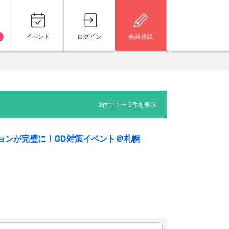
イベント
ログイン
会員登録
2件中 1 〜 2件を表示
ョンが完璧に！GD対策イベント＠札幌