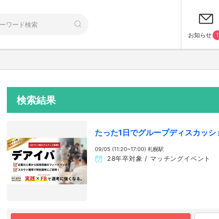
お知らせ
1
検索結果
たった1日でグループディスカッシ
09/05 (11:20~17:00) 札幌駅
28年卒対象 / マッチングイベント