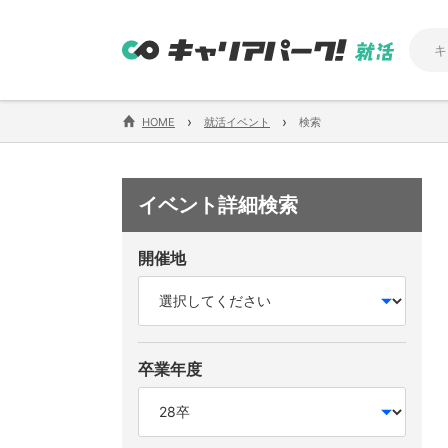
›
›
HOME
就活イベント
検索
イベント詳細検索
開催地
卒業年度