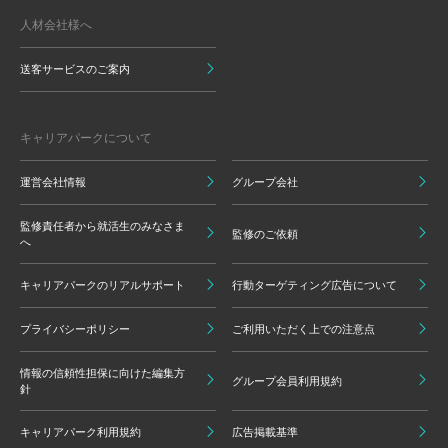
人材会社様へ
送客サービスのご案内
キャリアパークについて
運営会社情報
グループ会社
監修責任者から就活生のみなさま
監修のご依頼
へ
キャリアパークのリアルサポート
行動ターゲティング広告について
プライバシーポリシー
ご利用いただく上での注意点
情報の信頼性担保に向けた編集方
グループ会員利用規約
針
キャリアパーク利用規約
広告掲載基準