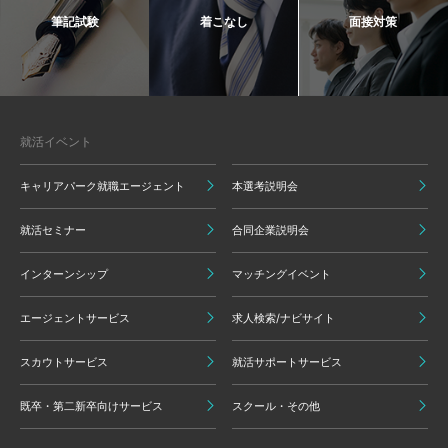
筆記試験
着こなし
面接対策
就活イベント
キャリアパーク就職エージェント
本選考説明会
就活セミナー
合同企業説明会
インターンシップ
マッチングイベント
エージェントサービス
求人検索/ナビサイト
スカウトサービス
就活サポートサービス
既卒・第二新卒向けサービス
スクール・その他