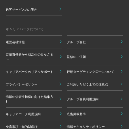
送客サービスのご案内
キャリアパークについて
運営会社情報
グループ会社
監修責任者から就活生のみなさま
監修のご依頼
へ
キャリアパークのリアルサポート
行動ターゲティング広告について
プライバシーポリシー
ご利用いただく上での注意点
情報の信頼性担保に向けた編集方
グループ会員利用規約
針
キャリアパーク利用規約
広告掲載基準
免責事項・知的財産権
情報セキュリティポリシー