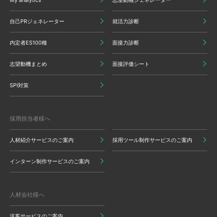
My analytics
志望動機ジェネレーター
自己PRジェネレーター
就活力診断
内定者ES100種
面接力診断
志望動機まとめ
面接評価シート
SPI対策
採用担当者様へ
人材紹介サービスのご案内
採用ツール制作サービスのご案内
インターン制作サービスのご案内
人材会社様へ
送客サービスのご案内