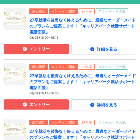
締切間近
オンライン開催
27年卒
スクール・その他
27卒就活を後悔なく終えるために、最適なオーダーメイド
のプランをご提案します！『キャリアパーク就活サポート
電話面談』
08/08 (16:00~16:15)
エントリー
詳細を見る
締切間近
オンライン開催
27年卒
スクール・その他
27卒就活を後悔なく終えるために、最適なオーダーメイド
のプランをご提案します！『キャリアパーク就活サポート
電話面談』
08/08 (16:15~16:30)
エントリー
詳細を見る
締切間近
オンライン開催
27年卒
スクール・その他
27卒就活を後悔なく終えるために、最適なオーダーメイド
のプランをご提案します！『キャリアパーク就活サポート