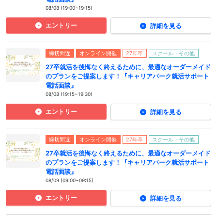
08/08 (19:00~19:15)
エントリー
詳細を見る
締切間近
オンライン開催
27年卒
スクール・その他
27卒就活を後悔なく終えるために、最適なオーダーメイド
のプランをご提案します！『キャリアパーク就活サポート
電話面談』
08/08 (19:15~19:30)
エントリー
詳細を見る
締切間近
オンライン開催
27年卒
スクール・その他
27卒就活を後悔なく終えるために、最適なオーダーメイド
のプランをご提案します！『キャリアパーク就活サポート
電話面談』
08/09 (09:00~09:15)
エントリー
詳細を見る