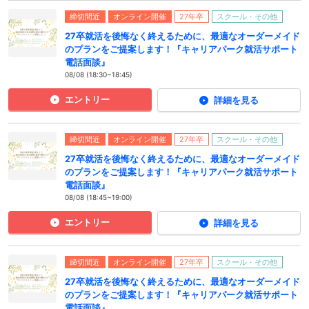
締切間近
オンライン開催
27年卒
スクール・その他
27卒就活を後悔なく終えるために、最適なオーダーメイド
のプランをご提案します！『キャリアパーク就活サポート
電話面談』
08/08 (18:30~18:45)
エントリー
詳細を見る
締切間近
オンライン開催
27年卒
スクール・その他
27卒就活を後悔なく終えるために、最適なオーダーメイド
のプランをご提案します！『キャリアパーク就活サポート
電話面談』
08/08 (18:45~19:00)
エントリー
詳細を見る
締切間近
オンライン開催
27年卒
スクール・その他
27卒就活を後悔なく終えるために、最適なオーダーメイド
のプランをご提案します！『キャリアパーク就活サポート
電話面談』