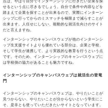
点は、やはり自分でインターンシップに行きたい企業を探
せるという点に尽きるでしょう。自分で条件や内容などを
踏まえて企業を探すことが出来るので、実際にインターン
シップに行ってからのミスマッチを極限まで減らすことが
出来ます。人任せにしない、能動的な就活生向けのサイト
だと言えますね。
インターンシップのキャンパスウェブが他のインターンシ
ップ生支援サイトよりも優れている部分は、企業と学校、
そして学生が連携して、より実践的な教育を行うという点
です。そのため、インターンシップのキャンパスウェブに
は学校側の協力があることも魅力ですね。
インターンシップのキャンパスウェブは就活生の登竜
門
インターンシップのキャンパスウェブは、やりたいことが
見つからない、やりたいことが分からないという学生にこ
そ、是非とも使っていただきたいサイトとなっています。