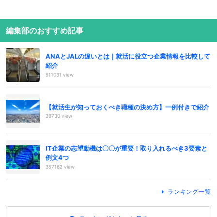
編集部のおすすめ記事
ANAとJALの違いとは｜就活に役立つ企業情報を比較して
紹介
511031 view
【就活生が知っておくべき職種の決め方】一例付きで紹介
39730 view
IT企業の志望動機は〇〇が重要！取り入れるべき3要素と
例文4つ
357162 view
ランキング一覧