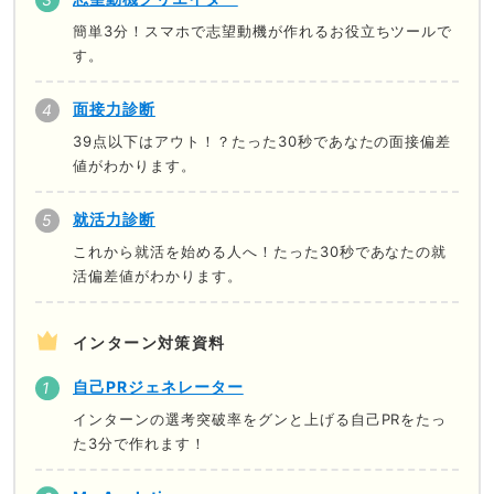
簡単3分！スマホで志望動機が作れるお役立ちツールで
す。
面接力診断
39点以下はアウト！？たった30秒であなたの面接偏差
値がわかります。
就活力診断
これから就活を始める人へ！たった30秒であなたの就
活偏差値がわかります。
インターン対策資料
自己PRジェネレーター
インターンの選考突破率をグンと上げる自己PRをたっ
た3分で作れます！