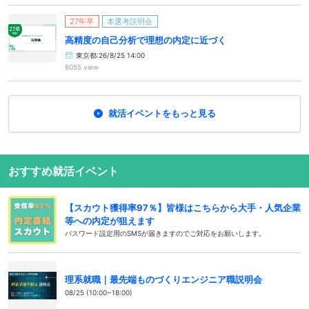
27年卒
本選考説明会
高精度の自己分析で理想の内定に近づく
東京都:26/8/25 14:00
8055 view
就活イベントをもっと見る
おすすめ就活イベント
【スカウト獲得率97％】皆様はこちらから大手・人気企業
等への内定が狙えます
パスワード設定用のSMSが届きますのでご対応をお願いします。
理系就職｜最先端ものづくりエンジニア職説明会
08/25 (10:00~18:00)