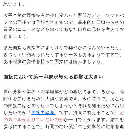
思います。
大手企業の面接特有の少し変わった質問なども、ソフトバ
ンクの面接では予想されますので、基本的に日頃からその
業界のニュースなどを知ってあなた自身の見解を考えてお
きましょう。
また面接も面接官によりけりで穏やかに進んでいったり、
きつく問い詰められたりするケースもあるようですので、
ある程度の覚悟を持って面接には臨みましょう。
面接において第一印象が与える影響は大きい
自己分析や業界・企業理解がどの程度できているかも、高
評価を受けるために大切な要素です。今の時点で、あなた
の面接力はどのくらいでしょうか？それを知るために活用
したいのが「
面接力診断
」です。質問に答えることで、
ど
のスキルが足りていないのか
が一目でわかります。結果を
参考にすることで、時間のない就活生も効率的に対策を進