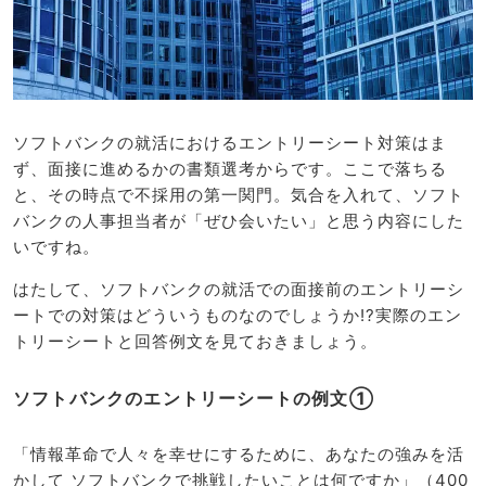
ソフトバンクの就活におけるエントリーシート対策はま
ず、面接に進めるかの書類選考からです。ここで落ちる
と、その時点で不採用の第一関門。気合を入れて、ソフト
バンクの人事担当者が「ぜひ会いたい」と思う内容にした
いですね。
はたして、ソフトバンクの就活での面接前のエントリーシ
ートでの対策はどういうものなのでしょうか!?実際のエン
トリーシートと回答例文を見ておきましょう。
ソフトバンクのエントリーシートの例文①
「情報革命で人々を幸せにするために、あなたの強みを活
かして ソフトバンクで挑戦したいことは何ですか」（400