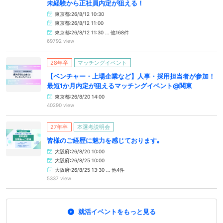
未経験から正社員内定が狙える！
東京都:26/8/12 10:30
東京都:26/8/12 11:00
東京都:26/8/12 11:30 … 他168件
69792 view
28年卒
マッチングイベント
【ベンチャー・上場企業など】人事・採用担当者が参加！
最短1か月内定が狙えるマッチングイベント@関東
東京都:26/8/20 14:00
40290 view
27年卒
本選考説明会
皆様のご経歴に魅力を感じております｡
大阪府:26/8/20 10:00
大阪府:26/8/25 10:00
大阪府:26/8/25 13:30 … 他4件
5337 view
就活イベントをもっと見る