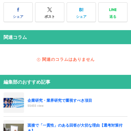
シェア
ポスト
シェア
送る
関連コラム
関連のコラムはありません
編集部のおすすめ記事
企業研究・業界研究で重視すべき項目
55455 view
面接で「一貫性」のある回答が大切な理由【選考対策付
き】