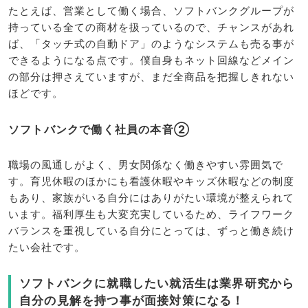
たとえば、営業として働く場合、ソフトバンクグループが
持っている全ての商材を扱っているので、チャンスがあれ
ば、「タッチ式の自動ドア」のようなシステムも売る事が
できるようになる点です。僕自身もネット回線などメイン
の部分は押さえていますが、まだ全商品を把握しきれない
ほどです。
ソフトバンクで働く社員の本音②
職場の風通しがよく、男女関係なく働きやすい雰囲気で
す。育児休暇のほかにも看護休暇やキッズ休暇などの制度
もあり、家族がいる自分にはありがたい環境が整えられて
います。福利厚生も大変充実しているため、ライフワーク
バランスを重視している自分にとっては、ずっと働き続け
たい会社です。
ソフトバンクに就職したい就活生は業界研究から
自分の見解を持つ事が面接対策になる！