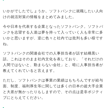
いかがでしたでしょうか。ソフトバンクに就職したい人向
けの就活対策の情報をまとめてみました。
今や日本を代表する企業となったソフトバンク。ソフトバ
ンクを志望する人達は夢を持って入っていく人も非常に多
いかと思いますが、逆に色々と社内では批判も多い様です
ね。
ソフトバンクの関連会社での人事担当者が話す結構黒い
話。これはそのまま社内文化を表しており、「それだけの
人間ではないと、勤まらない会社」と、暗に人事担当者が
教えてくれていると言えます。
ただし、ソフトバンクは事業の業績はもちろんですが給与
面、制度、福利厚生等に関しては多くの日本の超大手企業
と大差が無かったりもしますので、その点は是非ポジティ
ブにとらえてください。