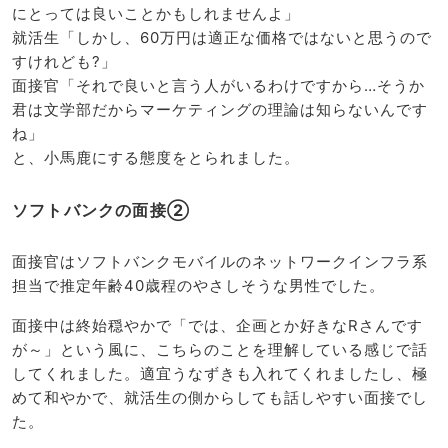
にとっては良いことかもしれませんよ」
就活生「しかし、60万円は適正な価格ではないと思うので
すけれども?」
面接官「それで良いと言う人がいるわけですから…そうか
君は文学部だからマーケティングの理論は知らないんです
ね」
と、小馬鹿にする態度をとられました。
ソフトバンクの面接②
面接官はソフトバンクモバイルのネットワークインフラ系
担当で推定年齢40歳程のやさしそうな男性でした。
面接中は終始穏やかで「では、企画とか好きなRさんです
が～」という風に、こちらのことを理解している感じで話
してくれました。適宜うなずきも入れてくれましたし、極
めて和やかで、就活生の側からしても話しやすい面接でし
た。