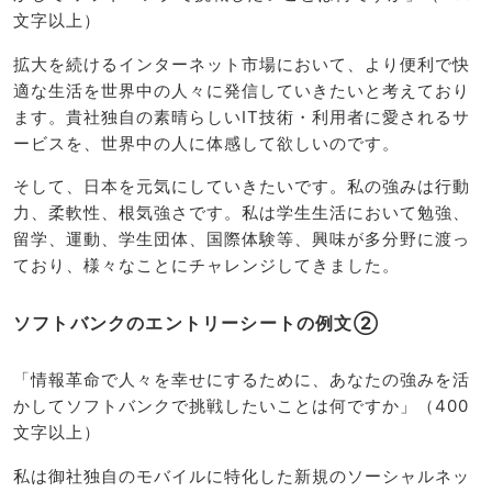
文字以上）
拡大を続けるインターネット市場において、より便利で快
適な生活を世界中の人々に発信していきたいと考えており
ます。貴社独自の素晴らしいIT技術・利用者に愛されるサ
ービスを、世界中の人に体感して欲しいのです。
そして、日本を元気にしていきたいです。私の強みは行動
力、柔軟性、根気強さです。私は学生生活において勉強、
留学、運動、学生団体、国際体験等、興味が多分野に渡っ
ており、様々なことにチャレンジしてきました。
ソフトバンクのエントリーシートの例文②
「情報革命で人々を幸せにするために、あなたの強みを活
かしてソフトバンクで挑戦したいことは何ですか」（400
文字以上）
私は御社独自のモバイルに特化した新規のソーシャルネッ