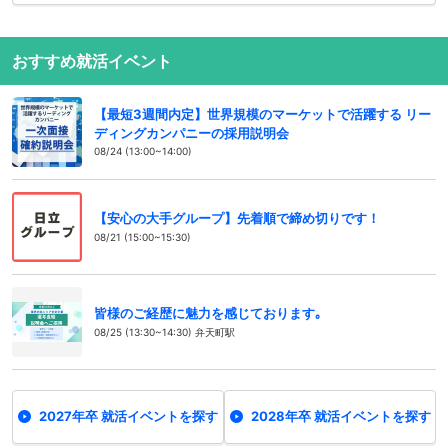
おすすめ就活イベント
【最短3週間内定】世界規模のマーケットで活躍する リー
ディングカンパニーの採用説明会
08/24 (13:00~14:00)
【安心の大手グループ】先着順で締め切りです！
08/21 (15:00~15:30)
皆様のご経歴に魅力を感じております｡
08/25 (13:30~14:30) 弁天町駅
2027年卒 就活イベントを探す
2028年卒 就活イベントを探す