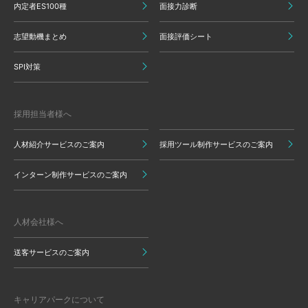
内定者ES100種
面接力診断
志望動機まとめ
面接評価シート
SPI対策
採用担当者様へ
人材紹介サービスのご案内
採用ツール制作サービスのご案内
インターン制作サービスのご案内
人材会社様へ
送客サービスのご案内
キャリアパークについて