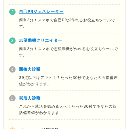
自己PRジェネレーター
簡単3分！スマホで自己PRが作れるお役立ちツールで
す。
志望動機クリエイター
簡単3分！スマホで志望動機が作れるお役立ちツールで
す。
面接力診断
39点以下はアウト！？たった30秒であなたの面接偏差
値がわかります。
就活力診断
これから就活を始める人へ！たった30秒であなたの就
活偏差値がわかります。