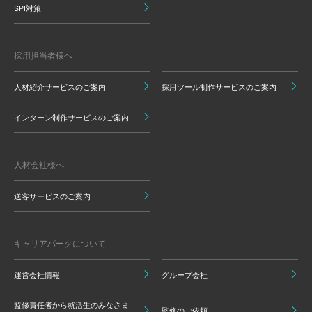
SPI対策
採用担当者様へ
人材紹介サービスのご案内
採用ツール制作サービスのご案内
インターン制作サービスのご案内
人材会社様へ
送客サービスのご案内
キャリアパークについて
運営会社情報
グループ会社
監修責任者から就活生のみなさま
監修のご依頼