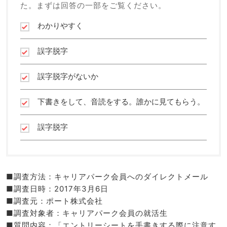
た。まずは回答の一部をご覧ください。
わかりやすく
誤字脱字
誤字脱字がないか
下書きをして、音読をする。誰かに見てもらう。
誤字脱字
■調査方法：キャリアパーク会員へのダイレクトメール
■調査日時：2017年3月6日
■調査元：ポート株式会社
■調査対象者：キャリアパーク会員の就活生
■質問内容：「エントリーシートを手書きする際に注意す