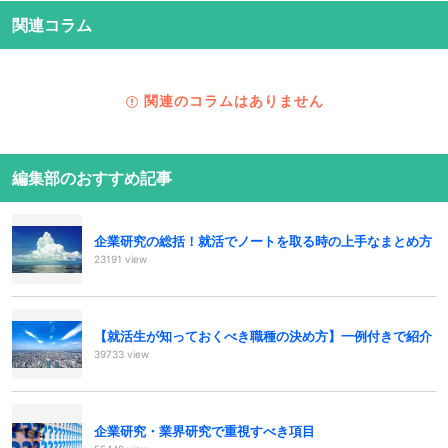
関連コラム
関連のコラムはありません
編集部のおすすめ記事
企業研究の総括！就活でノートを取る時の上手なまとめ方
23191 view
【就活生が知っておくべき職種の決め方】一例付きで紹介
39733 view
企業研究・業界研究で重視すべき項目