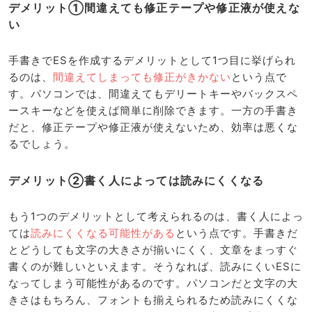
デメリット①間違えても修正テープや修正液が使えな
い
手書きでESを作成するデメリットとして1つ目に挙げられ
るのは、
間違えてしまっても修正がきかない
という点で
す。パソコンでは、間違えてもデリートキーやバックスペ
ースキーなどを使えば簡単に削除できます。一方の手書き
だと、修正テープや修正液が使えないため、効率は悪くな
るでしょう。
デメリット②書く人によっては読みにくくなる
もう1つのデメリットとして考えられるのは、書く人によっ
ては
読みにくくなる可能性がある
という点です。手書きだ
とどうしても文字の大きさが揃いにくく、文章をまっすぐ
書くのが難しいといえます。そうなれば、読みにくいESに
なってしまう可能性があるのです。パソコンだと文字の大
きさはもちろん、フォントも揃えられるため読みにくくな