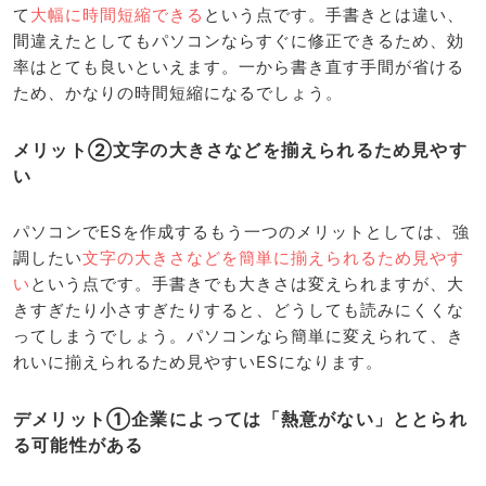
て
大幅に時間短縮できる
という点です。手書きとは違い、
間違えたとしてもパソコンならすぐに修正できるため、効
率はとても良いといえます。一から書き直す手間が省ける
ため、かなりの時間短縮になるでしょう。
メリット②文字の大きさなどを揃えられるため見やす
い
パソコンでESを作成するもう一つのメリットとしては、強
調したい
文字の大きさなどを簡単に揃えられるため見やす
い
という点です。手書きでも大きさは変えられますが、大
きすぎたり小さすぎたりすると、どうしても読みにくくな
ってしまうでしょう。パソコンなら簡単に変えられて、き
れいに揃えられるため見やすいESになります。
デメリット①企業によっては「熱意がない」ととられ
る可能性がある