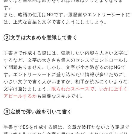
書くなど基本的な部分を守れば印象はグッとよくなりま
す。
また、略語の使用はNGです。履歴書やエントリーシートに
は、正式な言葉と文字で書くようにしましょう。
②文字は大きめを意識して書く
手書きで作成する際には、強調したい内容を大きい文字に
するなど、文字の大きさも個人のセンスでコントロールし
て問題ありません。しかし、文字が小さ過ぎるのはNGで
す。エントリーシートに盛り込みたい情報が多いために、
小さい文字で書く人がいますが、相手が読みにくいような
文字は避けましょう。
限られたスペースで、いかに上手く
アピールするか
も重要なスキルです。
③定規で薄い線を引いて書く
手書きでESを作成する際は、文章が波打たないよう定規で