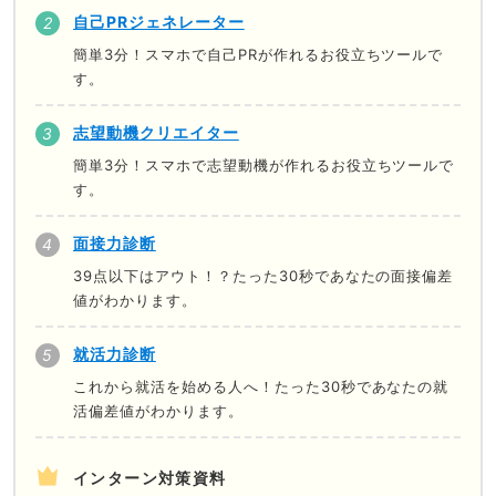
自己PRジェネレーター
簡単3分！スマホで自己PRが作れるお役立ちツールで
す。
志望動機クリエイター
簡単3分！スマホで志望動機が作れるお役立ちツールで
す。
面接力診断
39点以下はアウト！？たった30秒であなたの面接偏差
値がわかります。
就活力診断
これから就活を始める人へ！たった30秒であなたの就
活偏差値がわかります。
インターン対策資料