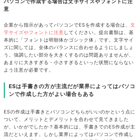
パソコンで作成する場合は文字サイズやフォントに注
意
企業から指示があってパソコンでESを作成する場合は、
文
字サイズやフォントに注意
してください。提出書類は、基
本的に「フォントは明朝体かゴシック体」です。文字サイ
ズに関しては、全体のバランスに合わせるようにしましょ
う。強調したい部分を大きくするのは問題ありませんが、
あまりに大きすぎる・小さすぎるといった状態にならない
よう注意が必要です。
ESは手書きの方が主流だが業界によってはパソコ
ンで作成した方がよい場合もある
ESの作成は手書きとパソコンどちらがいいのかという点に
ついて、メリットとデメリットを合わせて見てきました
が、いかがでしたか？基本的には、手書きでのES作成が主
流だといえます。しかし業界によってはパソコンで作成し