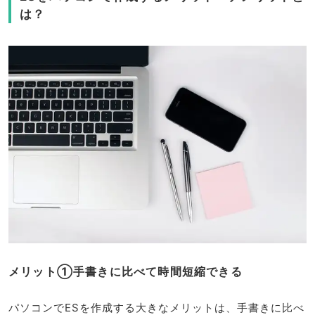
は？
メリット①手書きに比べて時間短縮できる
パソコンでESを作成する大きなメリットは、手書きに比べ