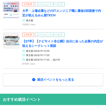
27年卒
エージェントサービス
大手・上場企業などのITエンジニア職に最短2回面接で内
定が狙えるみん就TECH
東京都
55685 view
27年卒
エージェントサービス
【27卒】【ナビサイト非公開】自分に合った企業の内定が
狙えるシークレット面談
東京都:26/8/19 15:00
東京都:26/8/19 17:00
東京都:26/8/19 17:00 … 他21件
81686 view
就活イベントをもっと見る
おすすめ就活イベント