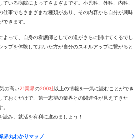
している病院によってさまざまです。小児科、外科、内科、
の仕事でもさまざまな種類があり、その内容から自分が興味
ができます。
によって、自身の看護師としての道がさらに開けてくるでし
シップを体験しておいた方が自分のスキルアップに繋がると
気の高い
21業界
の
200社
以上の情報を一気に読むことができ
しておくだけで、第一志望の業界との関連性が見えてきた
す。
を読み、就活を有利に進めましょう！
1業界丸わかりマップ