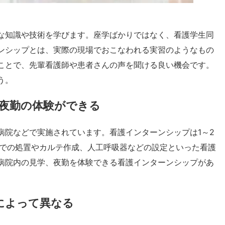
な知識や技術を学びます。座学ばかりではなく、看護学生同
ンシップとは、実際の現場でおこなわれる実習のようなもの
ことで、先輩看護師や患者さんの声を聞ける良い機会です。
う。
や夜勤の体験ができる
病院などで実施されています。看護インターンシップは1～2
Rでの処置やカルテ作成、人工呼吸器などの設定といった看護
病院内の見学、夜勤を体験できる看護インターンシップがあ
によって異なる