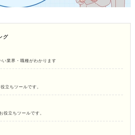
ング
いい業界・職種がわかります
お役立ちツールです。
お役立ちツールです。