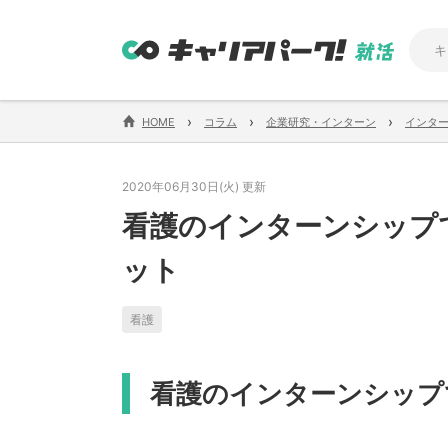
›
›
›
HOME
コラム
企業研究・インターン
インタ
2020年06月30日(火) 更新
看護のインターンシップ
ット
看護
看護のインターンシップ