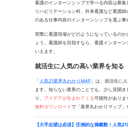
看護のインターンシップで学べる内容は募集
リハビリテーション科、外来看護など看護師
のある仕事内容のインターンシップを選ぶ事
実際に看護現場がどのようになっているのか
ょう。看護師を目指すなら、看護インターン
いえます。
就活生に人気の高い業界を知る
「
人気21業界丸わかりMAP
」は、就活生に人
ます。知らない業界のことでも、少し見聞き
り、
アイデアが生まれてくる
可能性がありま
無料ダウンロード
で「業界丸わかりマップ」
【大手志望は必須】圧倒的な掲載数！人気2