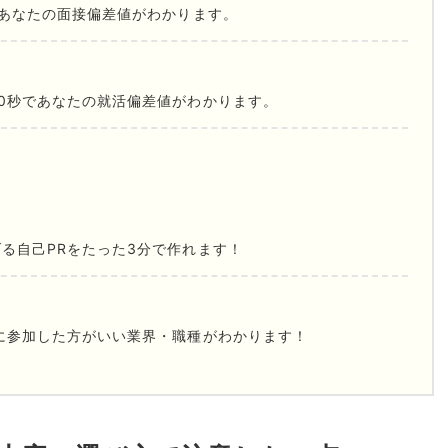
であなたの面接偏差値がわかります。
0秒であなたの就活偏差値がわかります。
る自己PRをたった3分で作れます！
に参加した方がいい業界・職種がわかります！