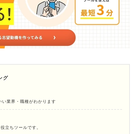
ング
いい業界・職種がわかります
お役立ちツールです。