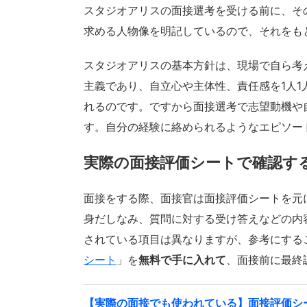
スタジオアリスの面接選考を受ける前に、そ
求める人物像を明記しているので、それをも
スタジオアリスの基本方針は、現場で自ら考
主義であり、自立心や主体性、責任感を1人
れるのです。ですから面接選考で志望動機や
す。自分の経験に絡められるようなエピソー
実際の面接評価シートで確認す
面接をする際、面接官は面接評価シートを元
身だしなみ、質問に対する受け答えなどの内
されている項目は異なりますが、参考にする
シート
」を
無料で手に入れて
、面接前に最終
【実際の面接でも使われている】面接評価シ