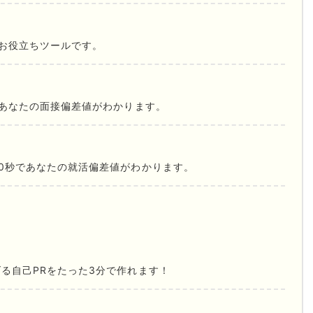
お役立ちツールです。
であなたの面接偏差値がわかります。
0秒であなたの就活偏差値がわかります。
る自己PRをたった3分で作れます！