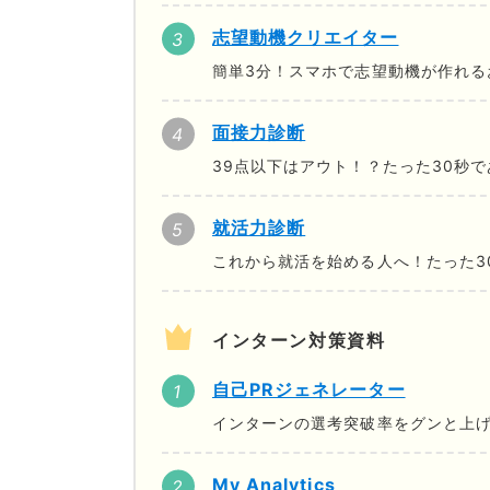
志望動機クリエイター
簡単3分！スマホで志望動機が作れる
面接力診断
39点以下はアウト！？たった30秒
就活力診断
これから就活を始める人へ！たった3
インターン対策資料
自己PRジェネレーター
インターンの選考突破率をグンと上げ
My Analytics