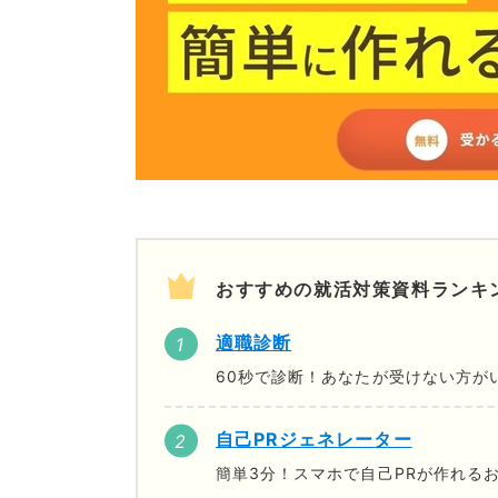
おすすめの就活対策資料ランキ
適職診断
60秒で診断！あなたが受けない方が
自己PRジェネレーター
簡単3分！スマホで自己PRが作れる