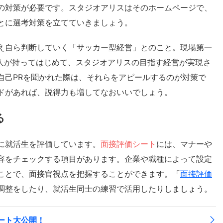
の対策が必要です。スタジオアリスはそのホームページで、
とに選考対策を立てていきましょう。
え自ら判断していく「サッカー型経営」とのこと。現場第一
1人が持ってはじめて、スタジオアリスの目指す経営が実現さ
自己PRを聞かれた際は、それらをアピールするのが対策で
ドがあれば、説得力も増してなおいいでしょう。
る
に就活生を評価しています。
面接評価シート
には、マナーや
容をチェックする項目があります。企業や職種によって設定
ことで、面接官視点を把握することができます。「
面接評価
調整をしたり、就活生同士の練習で活用したりしましょう。
ート大公開！