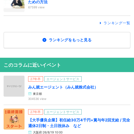
ための方法
67599 view
ランキング一覧
ランキングをもっと見る
このコラムに近いイベント
27年卒
エージェントサービス
みん就エージェント（みん就株式会社）
東京都
304536 view
27年卒
エージェントサービス
【大手優良企業】初任給30万4千円+賞与年2回支給 / 完全
週休2日制・土日祝休み など
大阪府:26/8/19 10:00