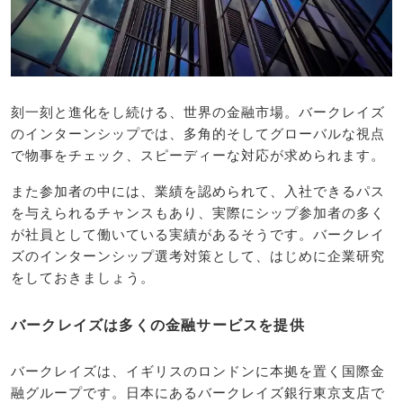
刻一刻と進化をし続ける、世界の金融市場。バークレイズ
のインターンシップでは、多角的そしてグローバルな視点
で物事をチェック、スピーディーな対応が求められます。
また参加者の中には、業績を認められて、入社できるパス
を与えられるチャンスもあり、実際にシップ参加者の多く
が社員として働いている実績があるそうです。バークレイ
ズのインターンシップ選考対策として、はじめに企業研究
をしておきましょう。
バークレイズは多くの金融サービスを提供
バークレイズは、イギリスのロンドンに本拠を置く国際金
融グループです。日本にあるバークレイズ銀行東京支店で