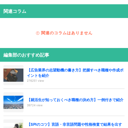
関連コラム
関連のコラムはありません
編集部のおすすめ記事
【広告業界の志望動機の書き方】把握すべき職種や作成ポ
イントを紹介
276251 view
【就活生が知っておくべき職種の決め方】一例付きで紹介
39724 view
【SPIのコツ】言語・非言語問題や性格検査で結果を出す