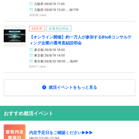
大阪府:26/8/19 11:00
大阪府:26/8/19 13:00 … 他17件
40938 view
28年卒
本選考説明会
【オンライン開催】約一万人が参加するBtoBコンサルテ
ィング企業の選考直結説明会
東京都:26/8/18 18:00
東京都:26/8/19 14:00
東京都:26/8/20 09:00 … 他4件
62671 view
就活イベントをもっと見る
おすすめ就活イベント
内定予定日をご確認ください▶▶▶
08/20 (17:00~17:30)