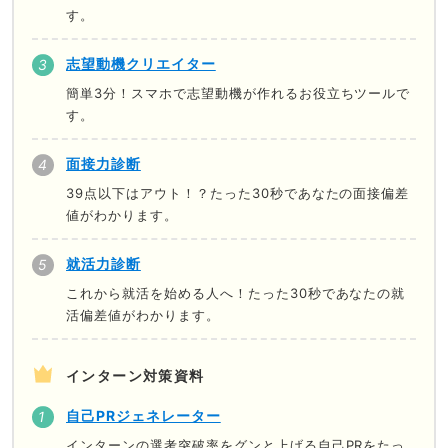
す。
志望動機クリエイター
簡単3分！スマホで志望動機が作れるお役立ちツールで
す。
面接力診断
39点以下はアウト！？たった30秒であなたの面接偏差
値がわかります。
就活力診断
これから就活を始める人へ！たった30秒であなたの就
活偏差値がわかります。
インターン対策資料
自己PRジェネレーター
インターンの選考突破率をグンと上げる自己PRをたっ