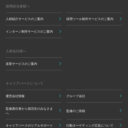
採用担当者様へ
人材紹介サービスのご案内
採用ツール制作サービスのご案内
インターン制作サービスのご案内
人材会社様へ
送客サービスのご案内
キャリアパークについて
運営会社情報
グループ会社
監修責任者から就活生のみなさま
監修のご依頼
へ
キャリアパークのリアルサポート
行動ターゲティング広告について