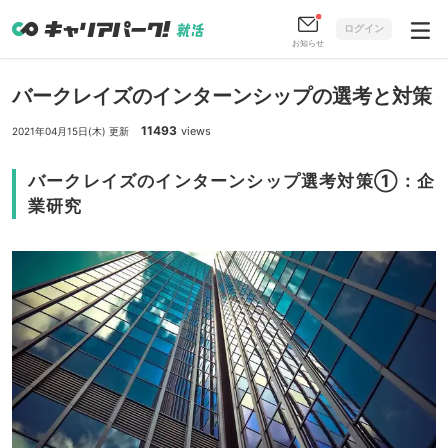
ログイン
お知らせ
バークレイズのインターンシップの選考と対策
11493
views
2021年04月15日(木) 更新
バークレイズのインターンシップ選考対策①：企
業研究