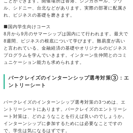
ことができます。開催場所は香港、シンガポール、ソウ
ル、シドニー、台北などがあります。実際の部署に配属さ
れ、ビジネスの基礎を磨きます。
■国内学生向けコース
8月から9月のサマーシップは国内にて行われます。最大で
8週間、ビジネスの根底について学びます。難易度が高い
と言われている、金融経済の基礎やオリジナルのビジネス
プログラムを学んでいきます。インターン生仲間とのコミ
ュニケーション能力も求められます。
バークレイズのインターンシップ選考対策③：エ
ントリーシート
バークレイズのインターンシップ選考対策の3つめは、エ
ントリーシートにあります。バークレイズのエントリーシ
ート対策は、どのようなことを行えば良いのでしょうか。
インターンシップに参加するためには必要なことですの
で、学生は気になるはずです。