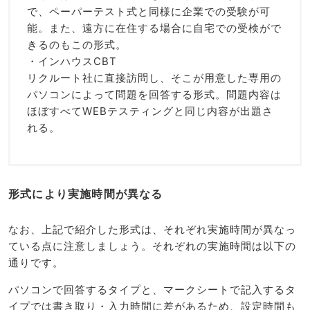
で、ペーパーテスト式と同様に企業での受験が可
能。また、遠方に在住する場合に自宅での受検がで
きるのもこの形式。
・インハウスCBT
リクルート社に直接訪問し、そこが用意した専用の
パソコンによって問題を回答する形式。問題内容は
ほぼすべてWEBテスティングと同じ内容が出題さ
れる。
形式により実施時間が異なる
なお、上記で紹介した形式は、それぞれ実施時間が異なっ
ている点に注意しましょう。それぞれの実施時間は以下の
通りです。
パソコンで回答するタイプと、マークシートで記入するタ
イプでは書き取り・入力時間に差があるため、設定時間も