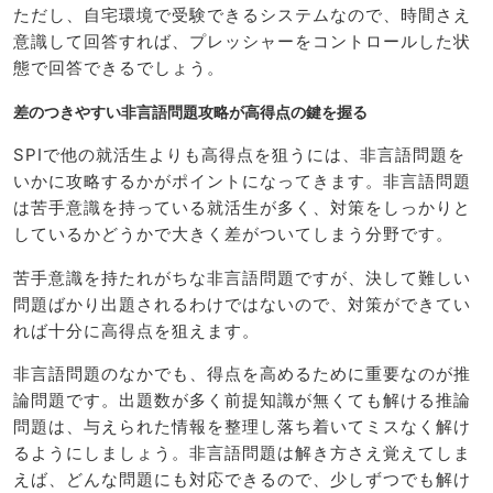
ただし、自宅環境で受験できるシステムなので、時間さえ
意識して回答すれば、プレッシャーをコントロールした状
態で回答できるでしょう。
差のつきやすい非言語問題攻略が高得点の鍵を握る
SPIで他の就活生よりも高得点を狙うには、非言語問題を
いかに攻略するかがポイントになってきます。非言語問題
は苦手意識を持っている就活生が多く、対策をしっかりと
しているかどうかで大きく差がついてしまう分野です。
苦手意識を持たれがちな非言語問題ですが、決して難しい
問題ばかり出題されるわけではないので、対策ができてい
れば十分に高得点を狙えます。
非言語問題のなかでも、得点を高めるために重要なのが推
論問題です。出題数が多く前提知識が無くても解ける推論
問題は、与えられた情報を整理し落ち着いてミスなく解け
るようにしましょう。非言語問題は解き方さえ覚えてしま
えば、どんな問題にも対応できるので、少しずつでも解け