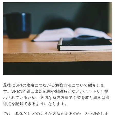
最後にSPIの攻略につながる勉強方法について紹介しま
す。SPIの問題は出題範囲や制限時間などがハッキリと提
示されているため、適切な勉強方法で予習を取り組めば高
得点を記録できるようになります。
では、具体的にどのような方法があるのか、3つ紹介しま