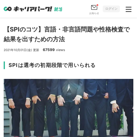
ログイン
お知らせ
【SPIのコツ】言語・非言語問題や性格検査で
結果を出すための方法
67599
views
2021年10月01日(金) 更新
SPIは選考の初期段階で用いられる