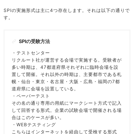
SPIの実施形式は主に4つ存在します。それは以下の通りで
す。
SPIの受験方法
・テストセンター
リクルート社が運営する会場で実施する。受験者が
多い時期は、47都道府県それぞれに臨時会場を設
置して開催。それ以外の時期は、主要都市である札
幌・仙台・東京・名古屋・大阪・広島・福岡の7都
道府県に会場を設置している。
・ペーパーテスト
その名の通り専用の用紙にマークシート方式で記入
して回答する形式。企業の試験会場で開催される場
合はこのケースが多い。
・WEBテスティング
こちらはインターネットを経由して受検する形式