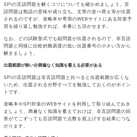
SPIの言語問題を解くコツについても確かめましょう。言
語問題は熟語の意味や成り立ち、文章の並べ替え等が出題
されるのですが、攻略本や専用のWEBサイトにある対策予
習を繰り返し勉強すれば、本番にも活かせます。
なお、どの試験形式でも組問題が出題されるので、非言語
問題と同様に比較的難易度の低い出題番号の小さい方から
解きましょう。
出題範囲が狭い分満遍なく知識を蓄える必要がある
SPIの言語問題は非言語問題と比べると出題範囲が広くな
いため、出題される分野すべてを勉強しておくのがポイン
トです。
攻略本やSPI対策のWEBサイトを利用して取り組んでおき
ましょう。満遍なく知識を蓄えておけば、非言語問題の回
答がてこずっても言語問題で点数を底上げする結果につな
がります。