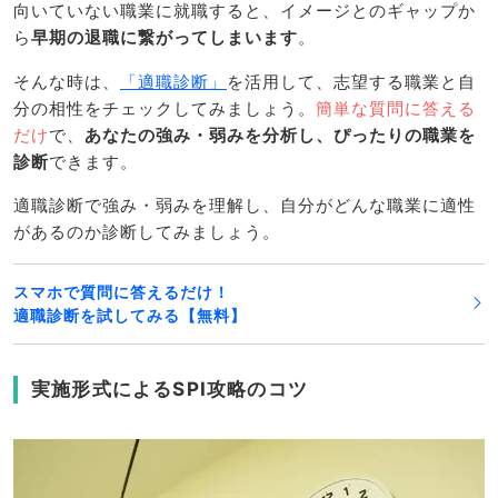
向いていない職業に就職すると、イメージとのギャップか
ら
早期の退職に繋がってしまいます
。
そんな時は、
「適職診断」
を活用して、志望する職業と自
分の相性をチェックしてみましょう。
簡単な質問に答える
だけ
で、
あなたの強み・弱みを分析し、ぴったりの職業を
診断
できます。
適職診断で強み・弱みを理解し、自分がどんな職業に適性
があるのか診断してみましょう。
スマホで質問に答えるだけ！
適職診断を試してみる【無料】
実施形式によるSPI攻略のコツ