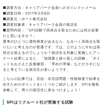
■調査方法：キャリアパーク会員へのダイレクトメール
■調査日時：2017年3月8日
■調査元：ポート株式会社
■調査対象者：キャリアパーク会員の就活生
■質問内容：「SPI試験で高得点を取るためには何が必要
だと思いますか？」
選考のひとつに適性検査があるなら、なるべく高得点を取
りたいと考えるのが普通です。では、どのようにすれば高
得点を狙えるのでしょうか？就活生を対象に実施したアン
ケート結果によると、「知識量と繰り返しの訓練」「ポイ
ントをおさえた反復練習」「早めの準備」などがカギにな
ると考えている就活生が多いようです。
こちらの記事では、言語・非言語問題・性格検査で結果を
出すためのポイントをいくつかご紹介します。SPIを徹底
攻略して、周りの就活生に差をつけましょう！
SPIはリクルート社が実施する試験