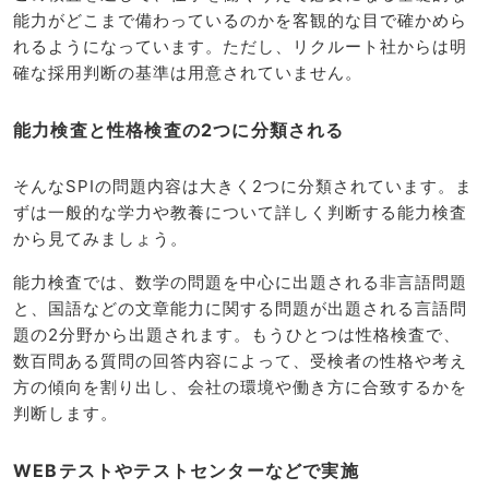
能力がどこまで備わっているのかを客観的な目で確かめら
れるようになっています。ただし、リクルート社からは明
確な採用判断の基準は用意されていません。
能力検査と性格検査の2つに分類される
そんなSPIの問題内容は大きく2つに分類されています。ま
ずは一般的な学力や教養について詳しく判断する能力検査
から見てみましょう。
能力検査では、数学の問題を中心に出題される非言語問題
と、国語などの文章能力に関する問題が出題される言語問
題の2分野から出題されます。もうひとつは性格検査で、
数百問ある質問の回答内容によって、受検者の性格や考え
方の傾向を割り出し、会社の環境や働き方に合致するかを
判断します。
WEBテストやテストセンターなどで実施