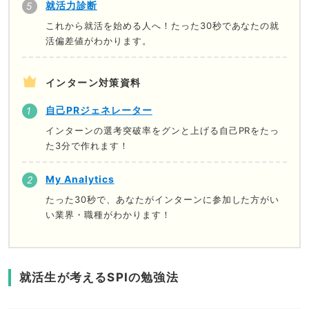
就活力診断
これから就活を始める人へ！たった30秒であなたの就
活偏差値がわかります。
インターン対策資料
自己PRジェネレーター
インターンの選考突破率をグンと上げる自己PRをたっ
た3分で作れます！
My Analytics
たった30秒で、あなたがインターンに参加した方がい
い業界・職種がわかります！
就活生が考えるSPIの勉強法