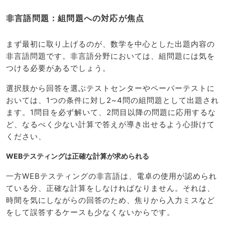
非言語問題：組問題への対応が焦点
まず最初に取り上げるのが、数学を中心とした出題内容の
非言語問題です。非言語分野においては、組問題には気を
つける必要があるでしょう。
選択肢から回答を選ぶテストセンターやペーパーテストに
おいては、1つの条件に対し2~4問の組問題として出題され
ます。1問目を必ず解いて、2問目以降の問題に応用するな
ど、なるべく少ない計算で答えが導き出せるよう心掛けて
ください、
WEBテスティングは正確な計算が求められる
一方WEBテスティングの非言語は、電卓の使用が認められ
ている分、正確な計算をしなければなりません。それは、
時間を気にしながらの回答のため、焦りから入力ミスなど
をして誤答するケースも少なくないからです。