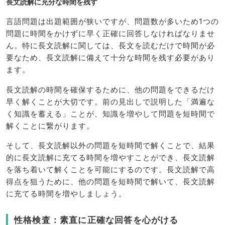
長文読解に充分な時間を残す
言語問題は出題範囲が狭いですが、問題数が多いため1つの
問題に時間をかけずに早く正確に回答しなければなりませ
ん。特に長文読解に関しては、長文を読むだけで時間が必
要なため、長文読解に備えて十分な時間を残す必要があり
ます。
長文読解の時間を確保するために、他の問題をできるだけ
早く解くことが大切です。前の見出しで説明した「満遍な
く知識を蓄える」ことが、知識を増やして問題を短時間で
解くことに繋がります。
そして、長文読解以外の問題を短時間で解くことで、結果
的に長文読解に充てる時間を増やすことができ、長文読解
を落ち着いて解くことを可能にするのです。長文読解で高
得点を狙うために、他の問題を短時間で解いて、長文読解
に充てる時間を増やしましょう。
性格検査：素直に正確な回答を心がける