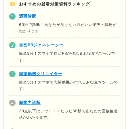
おすすめの就活対策資料ランキング
適職診断
60秒で診断！あなたが受けない方がいい業界・職種が
わかります
自己PRジェネレーター
簡単3分！スマホで自己PRが作れるお役立ちツールで
す。
志望動機クリエイター
簡単3分！スマホで志望動機が作れるお役立ちツールで
す。
面接力診断
39点以下はアウト！？たった30秒であなたの面接偏差
値がわかります。