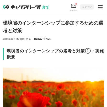
ログイン
お知らせ
環境省のインターンシップに参加するための選
考と対策
16437
views
2019年12月05日(木) 更新
環境省のインターンシップの選考と対策①：実施
概要