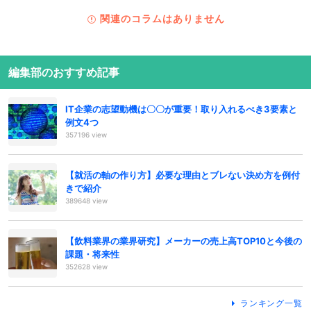
関連のコラムはありません
編集部のおすすめ記事
IT企業の志望動機は〇〇が重要！取り入れるべき3要素と
例文4つ
357196 view
【就活の軸の作り方】必要な理由とブレない決め方を例付
きで紹介
389648 view
【飲料業界の業界研究】メーカーの売上高TOP10と今後の
課題・将来性
352628 view
ランキング一覧