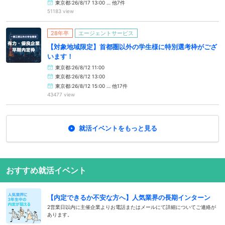
東京都:26/8/17 13:00 … 他7件
51183 view
28年卒
エージェントサービス
【対象地域限定】首都圏以外の学生様に特別選考枠がござ
います！
東京都:26/8/12 11:00
東京都:26/8/12 13:00
東京都:26/8/12 15:00 … 他17件
43477 view
就活イベントをもっと見る
おすすめ就活イベント
【内定できるか不安な方へ】人気業界の長期インターン
2営業日以内に主催企業よりお電話またはメールにて詳細についてご連絡が
あります。