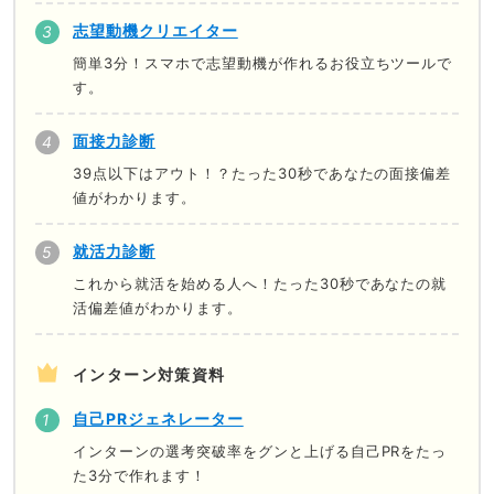
志望動機クリエイター
簡単3分！スマホで志望動機が作れるお役立ちツールで
す。
面接力診断
39点以下はアウト！？たった30秒であなたの面接偏差
値がわかります。
就活力診断
これから就活を始める人へ！たった30秒であなたの就
活偏差値がわかります。
インターン対策資料
自己PRジェネレーター
インターンの選考突破率をグンと上げる自己PRをたっ
た3分で作れます！