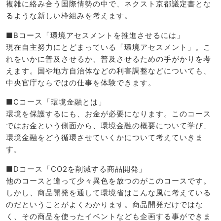
複雑に絡み合う国際情勢の中で、ネクスト京都議定書とな
るような新しい枠組みを考えます。
■Bコース「環境アセスメントを推進させるには」
現在自主努力にとどまっている「環境アセスメント」。こ
れをいかに普及させるか、普及させるための手がかりを考
えます。国や地方自治体などの利害調整などについても、
中央官庁ならではの仕事を体験できます。
■Cコース「環境金融とは」
環境を保護するにも、お金が必要になります。このコース
ではお金という側面から、環境金融の概要について学び、
環境金融をどう循環させていくかについて考えていきま
す。
■Dコース「CO2を削減する商品開発」
他のコースと違って少々異色を放つのがこのコースです。
しかし、商品開発を通して環境省はこんな風に考えている
のだということがよくわかります。商品開発だけではな
く、その商品を使ったイベントなども企画する事ができま