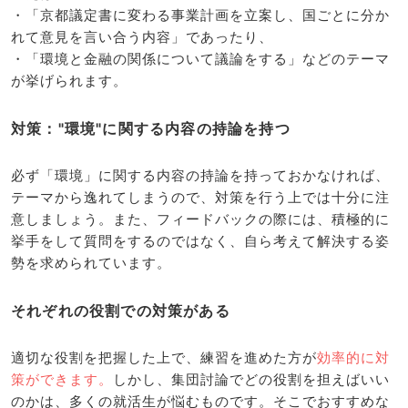
・「京都議定書に変わる事業計画を立案し、国ごとに分か
れて意見を言い合う内容」であったり、
・「環境と金融の関係について議論をする」などのテーマ
が挙げられます。
対策："環境"に関する内容の持論を持つ
必ず「環境」に関する内容の持論を持っておかなければ、
テーマから逸れてしまうので、対策を行う上では十分に注
意しましょう。また、フィードバックの際には、積極的に
挙手をして質問をするのではなく、自ら考えて解決する姿
勢を求められています。
それぞれの役割での対策がある
適切な役割を把握した上で、練習を進めた方が
効率的に対
策ができます。
しかし、集団討論でどの役割を担えばいい
のかは、多くの就活生が悩むものです。そこでおすすめな