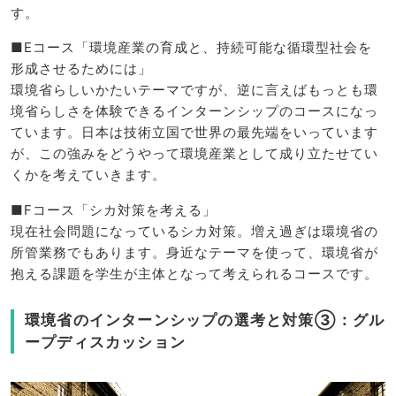
す。
■Eコース「環境産業の育成と、持続可能な循環型社会を
形成させるためには」
環境省らしいかたいテーマですが、逆に言えばもっとも環
境省らしさを体験できるインターンシップのコースになっ
ています。日本は技術立国で世界の最先端をいっています
が、この強みをどうやって環境産業として成り立たせてい
くかを考えていきます。
■Fコース「シカ対策を考える」
現在社会問題になっているシカ対策。増え過ぎは環境省の
所管業務でもあります。身近なテーマを使って、環境省が
抱える課題を学生が主体となって考えられるコースです。
環境省のインターンシップの選考と対策③：グル
ープディスカッション