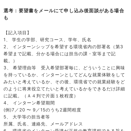
選考：要望書をメールにて申し込み後面談がある場合
も
【記入項目】
1、 学生の学部、研究コース、学年、氏名
2、 インターンシップを希望する環境省内の部署名（第3
希望まで記載、分かる場合には担当の課・室等まで記
載。）
3、 希望理由等 受入希望部署毎に、どういうことに興味
を持っているか、インターンとしてどんな就業体験をして
みたいと考えているか、その後、環境省での就業経験をど
のように将来役立てたいと考えているかをできるだけ詳細
に記載。（Ａ４判で片面１枚程度）
4、 インターン希望期間
(例)7／20 〜 9／15のうち2週間程度
5、 大学等の担当者等
所属、氏名、連絡先、メールアドレス
6、 環境省のインターン受講が正規の教育課程である旨を