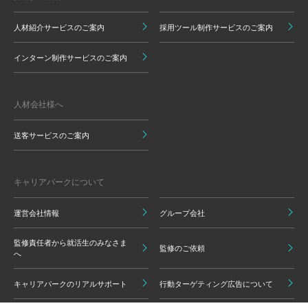
人材紹介サービスのご案内
採用ツール制作サービスのご案内
インターン制作サービスのご案内
人材会社様へ
送客サービスのご案内
キャリアパークについて
運営会社情報
グループ会社
監修責任者から就活生のみなさま
監修のご依頼
へ
キャリアパークのリアルサポート
行動ターゲティング広告について