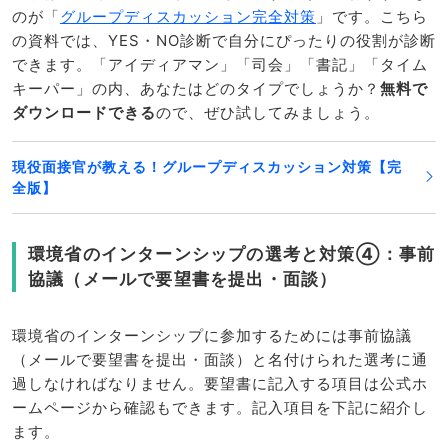
のが「
グループディスカッション完全対策
」です。こちら
の資料では、YES・NO診断で自分にぴったりの役割が診断
できます。「アイディアマン」「司会」「書記」「タイム
キーパー」の内、あなたはどのタイプでしょうか？
無料で
ダウンロードできる
ので、ぜひ試してみましょう。
現役面接官が教える！グループディスカッション対策【完
全版】
環境省のインターンシップの選考と対策④：事前
協議（メールで要望書を提出・面談）
環境省のインターンシップに参加するためには事前協議
（メールで要望書を提出・面談）と名付けられた選考に通
過しなければなりません。要望書に記入する項目は公式ホ
ームページから確認もできます。記入項目を下記に紹介し
ます。