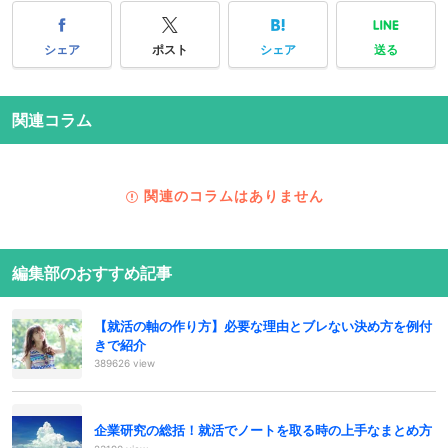
シェア
ポスト
シェア
送る
関連コラム
関連のコラムはありません
編集部のおすすめ記事
【就活の軸の作り方】必要な理由とブレない決め方を例付
きで紹介
389626 view
企業研究の総括！就活でノートを取る時の上手なまとめ方