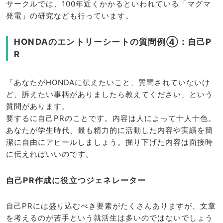
サークルでは、100年近くかかるといわれている「マグマ
発電」の研究なども行っています。
HONDAのエントリーシートの質問例④：自己P
R
「あなたがHONDAに伝えたいこと、質問されていないけ
ど、訴えたい事柄がありましたら教えてください」という
質問があります。
要するに自己PRのことです。内容は人によって十人十色。
あなたが学生時代、最も精力的に活動した内容や実績を簡
潔に自由にアピールしましょう。掘り下げた内容は面接時
に伝えればいいのです。
自己PR作成に役立つジェネレーター
自己PRには盛り込むべき要素がたくさんありますが、文章
を考えるのが苦手という就活生は多いのではないでしょう