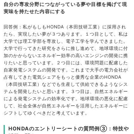
自分の専攻分野につながっている夢や目標を掲げて現
実味を持たせた内容にする
回答例：私がもしもHONDA（本田技研工業）に採用され
たら、実現したい夢が３つあります。１つ目として、私は
大学では理工学部を専攻し、電子工学を学んできました。
大学で行ってきた研究をさらに推し進めて、地球環境に付
加のかからないエネルギー効率の高いエンジンの開発に携
りたいと思っています。２つ目には、環境問題に配慮した
自家発電システムの開発です。これまで大手の電力会社が
占有してきた電気シェアをもっと優秀な企業のHONDA
（本田技研工業）などでも生産して供給できるようなシス
テムを開発したいと思います。３つ目は、自然エネルギー
による発電システムの効率化です。地球環境の悪化に配慮
して、社会全体が自然エネルギーを活用したエネルギーに
シフトしてゆくべきだと考えています。
HONDAのエントリーシートの質問例③：特技や