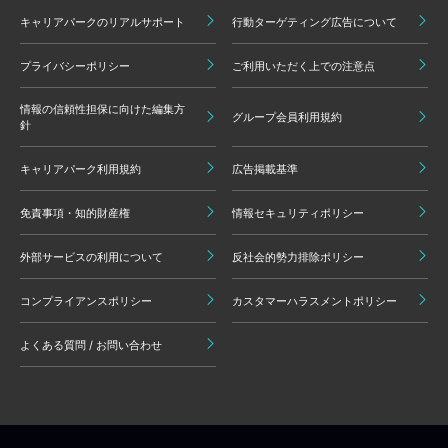
キャリアパークのリアルサポート
行動ターゲティング広告について
プライバシーポリシー
ご利用いただく上での注意点
情報の信頼性担保に向けた編集方
グループ会員利用規約
針
キャリアパーク利用規約
広告掲載基準
免責事項・知的財産権
情報セキュリティポリシー
外部サービスの利用について
反社会的勢力排除ポリシー
コンプライアンスポリシー
カスタマーハラスメントポリシー
よくある質問 / お問い合わせ