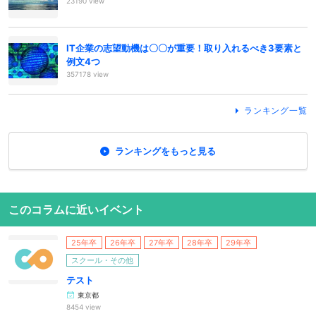
23190 view
IT企業の志望動機は〇〇が重要！取り入れるべき3要素と
例文4つ
357178 view
ランキング一覧
ランキングをもっと見る
このコラムに近いイベント
25年卒
26年卒
27年卒
28年卒
29年卒
スクール・その他
テスト
東京都
8454 view