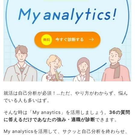
就活は自己分析が必須！…ただ、やり方がわからず、悩ん
でいる人も多いはず。
そんな時は「My anaytics」を活用しましょう。
36の質問
に答えるだけであなたの強み・適職が診断
できます。
My analyticsを活用して、サクッと自己分析を終わらせ、