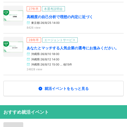
27年卒
本選考説明会
高精度の自己分析で理想の内定に近づく
東京都:26/8/25 14:00
8426 view
28年卒
エージェントサービス
あなたとマッチする人気企業の選考にお進みください。
沖縄県:26/8/10 18:00
沖縄県:26/8/12 14:00
沖縄県:26/8/12 15:00 … 他15件
24828 view
就活イベントをもっと見る
おすすめ就活イベント