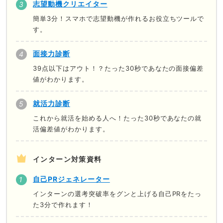
志望動機クリエイター
簡単3分！スマホで志望動機が作れるお役立ちツールで
す。
面接力診断
39点以下はアウト！？たった30秒であなたの面接偏差
値がわかります。
就活力診断
これから就活を始める人へ！たった30秒であなたの就
活偏差値がわかります。
インターン対策資料
自己PRジェネレーター
インターンの選考突破率をグンと上げる自己PRをたっ
た3分で作れます！