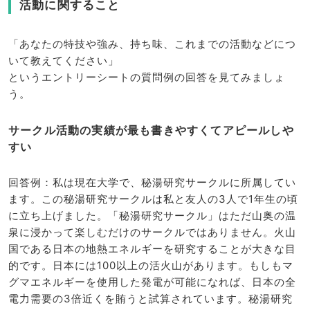
活動に関すること
「あなたの特技や強み、持ち味、これまでの活動などにつ
いて教えてください」
というエントリーシートの質問例の回答を見てみましょ
う。
サークル活動の実績が最も書きやすくてアピールしや
すい
回答例：私は現在大学で、秘湯研究サークルに所属してい
ます。この秘湯研究サークルは私と友人の3人で1年生の頃
に立ち上げました。「秘湯研究サークル」はただ山奥の温
泉に浸かって楽しむだけのサークルではありません。火山
国である日本の地熱エネルギーを研究することが大きな目
的です。日本には100以上の活火山があります。もしもマ
グマエネルギーを使用した発電が可能になれば、日本の全
電力需要の3倍近くを賄うと試算されています。秘湯研究