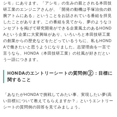
シモ」にあります。「アシモ」の生みの親とされる本田技
研工業のエンジニアさんが、「開発の動機は手塚治虫の鉄
腕アトムにある」ということをお話されている番組を拝見
したことがあります。この番組を見てから、夢のようなコ
ンセプトを掲げて研究開発ができる企業風土のあるHOND
Aという企業に大変興味があり、いろいろと本田技研工業
の創業からの歴史などをたどっているうちに、私もHOND
Aで働きたいと思うようになりました。志望理由を一言で
言うなら、HONDA（本田技研工業）の社風が好きだとい
う一語につきます。
HONDAのエントリーシートの質問例②：目標に
関すること
「あなたがHONDAで挑戦してみたい事、実現したい夢(高
い目標)について教えてもらえますか？」というエントリー
シートの質問例の回答を見てみましょう。