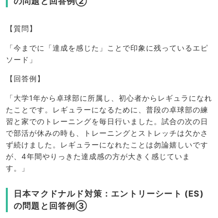
の問題と回答例②
【質問】
「今までに「達成を感じた」ことで印象に残っているエピ
ソード」
【回答例】
「大学1年から卓球部に所属し、初心者からレギュラになれ
たことです。レギュラーになるために、普段の卓球部の練
習と家でのトレーニングを毎日行いました。試合の次の日
で部活が休みの時も、トレーニングとストレッチは欠かさ
ず続けました。レギュラーになれたことは勿論嬉しいです
が、4年間やりっきた達成感の方が大きく感じていま
す。」
日本マクドナルド対策：エントリーシート (ES)
の問題と回答例③