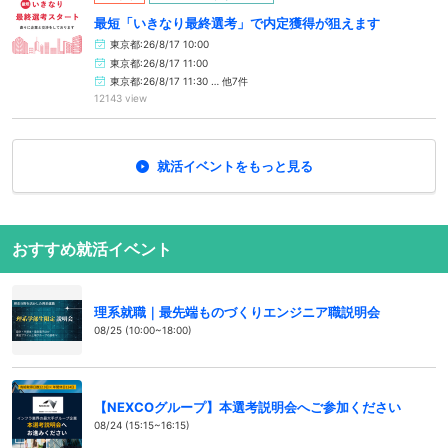
最短「いきなり最終選考」で内定獲得が狙えます
東京都:26/8/17 10:00
東京都:26/8/17 11:00
東京都:26/8/17 11:30 … 他7件
12143 view
就活イベントをもっと見る
おすすめ就活イベント
理系就職｜最先端ものづくりエンジニア職説明会
08/25 (10:00~18:00)
【NEXCOグループ】本選考説明会へご参加ください
08/24 (15:15~16:15)