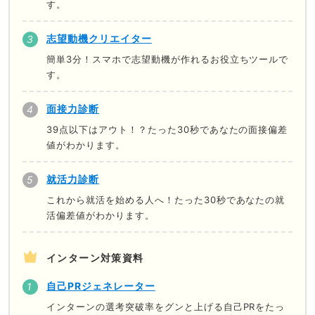
す。
志望動機クリエイター
簡単3分！スマホで志望動機が作れるお役立ちツールで
す。
面接力診断
39点以下はアウト！？たった30秒であなたの面接偏差
値がわかります。
就活力診断
これから就活を始める人へ！たった30秒であなたの就
活偏差値がわかります。
インターン対策資料
自己PRジェネレーター
インターンの選考突破率をグンと上げる自己PRをたっ