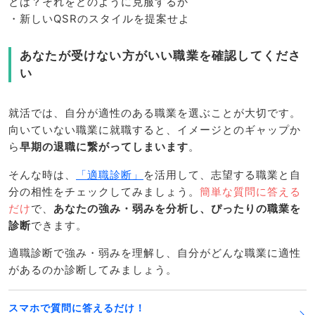
とは？それをどのように克服するか
・新しいQSRのスタイルを提案せよ
あなたが受けない方がいい職業を確認してくださ
い
就活では、自分が適性のある職業を選ぶことが大切です。
向いていない職業に就職すると、イメージとのギャップか
ら
早期の退職に繋がってしまいます
。
そんな時は、
「適職診断」
を活用して、志望する職業と自
分の相性をチェックしてみましょう。
簡単な質問に答える
だけ
で、
あなたの強み・弱みを分析し、ぴったりの職業を
診断
できます。
適職診断で強み・弱みを理解し、自分がどんな職業に適性
があるのか診断してみましょう。
スマホで質問に答えるだけ！