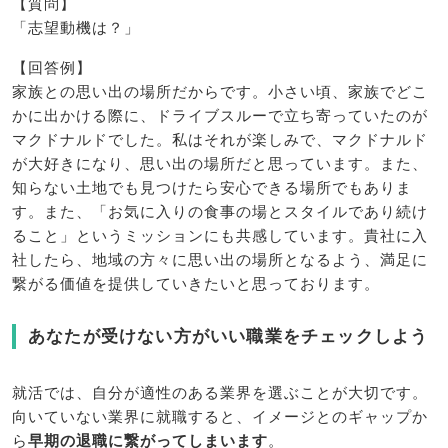
【質問】
「志望動機は？」
【回答例】
家族との思い出の場所だからです。小さい頃、家族でどこ
かに出かける際に、ドライブスルーで立ち寄っていたのが
マクドナルドでした。私はそれが楽しみで、マクドナルド
が大好きになり、思い出の場所だと思っています。また、
知らない土地でも見つけたら安心できる場所でもありま
す。また、「お気に入りの食事の場とスタイルであり続け
ること」というミッションにも共感しています。貴社に入
社したら、地域の方々に思い出の場所となるよう、満足に
繋がる価値を提供していきたいと思っております。
あなたが受けない方がいい職業をチェックしよう
就活では、自分が適性のある業界を選ぶことが大切です。
向いていない業界に就職すると、イメージとのギャップか
ら
早期の退職に繋がってしまいます
。