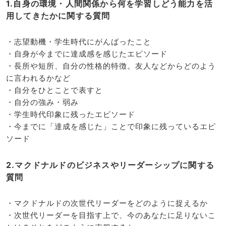
1.自身の環境・人間関係から何を学習しどう能力を活
用してきたかに関する質問
・志望動機・学生時代にがんばったこと
・自身が今までに達成感を感じたエピソード
・長所や短所、自分の性格的特徴。友人などからどのよう
に言われるかなど
・自分をひとことで表すと
・自分の強み・弱み
・学生時代印象に残ったエピソード
・今までに「達成を感じた」ことで印象に残っているエピ
ソード
2.マクドナルドのビジネスやリーダーシップに関する
質問
・マクドナルドの次世代リーダーをどのように捉えるか
・次世代リーダーを目指す上で、今のあなたに足りないこ