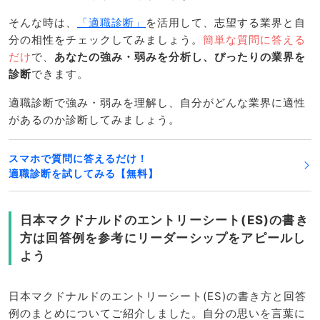
そんな時は、
「適職診断」
を活用して、志望する業界と自
分の相性をチェックしてみましょう。
簡単な質問に答える
だけ
で、
あなたの強み・弱みを分析し、ぴったりの業界を
診断
できます。
適職診断で強み・弱みを理解し、自分がどんな業界に適性
があるのか診断してみましょう。
スマホで質問に答えるだけ！
適職診断を試してみる【無料】
日本マクドナルドのエントリーシート(ES)の書き
方は回答例を参考にリーダーシップをアピールし
よう
日本マクドナルドのエントリーシート(ES)の書き方と回答
例のまとめについてご紹介しました。自分の思いを言葉に