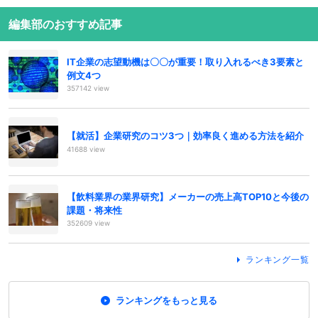
編集部のおすすめ記事
IT企業の志望動機は〇〇が重要！取り入れるべき3要素と
例文4つ
357142 view
【就活】企業研究のコツ3つ｜効率良く進める方法を紹介
41688 view
【飲料業界の業界研究】メーカーの売上高TOP10と今後の
課題・将来性
352609 view
ランキング一覧
ランキングをもっと見る